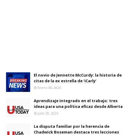
El novio de Jennette McCurdy: la historia de
citas de la ex estrella de ‘iCarly’
Enero 08, 2026
Aprendizaje integrado en el trabajo: tres
ideas para una política eficaz desde Alberta
Julio 30, 2026
La disputa familiar por la herencia de
Chadwick Boseman destaca tres lecciones