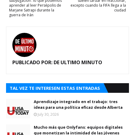
subyugación’: lo que podemos
suelen tardar en reaccionar,
aprender al leer Persépolis de
excepto cuando la FIFA llega a la
Marjane Satrapi durante la
ciudad
guerra de Irán
PUBLICADO POR:
DE ULTIMO MINUTO
TAL VEZ TE INTERESEN ESTAS ENTRADAS
Aprendizaje integrado en el trabajo: tres
ideas para una política eficaz desde Alberta
July 30, 2026
Mucho más que Onlyfans: equipos digitales
que monetizan la intimidad de las jóvenes