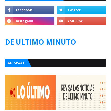
DE ULTIMO MINUTO
AD SPACE