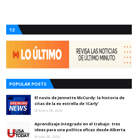
12
POPULAR POSTS
El novio de Jennette McCurdy: la historia de
citas de la ex estrella de ‘iCarly’
Enero 08, 2026
Aprendizaje integrado en el trabajo: tres
ideas para una política eficaz desde Alberta
Julio 30, 2026