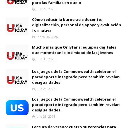
para las familias en duelo
Julio 29, 2026
Cómo reducir la burocracia docente:
digitalización, personal de apoyo y evaluación
formativa
Enero 08, 2026
Mucho más que Onlyfans: equipos digitales
que monetizan la intimidad de las jóvenes
Julio 30, 2026
Los Juegos de la Commonwealth celebran el
paradeporte integrado pero también revelan
desigualdades
Julio 28, 2026
Los Juegos de la Commonwealth celebran el
paradeporte integrado pero también revelan
desigualdades
Julio 28, 2026
Lectura de verano: cuatro sugerencias para