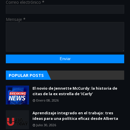
Correo electrónico
*
Mensaje
*
POPULAR POSTS
El novio de Jennette McCurdy: la historia de
citas de la ex estrella de ‘iCarly’
Enero 08, 2026
Aprendizaje integrado en el trabajo: tres
ideas para una política eficaz desde Alberta
Julio 30, 2026