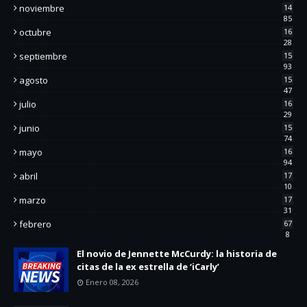
noviembre
14
85
octubre
16
28
septiembre
15
93
agosto
15
47
julio
16
29
junio
15
74
mayo
16
94
abril
17
10
marzo
17
31
febrero
67
8
El novio de Jennette McCurdy: la historia de
citas de la ex estrella de ‘iCarly’
Enero 08, 2026