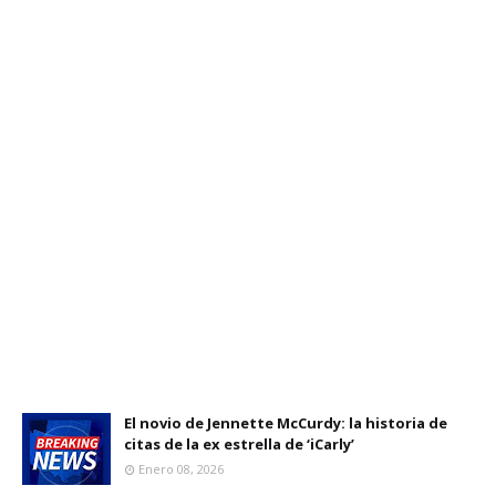
El novio de Jennette McCurdy: la historia de
citas de la ex estrella de ‘iCarly’
Enero 08, 2026