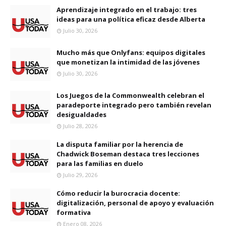
Aprendizaje integrado en el trabajo: tres
ideas para una política eficaz desde Alberta
Julio 30, 2026
Mucho más que Onlyfans: equipos digitales
que monetizan la intimidad de las jóvenes
Julio 30, 2026
Los Juegos de la Commonwealth celebran el
paradeporte integrado pero también revelan
desigualdades
Julio 28, 2026
La disputa familiar por la herencia de
Chadwick Boseman destaca tres lecciones
para las familias en duelo
Julio 29, 2026
Cómo reducir la burocracia docente:
digitalización, personal de apoyo y evaluación
formativa
Enero 08, 2026