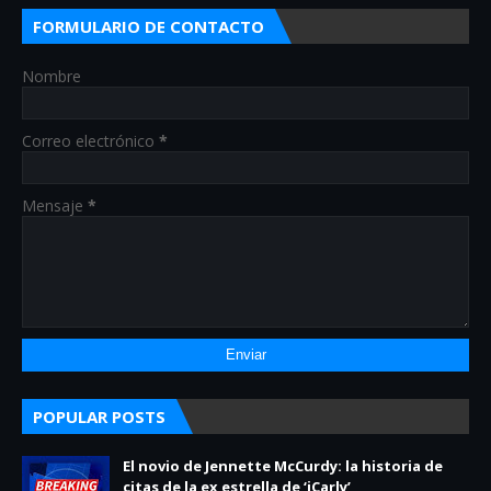
FORMULARIO DE CONTACTO
Nombre
Correo electrónico
*
Mensaje
*
POPULAR POSTS
El novio de Jennette McCurdy: la historia de
citas de la ex estrella de ‘iCarly’