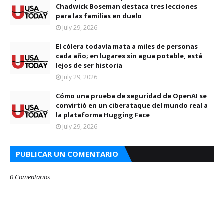
Chadwick Boseman destaca tres lecciones
para las familias en duelo
July 29, 2026
El cólera todavía mata a miles de personas
cada año; en lugares sin agua potable, está
lejos de ser historia
July 29, 2026
Cómo una prueba de seguridad de OpenAI se
convirtió en un ciberataque del mundo real a
la plataforma Hugging Face
July 29, 2026
PUBLICAR UN COMENTARIO
0 Comentarios