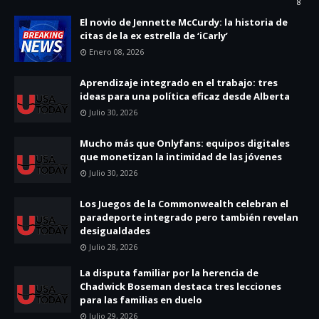
8
El novio de Jennette McCurdy: la historia de
citas de la ex estrella de ‘iCarly’
Enero 08, 2026
Aprendizaje integrado en el trabajo: tres
ideas para una política eficaz desde Alberta
Julio 30, 2026
Mucho más que Onlyfans: equipos digitales
que monetizan la intimidad de las jóvenes
Julio 30, 2026
Los Juegos de la Commonwealth celebran el
paradeporte integrado pero también revelan
desigualdades
Julio 28, 2026
La disputa familiar por la herencia de
Chadwick Boseman destaca tres lecciones
para las familias en duelo
Julio 29, 2026