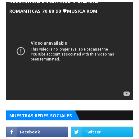
ROMANTICAS EN ESPANOL 💘 BALADAS
ROMANTICAS 70 80 90 💗MUSICA ROM
NUESTRAS REDES SOCIALES