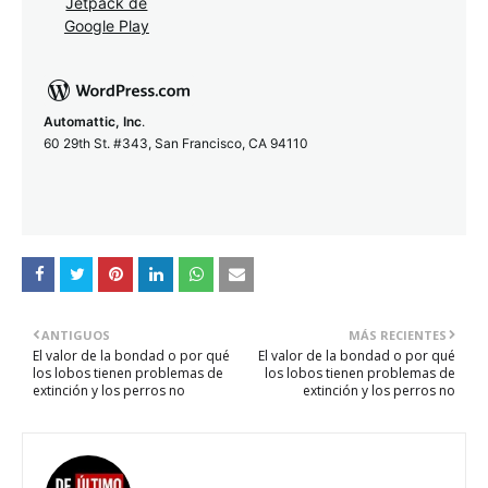
Automattic, Inc
.
60 29th St. #343, San Francisco, CA 94110
ANTIGUOS
MÁS RECIENTES
El valor de la bondad o por qué
El valor de la bondad o por qué
los lobos tienen problemas de
los lobos tienen problemas de
extinción y los perros no
extinción y los perros no