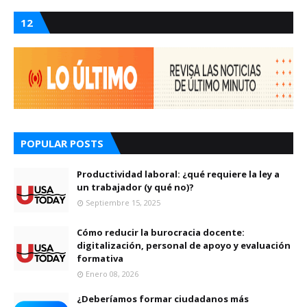
12
POPULAR POSTS
Productividad laboral: ¿qué requiere la ley a
un trabajador (y qué no)?
Septiembre 15, 2025
Cómo reducir la burocracia docente:
digitalización, personal de apoyo y evaluación
formativa
Enero 08, 2026
¿Deberíamos formar ciudadanos más