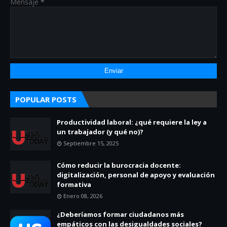
Mensaje
*
POPULAR POSTS
Productividad laboral: ¿qué requiere la ley a
un trabajador (y qué no)?
Septiembre 15, 2025
Cómo reducir la burocracia docente:
digitalización, personal de apoyo y evaluación
formativa
Enero 08, 2026
¿Deberíamos formar ciudadanos más
empáticos con las desigualdades sociales?