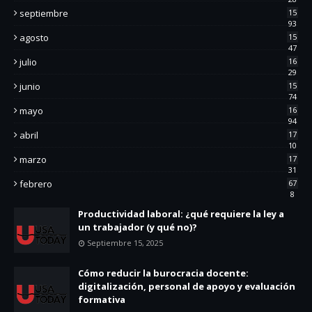
septiembre
15
93
agosto
15
47
julio
16
29
junio
15
74
mayo
16
94
abril
17
10
marzo
17
31
febrero
67
8
Productividad laboral: ¿qué requiere la ley a
un trabajador (y qué no)?
Septiembre 15, 2025
Cómo reducir la burocracia docente:
digitalización, personal de apoyo y evaluación
formativa