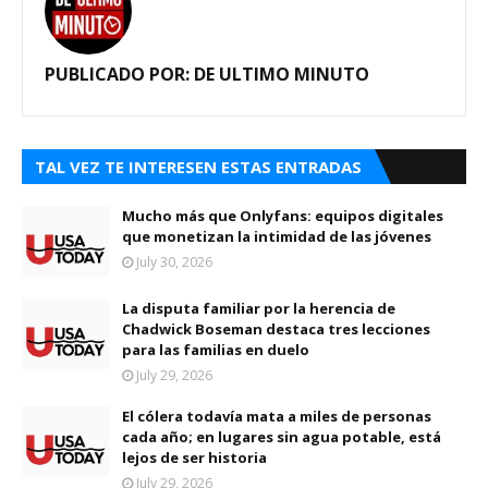
PUBLICADO POR:
DE ULTIMO MINUTO
TAL VEZ TE INTERESEN ESTAS ENTRADAS
Mucho más que Onlyfans: equipos digitales
que monetizan la intimidad de las jóvenes
July 30, 2026
La disputa familiar por la herencia de
Chadwick Boseman destaca tres lecciones
para las familias en duelo
July 29, 2026
El cólera todavía mata a miles de personas
cada año; en lugares sin agua potable, está
lejos de ser historia
July 29, 2026