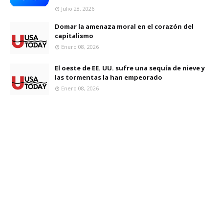
Julio 28, 2026
Domar la amenaza moral en el corazón del
capitalismo
Enero 08, 2026
El oeste de EE. UU. sufre una sequía de nieve y
las tormentas la han empeorado
Enero 08, 2026