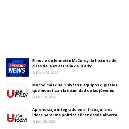
El novio de Jennette McCurdy: la historia de
citas de la ex estrella de ‘iCarly’
Enero 08, 2026
Mucho más que Onlyfans: equipos digitales
que monetizan la intimidad de las jóvenes
Julio 30, 2026
Aprendizaje integrado en el trabajo: tres
ideas para una política eficaz desde Alberta
Julio 30, 2026