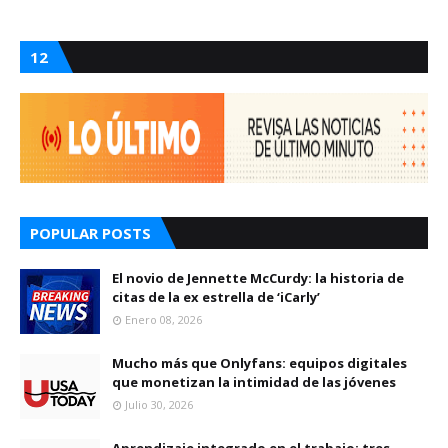
12
POPULAR POSTS
El novio de Jennette McCurdy: la historia de
citas de la ex estrella de ‘iCarly’
Enero 08, 2026
Mucho más que Onlyfans: equipos digitales
que monetizan la intimidad de las jóvenes
Julio 30, 2026
Aprendizaje integrado en el trabajo: tres