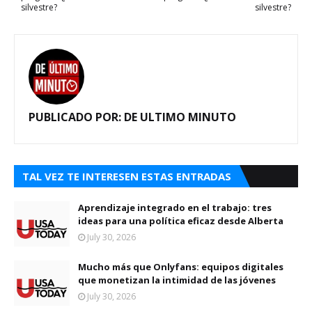
silvestre?
silvestre?
PUBLICADO POR:
DE ULTIMO MINUTO
TAL VEZ TE INTERESEN ESTAS ENTRADAS
Aprendizaje integrado en el trabajo: tres
ideas para una política eficaz desde Alberta
July 30, 2026
Mucho más que Onlyfans: equipos digitales
que monetizan la intimidad de las jóvenes
July 30, 2026