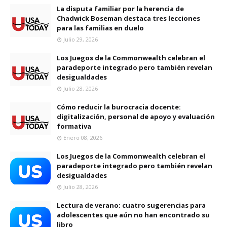
La disputa familiar por la herencia de
Chadwick Boseman destaca tres lecciones
para las familias en duelo
Julio 29, 2026
Los Juegos de la Commonwealth celebran el
paradeporte integrado pero también revelan
desigualdades
Julio 28, 2026
Cómo reducir la burocracia docente:
digitalización, personal de apoyo y evaluación
formativa
Enero 08, 2026
Los Juegos de la Commonwealth celebran el
paradeporte integrado pero también revelan
desigualdades
Julio 28, 2026
Lectura de verano: cuatro sugerencias para
adolescentes que aún no han encontrado su
libro