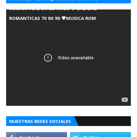
ROMANTICAS EN ESPANOL 💘 BALADAS
ROMANTICAS 70 80 90 💗MUSICA ROM
NUESTRAS REDES SOCIALES