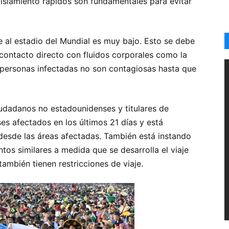
l aislamiento rápidos son fundamentales para evitar
e al estadio del Mundial es muy bajo. Esto se debe
l contacto directo con fluidos corporales como la
las personas infectadas no son contagiosas hasta que
iudadanos no estadounidenses y titulares de
es afectados en los últimos 21 días y está
desde las áreas afectadas. También está instando
tos similares a medida que se desarrolla el viaje
mbién tienen restricciones de viaje.