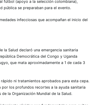
al fútbol (apoyo a la selección colombiana),
d pública se preparaban para el evento.
medades infecciosas que acompañan el inicio del
e la Salud declaró una emergencia sanitaria
a República Democrática del Congo y Uganda
ibugyo, que mata aproximadamente a 1 de cada 3
 rápido ni tratamientos aprobados para esta cepa.
 por los profundos recortes a la ayuda sanitaria
s de la Organización Mundial de la Salud.