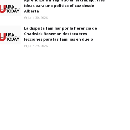
ideas para una política eficaz desde
Alberta
Julio 30, 2026
La disputa familiar por la herencia de
Chadwick Boseman destaca tres
lecciones para las familias en duelo
Julio 29, 2026