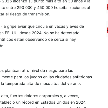
-2026 alcanzó su punto más alto en 30 años y la
e entre 290 000 y 450 000 hospitalizaciones al
r el riesgo de transmisión.
(la gripe aviar que circula en vacas y aves de
 en EE. UU. desde 2024. No se ha detectado
ntíficos están observando de cerca si hay
ón.
 plantean otro nivel de riesgo para las
almente para los juegos en las ciudades anfitrionas
 la temporada alta de mosquitos del verano.
 alta, fuertes dolores corporales y, a veces,
tableció un récord en Estados Unidos en 2024,