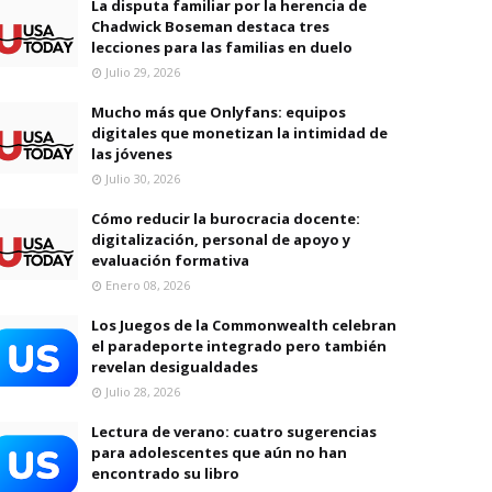
La disputa familiar por la herencia de
Chadwick Boseman destaca tres
lecciones para las familias en duelo
Julio 29, 2026
Mucho más que Onlyfans: equipos
digitales que monetizan la intimidad de
las jóvenes
Julio 30, 2026
Cómo reducir la burocracia docente:
digitalización, personal de apoyo y
evaluación formativa
Enero 08, 2026
Los Juegos de la Commonwealth celebran
el paradeporte integrado pero también
revelan desigualdades
Julio 28, 2026
Lectura de verano: cuatro sugerencias
para adolescentes que aún no han
encontrado su libro