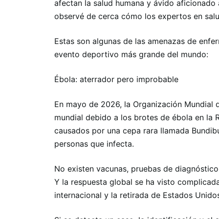
afectan la salud humana y ávido aficionado 
observé de cerca cómo los expertos en salu
Estas son algunas de las amenazas de enfer
evento deportivo más grande del mundo:
Ébola: aterrador pero improbable
En mayo de 2026, la Organización Mundial d
mundial debido a los brotes de ébola en l
causados ​​por una cepa rara llamada Bund
personas que infecta.
No existen vacunas, pruebas de diagnóstico
Y la respuesta global se ha visto complicada
internacional y la retirada de Estados Unido