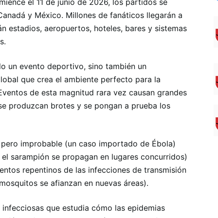
ence el 11 de junio de 2026, los partidos se
anadá y México. Millones de fanáticos llegarán a
án estadios, aeropuertos, hoteles, bares y sistemas
s.
o un evento deportivo, sino también un
obal que crea el ambiente perfecto para la
Eventos de esta magnitud rara vez causan grandes
se produzcan brotes y se pongan a prueba los
o pero improbable (un caso importado de Ébola)
y el sarampión se propagan en lugares concurridos)
mentos repentinos de las infecciones de transmisión
mosquitos se afianzan en nuevas áreas).
infecciosas que estudia cómo las epidemias