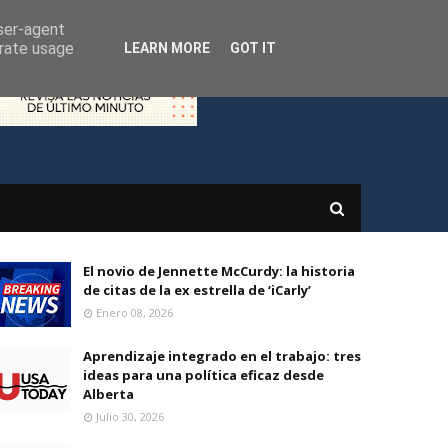
user-agent
erate usage
LEARN MORE
GOT IT
El novio de Jennette McCurdy: la historia
de citas de la ex estrella de ‘iCarly’
Enero 08, 2026
Aprendizaje integrado en el trabajo: tres
ideas para una política eficaz desde
Alberta
Julio 30, 2026