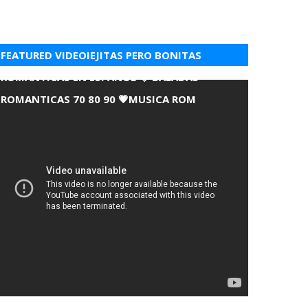
FEATURED VIDEOIEJITAS PERO BONITAS
ROMANTICAS EN ESPANOL 💘 BALADAS
ROMANTICAS 70 80 90 💗MUSICA ROM