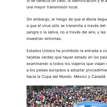
Si se detecta un caso, la identificación y e
una mayor transmisión local.
Sin embargo, el riesgo de que el ébola llegu
a que el virus sólo se transmite a través de
sangre o la saliva, no a través del aire, y 
muestran síntomas.
Estados Unidos ha prohibido la entrada a c
tarjetas verdes que hayan estado en los país
examinando a todos los viajeros que viajan 
a los países europeos a adoptar procedimien
hacia la Copa del Mundo. México y Canadá ta