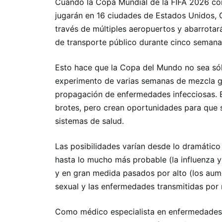
Cuando la Copa Mundial de la FIFA 2026 comi
jugarán en 16 ciudades de Estados Unidos, C
través de múltiples aeropuertos y abarrotar
de transporte público durante cinco semana
Esto hace que la Copa del Mundo no sea sól
experimento de varias semanas de mezcla gl
propagación de enfermedades infecciosas. 
brotes, pero crean oportunidades para que 
sistemas de salud.
Las posibilidades varían desde lo dramátic
hasta lo mucho más probable (la influenza 
y en gran medida pasados ​​por alto (los au
sexual y las enfermedades transmitidas por 
Como médico especialista en enfermedades 