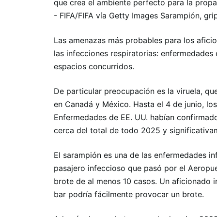
que crea el ambiente perfecto para la propa
- FIFA/FIFA vía Getty Images Sarampión, gri
Las amenazas más probables para los aficio
las infecciones respiratorias: enfermedades 
espacios concurridos.
De particular preocupación es la viruela, 
en Canadá y México. Hasta el 4 de junio, los
Enfermedades de EE. UU. habían confirmado
cerca del total de todo 2025 y significativ
El sarampión es una de las enfermedades in
pasajero infeccioso que pasó por el Aeropu
brote de al menos 10 casos. Un aficionado i
bar podría fácilmente provocar un brote.