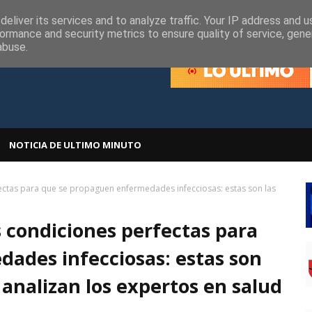
olítica de Cookies
Política de Privacidad
eliver its services and to analyze traffic. Your IP address and 
ormance and security metrics to ensure quality of service, gen
abuse.
NOTICIA DE ULTIMO MINUTO
ectas para que se propaguen enfermedades infecciosas: estas son las
 condiciones perfectas para
ades infecciosas: estas son
analizan los expertos en salud