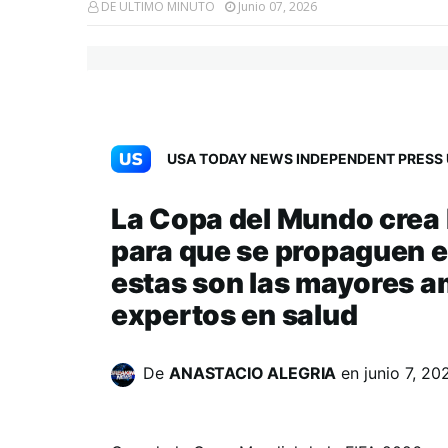
DE ULTIMO MINUTO
Junio 07, 2026
USA TODAY NEWS INDEPENDENT PRESS 
La Copa del Mundo crea 
para que se propaguen 
estas son las mayores a
expertos en salud
De
ANASTACIO ALEGRIA
en
junio 7, 20