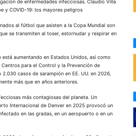
gación de enfermedades infecciosas. Claudio Villa
pe y COVID-19: los mayores peligros
nados al fútbol que asisten a la Copa Mundial son
que se transmiten al toser, estornudar y respirar en
que está aumentando en Estados Unidos, así como
 Centros para el Control y la Prevención de
 2.030 casos de sarampión en EE. UU. en 2026,
amente más que en años anteriores.
fecciosas más contagiosas del planeta. Un
erto Internacional de Denver en 2025 provocó un
nfectado en las gradas, en un aeropuerto o en un