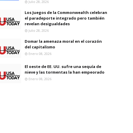
Julio 28, 2026
Los Juegos de la Commonwealth celebran
el paradeporte integrado pero también
revelan desigualdades
Julio 28, 2026
Domar la amenaza moral en el corazón
del capitalismo
Enero 08, 2026
El oeste de EE. UU. sufre una sequía de
nieve y las tormentas la han empeorado
Enero 08, 2026