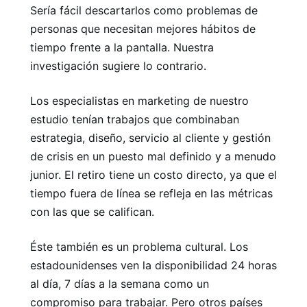
Sería fácil descartarlos como problemas de
personas que necesitan mejores hábitos de
tiempo frente a la pantalla. Nuestra
investigación sugiere lo contrario.
Los especialistas en marketing de nuestro
estudio tenían trabajos que combinaban
estrategia, diseño, servicio al cliente y gestión
de crisis en un puesto mal definido y a menudo
junior. El retiro tiene un costo directo, ya que el
tiempo fuera de línea se refleja en las métricas
con las que se califican.
Éste también es un problema cultural. Los
estadounidenses ven la disponibilidad 24 horas
al día, 7 días a la semana como un
compromiso para trabajar. Pero otros países