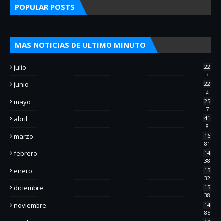
POPULAR POSTS
MAS NOTICIAS DE ULTIMO MINUTO
julio
22
3
junio
22
2
mayo
25
7
abril
41
8
marzo
16
81
febrero
14
38
enero
15
32
diciembre
15
38
noviembre
14
85