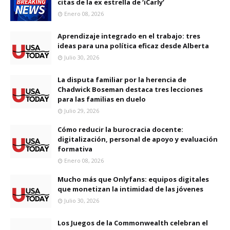
citas de la ex estrella de ‘iCarly’
Enero 08, 2026
Aprendizaje integrado en el trabajo: tres
ideas para una política eficaz desde Alberta
Julio 30, 2026
La disputa familiar por la herencia de
Chadwick Boseman destaca tres lecciones
para las familias en duelo
Julio 29, 2026
Cómo reducir la burocracia docente:
digitalización, personal de apoyo y evaluación
formativa
Enero 08, 2026
Mucho más que Onlyfans: equipos digitales
que monetizan la intimidad de las jóvenes
Julio 30, 2026
Los Juegos de la Commonwealth celebran el