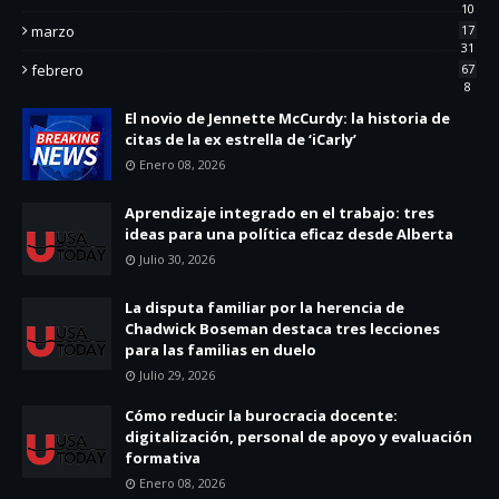
10
marzo
17
31
febrero
67
8
El novio de Jennette McCurdy: la historia de
citas de la ex estrella de ‘iCarly’
Enero 08, 2026
Aprendizaje integrado en el trabajo: tres
ideas para una política eficaz desde Alberta
Julio 30, 2026
La disputa familiar por la herencia de
Chadwick Boseman destaca tres lecciones
para las familias en duelo
Julio 29, 2026
Cómo reducir la burocracia docente:
digitalización, personal de apoyo y evaluación
formativa
Enero 08, 2026