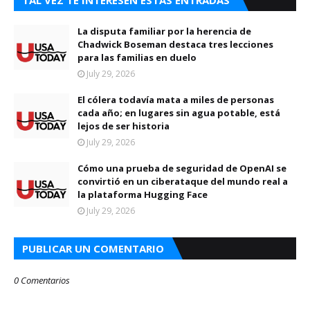
TAL VEZ TE INTERESEN ESTAS ENTRADAS
La disputa familiar por la herencia de
Chadwick Boseman destaca tres lecciones
para las familias en duelo
July 29, 2026
El cólera todavía mata a miles de personas
cada año; en lugares sin agua potable, está
lejos de ser historia
July 29, 2026
Cómo una prueba de seguridad de OpenAI se
convirtió en un ciberataque del mundo real a
la plataforma Hugging Face
July 29, 2026
PUBLICAR UN COMENTARIO
0 Comentarios