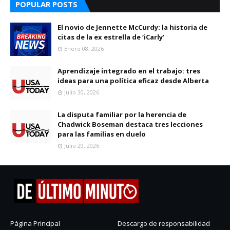
POPULAR POSTS
El novio de Jennette McCurdy: la historia de
citas de la ex estrella de ‘iCarly’
Enero 08, 2026
Aprendizaje integrado en el trabajo: tres
ideas para una política eficaz desde Alberta
Julio 30, 2026
La disputa familiar por la herencia de
Chadwick Boseman destaca tres lecciones
para las familias en duelo
Julio 29, 2026
Página Principal
Descargo de responsabilidad