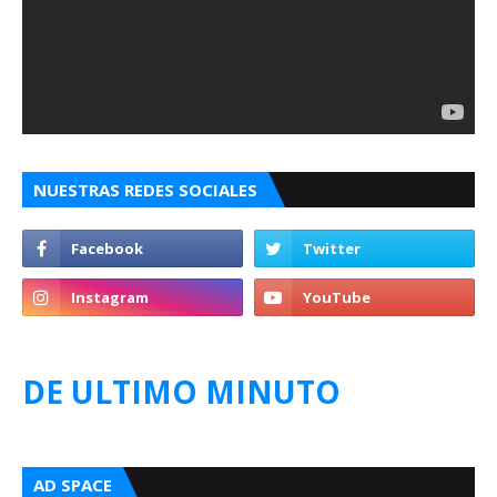
NUESTRAS REDES SOCIALES
DE ULTIMO MINUTO
AD SPACE