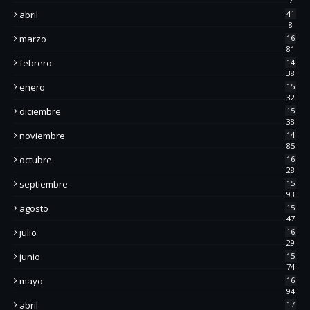
7
abril
41
8
marzo
16
81
febrero
14
38
enero
15
32
diciembre
15
38
noviembre
14
85
octubre
16
28
septiembre
15
93
agosto
15
47
julio
16
29
junio
15
74
mayo
16
94
abril
17