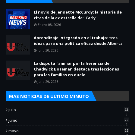
El novio de Jennette McCurdy: la historia de
citas de la ex estrella de ‘iCarly’
Enero 08, 2026
Aprendizaje integrado en el trabajo: tres
ideas para una política eficaz desde Alberta
Julio 30, 2026
La disputa familiar por la herencia de
Chadwick Boseman destaca tres lecciones
para las familias en duelo
Julio 29, 2026
MAS NOTICIAS DE ULTIMO MINUTO
julio
22
3
junio
22
2
mayo
25