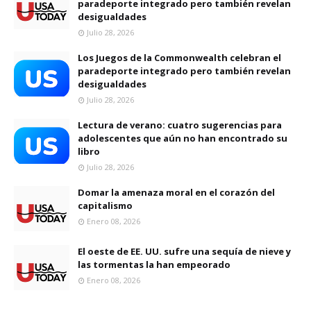
paradeporte integrado pero también revelan
desigualdades
Julio 28, 2026
Los Juegos de la Commonwealth celebran el
paradeporte integrado pero también revelan
desigualdades
Julio 28, 2026
Lectura de verano: cuatro sugerencias para
adolescentes que aún no han encontrado su
libro
Julio 28, 2026
Domar la amenaza moral en el corazón del
capitalismo
Enero 08, 2026
El oeste de EE. UU. sufre una sequía de nieve y
las tormentas la han empeorado
Enero 08, 2026