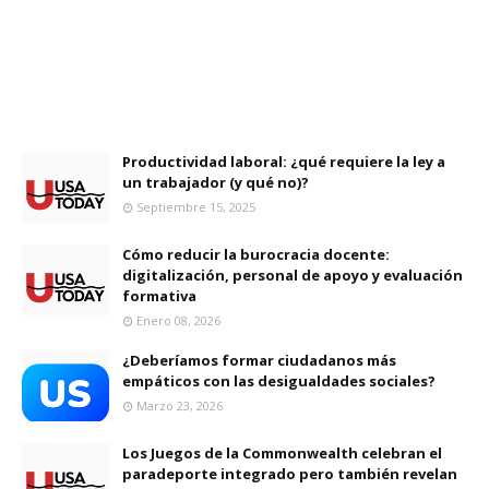
Productividad laboral: ¿qué requiere la ley a
un trabajador (y qué no)?
Septiembre 15, 2025
Cómo reducir la burocracia docente:
digitalización, personal de apoyo y evaluación
formativa
Enero 08, 2026
¿Deberíamos formar ciudadanos más
empáticos con las desigualdades sociales?
Marzo 23, 2026
Los Juegos de la Commonwealth celebran el
paradeporte integrado pero también revelan