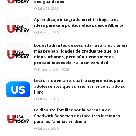
desigualdades
Julio 28, 2026
Aprendizaje integrado en el trabajo: tres
ideas para una política eficaz desde Alberta
Julio 30, 2026
Los estudiantes de secundaria rurales tienen
más probabilidades de graduarse que los
niños urbanos, pero aún tienen menos
probabilidades de ir a la universidad
Diciembre 01, 2025
Lectura de verano: cuatro sugerencias para
adolescentes que aún no han encontrado su
libro
Julio 28, 2026
La disputa familiar por la herencia de
Chadwick Boseman destaca tres lecciones
para las familias en duelo
Julio 29, 2026