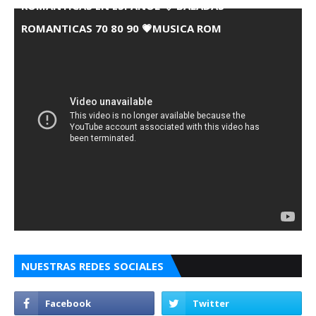
ROMANTICAS EN ESPANOL 💘 BALADAS
ROMANTICAS 70 80 90 💗MUSICA ROM
NUESTRAS REDES SOCIALES