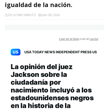
igualdad de la nación.
DE ULTIMO MINUTO
Julio 09, 2026
Leer en el blog
o en el
Lector
USA TODAY NEWS INDEPENDENT PRESS US
La opinión del juez
Jackson sobre la
ciudadanía por
nacimiento incluyó a los
estadounidenses negros
en la historia de la