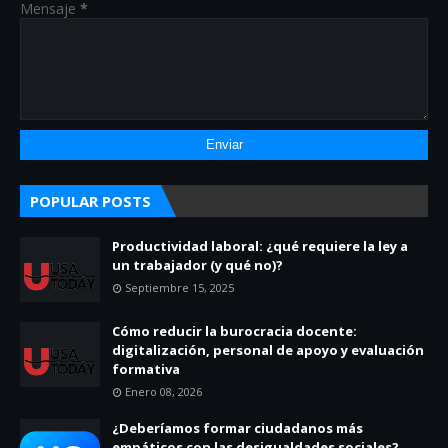
Mensaje
*
POPULAR POSTS
Productividad laboral: ¿qué requiere la ley a
un trabajador (y qué no)?
Septiembre 15, 2025
Cómo reducir la burocracia docente:
digitalización, personal de apoyo y evaluación
formativa
Enero 08, 2026
¿Deberíamos formar ciudadanos más
empáticos con las desigualdades sociales?