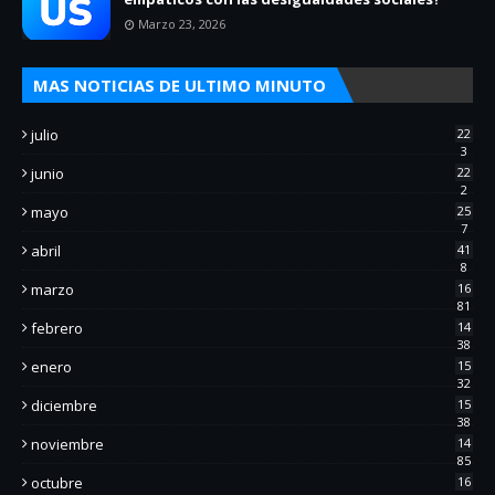
Marzo 23, 2026
MAS NOTICIAS DE ULTIMO MINUTO
julio
22
3
junio
22
2
mayo
25
7
abril
41
8
marzo
16
81
febrero
14
38
enero
15
32
diciembre
15
38
noviembre
14
85
octubre
16