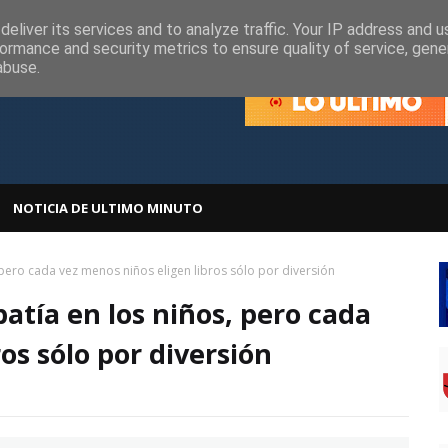
olítica de Cookies
Política de Privacidad
eliver its services and to analyze traffic. Your IP address and 
ormance and security metrics to ensure quality of service, gen
abuse.
NOTICIA DE ULTIMO MINUTO
pero cada vez menos niños eligen libros sólo por diversión
atía en los niños, pero cada
os sólo por diversión