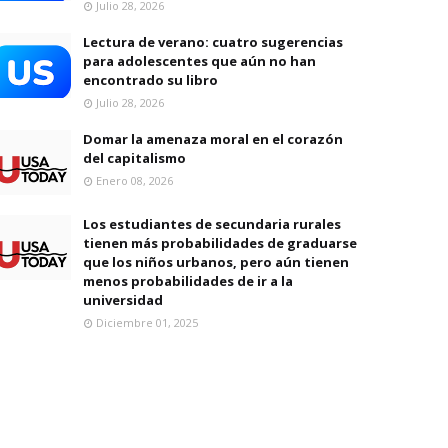
Julio 28, 2026
Lectura de verano: cuatro sugerencias
para adolescentes que aún no han
encontrado su libro
Julio 28, 2026
Domar la amenaza moral en el corazón
del capitalismo
Enero 08, 2026
Los estudiantes de secundaria rurales
tienen más probabilidades de graduarse
que los niños urbanos, pero aún tienen
menos probabilidades de ir a la
universidad
Diciembre 01, 2025