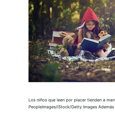
Los niños que leen por placer tienden a man
PeopleImages/iStock/Getty Images Además de