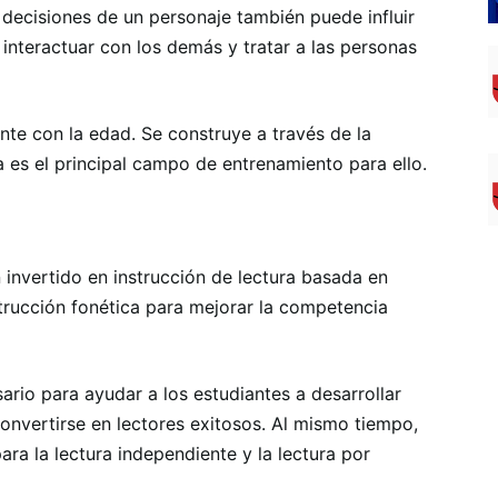
decisiones de un personaje también puede influir
nteractuar con los demás y tratar a las personas
te con la edad. Se construye a través de la
cia es el principal campo de entrenamiento para ello.
 invertido en instrucción de lectura basada en
strucción fonética para mejorar la competencia
rio para ayudar a los estudiantes a desarrollar
convertirse en lectores exitosos. Al mismo tiempo,
ra la lectura independiente y la lectura por