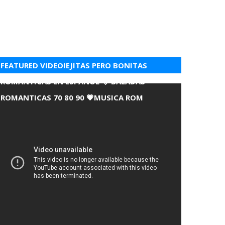
FEATURED VIDEOIEJITAS PERO BONITAS
ROMANTICAS EN ESPANOL 💘 BALADAS
ROMANTICAS 70 80 90 💗MUSICA ROM