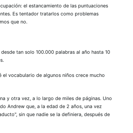
cupación: el estancamiento de las puntuaciones
entes. Es tentador tratarlos como problemas
emos que no.
r desde tan solo 100.000 palabras al año hasta 10
s.
é el vocabulario de algunos niños crece mucho
na y otra vez, a lo largo de miles de páginas. Uno
mado Andrew que, a la edad de 2 años, una vez
ducto", sin que nadie se la definiera, después de