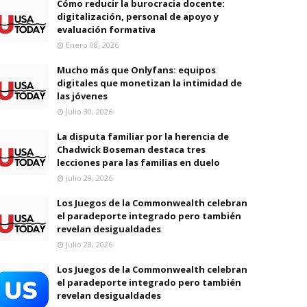
Cómo reducir la burocracia docente:
digitalización, personal de apoyo y
evaluación formativa
Enero 08, 2026
Mucho más que Onlyfans: equipos
digitales que monetizan la intimidad de
las jóvenes
Julio 30, 2026
La disputa familiar por la herencia de
Chadwick Boseman destaca tres
lecciones para las familias en duelo
Julio 29, 2026
Los Juegos de la Commonwealth celebran
el paradeporte integrado pero también
revelan desigualdades
Julio 28, 2026
Los Juegos de la Commonwealth celebran
el paradeporte integrado pero también
revelan desigualdades