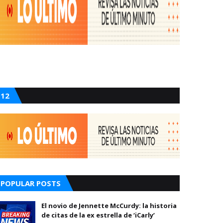
12
POPULAR POSTS
El novio de Jennette McCurdy: la historia
de citas de la ex estrella de ‘iCarly’