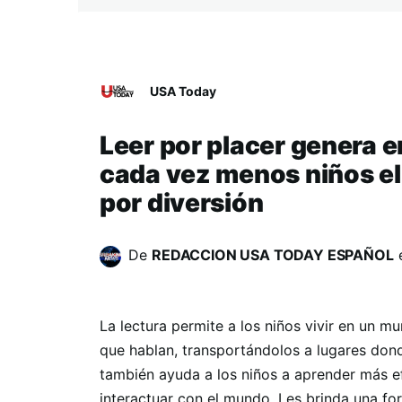
USA Today
Leer por placer genera e
cada vez menos niños eli
por diversión
De
REDACCION USA TODAY ESPAÑOL
La lectura permite a los niños vivir en un m
que hablan, transportándolos a lugares donde
también ayuda a los niños a aprender más ef
interactuar con el mundo. Les brinda una f