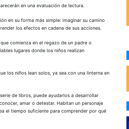
parecerán en una evaluación de lectura.
ción en su forma más simple: imaginar su camino
render los efectos en cadena de sus acciones.
a que comienza en el regazo de un padre o
iables lugares donde los niños realizan
e los niños lean solos, ya sea con una linterna en
erie de libros, puede ayudarlos a desarrollar
conocer, amar o detestar. Habitan un personaje
dea el tiempo suficiente para comprender por qué