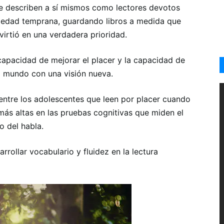
e describen a sí mismos como lectores devotos
na edad temprana, guardando libros a medida que
virtió en una verdadera prioridad.
a capacidad de mejorar el placer y la capacidad de
 el mundo con una visión nueva.
entre los adolescentes que leen por placer cuando
más altas en las pruebas cognitivas que miden el
o del habla.
rollar vocabulario y fluidez en la lectura