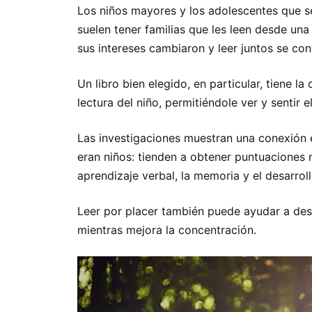
Los niños mayores y los adolescentes que s
suelen tener familias que les leen desde u
sus intereses cambiaron y leer juntos se con
Un libro bien elegido, en particular, tiene l
lectura del niño, permitiéndole ver y sentir
Las investigaciones muestran una conexión 
eran niños: tienden a obtener puntuaciones 
aprendizaje verbal, la memoria y el desarroll
Leer por placer también puede ayudar a desar
mientras mejora la concentración.