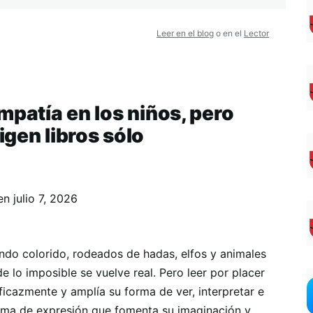
Leer en el blog
o en el
Lector
mpatía en los niños, pero
gen libros sólo
en
julio 7, 2026
undo colorido, rodeados de hadas, elfos y animales
 lo imposible se vuelve real. Pero leer por placer
icazmente y amplía su forma de ver, interpretar e
orma de expresión que fomenta su imaginación y