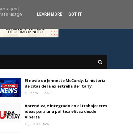
user-agent
erate usage
LEARN MORE
GOT IT
El novio de Jennette McCurdy: la historia
de citas de la ex estrella de ‘iCarly’
Enero 08, 2026
Aprendizaje integrado en el trabajo: tres
ideas para una política eficaz desde
Alberta
Julio 30, 2026