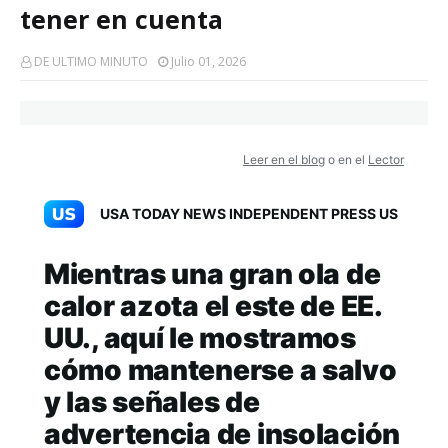
tener en cuenta
DE ULTIMO MINUTO
Julio 01, 2026
Leer en el blog
o en el
Lector
USA TODAY NEWS INDEPENDENT PRESS US
Mientras una gran ola de
calor azota el este de EE.
UU., aquí le mostramos
cómo mantenerse a salvo
y las señales de
advertencia de insolación