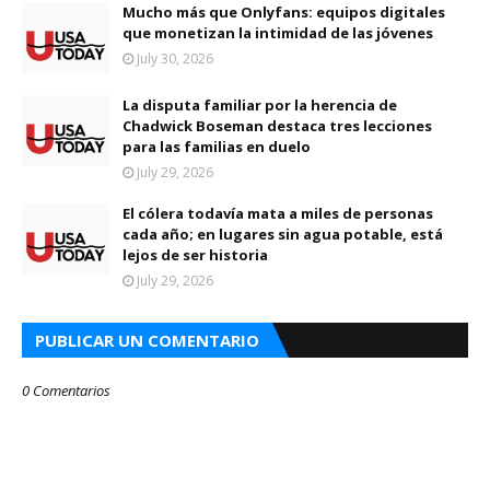
Mucho más que Onlyfans: equipos digitales
que monetizan la intimidad de las jóvenes
July 30, 2026
La disputa familiar por la herencia de
Chadwick Boseman destaca tres lecciones
para las familias en duelo
July 29, 2026
El cólera todavía mata a miles de personas
cada año; en lugares sin agua potable, está
lejos de ser historia
July 29, 2026
PUBLICAR UN COMENTARIO
0 Comentarios