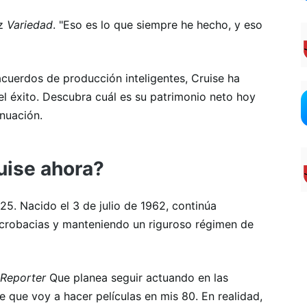
ez
Variedad
. "Eso es lo que siempre he hecho, y eso
acuerdos de producción inteligentes, Cruise ha
l éxito. Descubra cuál es su patrimonio neto hoy
nuación.
uise ahora?
025.
Nacido el 3 de julio de 1962, continúa
acrobacias y manteniendo un riguroso régimen de
Reporter
Que planea seguir actuando en las
e que voy a hacer películas en mis 80. En realidad,