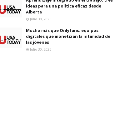
ideas para una política eficaz desde
Alberta
Julio 30, 2026
Mucho más que Onlyfans: equipos
digitales que monetizan la intimidad de
las jóvenes
Julio 30, 2026