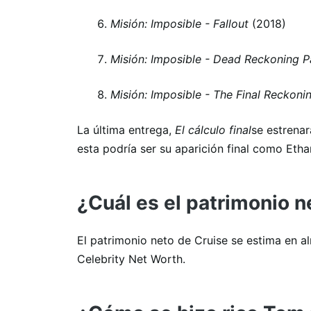
Misión: Imposible - Fallout
(2018)
Misión: Imposible - Dead Reckoning P
Misión: Imposible - The Final Reckoni
La última entrega,
El cálculo final
se estrena
esta podría ser su aparición final como Etha
¿Cuál es el patrimonio 
El patrimonio neto de Cruise se estima en a
Celebrity Net Worth.