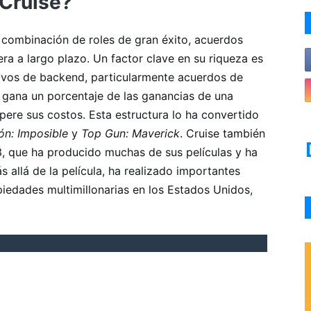
 Cruise?
 combinación de roles de gran éxito, acuerdos
era a largo plazo. Un factor clave en su riqueza es
ivos de backend, particularmente acuerdos de
ue gana un porcentaje de las ganancias de una
upere sus costos. Esta estructura lo ha convertido
ón: Imposible
y
Top Gun: Maverick
. Cruise también
, que ha producido muchas de sus películas y ha
s allá de la película, ha realizado importantes
piedades multimillonarias en los Estados Unidos,