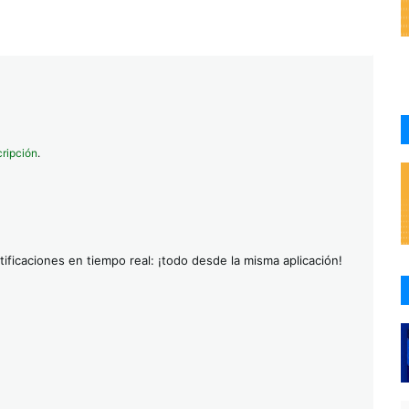
cripción
.
ificaciones en tiempo real: ¡todo desde la misma aplicación!