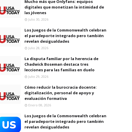
Mucho más que Onlyfans: equipos
digitales que monetizan la intimidad de
las jóvenes
Julio 30, 2026
Los Juegos de la Commonwealth celebran
el paradeporte integrado pero también
revelan desigualdades
Julio 28, 2026
La disputa familiar por la herencia de
Chadwick Boseman destaca tres
lecciones para las familias en duelo
Julio 29, 2026
Cómo reducir la burocracia docente:
digitalización, personal de apoyo y
evaluación formativa
Enero 08, 2026
Los Juegos de la Commonwealth celebran
el paradeporte integrado pero también
revelan desigualdades