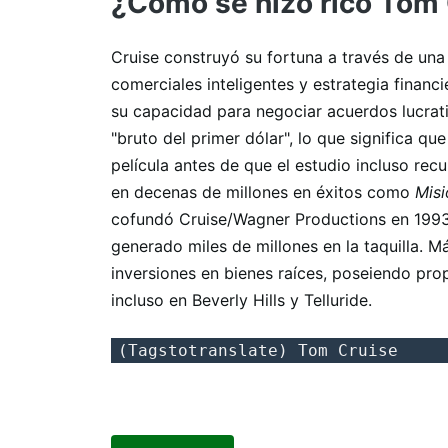
¿Cómo se hizo rico Tom
Cruise construyó su fortuna a través de una
comerciales inteligentes y estrategia financi
su capacidad para negociar acuerdos lucrat
"bruto del primer dólar", lo que significa q
película antes de que el estudio incluso rec
en decenas de millones en éxitos como
Misi
cofundó Cruise/Wagner Productions en 1993
generado miles de millones en la taquilla. Má
inversiones en bienes raíces, poseiendo pro
incluso en Beverly Hills y Telluride.
(Tagstotranslate) Tom Cruise 