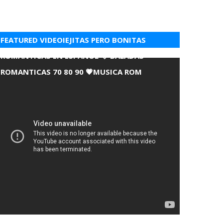
FEATURED VIDEOIEJITAS PERO BONITAS
ROMANTICAS EN ESPANOL 💘 BALADAS
ROMANTICAS 70 80 90 💗MUSICA ROM