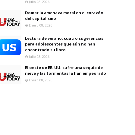
Julio 28, 2026
Domar la amenaza moral en el corazón
del capitalismo
Enero 08, 2026
Lectura de verano: cuatro sugerencias
para adolescentes que aún no han
encontrado su libro
Julio 28, 2026
El oeste de EE. UU. sufre una sequía de
nieve y las tormentas la han empeorado
Enero 08, 2026