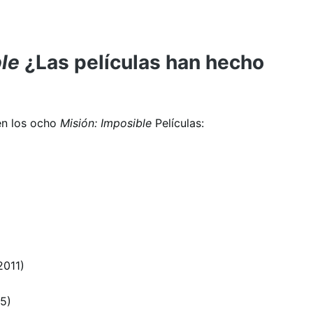
le
¿Las películas han hecho
en los ocho
Misión: Imposible
Películas:
2011)
5)