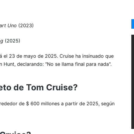
art Uno
(2023)
ng
(2025)
rá el 23 de mayo de 2025.
Cruise ha insinuado que
n Hunt, declarando: "No se llama final para nada".
neto de Tom Cruise?
lrededor de $ 600 millones a partir de 2025, según