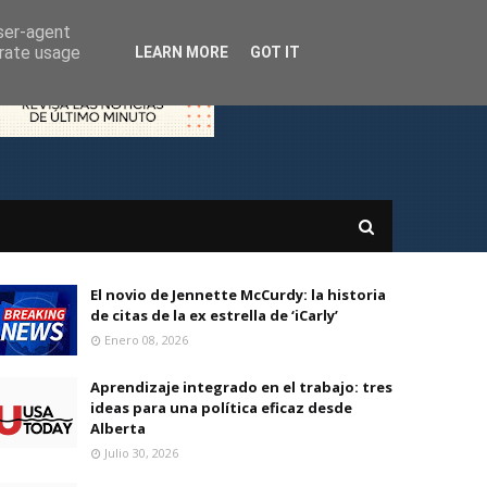
user-agent
erate usage
LEARN MORE
GOT IT
El novio de Jennette McCurdy: la historia
de citas de la ex estrella de ‘iCarly’
Enero 08, 2026
Aprendizaje integrado en el trabajo: tres
ideas para una política eficaz desde
Alberta
Julio 30, 2026