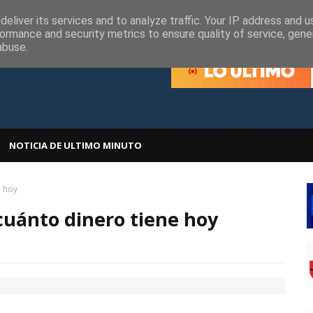
olítica de Cookies
Política de Privacidad
eliver its services and to analyze traffic. Your IP address and 
ormance and security metrics to ensure quality of service, gen
abuse.
NOTICIA DE ULTIMO MINUTO
e hoy
cuánto dinero tiene hoy