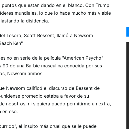
puntos que están dando en el blanco. Con Trump
 líderes mundiales, lo que lo hace mucho más viable
astando la disidencia.
del Tesoro, Scott Bessent, llamó a Newsom
Beach Ken".
esino en serie de la película "American Psycho"
s 90 de una Barbie masculina conocida por sus
ustos, Newsom ambos.
ue Newsom calificó el discurso de Bessent de
dounidense promedio estaba a favor de su
de nosotros, ni siquiera puedo permitirme un extra,
n en eso.
rido", el insulto más cruel que se le puede