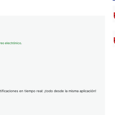
reo electrónico
.
ificaciones en tiempo real: ¡todo desde la misma aplicación!