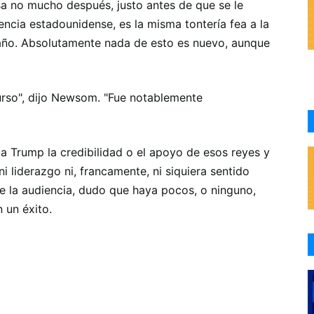
 no mucho después, justo antes de que se le
encia estadounidense, es la misma tontería fea a la
año. Absolutamente nada de esto es nuevo, aunque
urso", dijo Newsom. "Fue notablemente
a Trump la credibilidad o el apoyo de esos reyes y
i liderazgo ni, francamente, ni siquiera sentido
de la audiencia, dudo que haya pocos, o ninguno,
 un éxito.