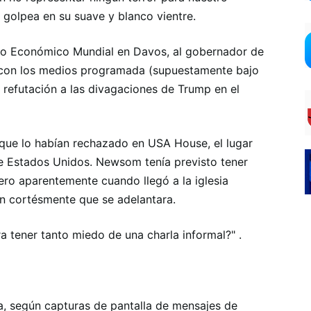
 golpea en su suave y blanco vientre.
oro Económico Mundial en Davos, al gobernador de
rla con los medios programada (supuestamente bajo
a refutación a las divagaciones de Trump en el
que lo habían rechazado en USA House, el lugar
de Estados Unidos. Newsom tenía previsto tener
pero aparentemente cuando llegó a la iglesia
ron cortésmente que se adelantara.
ra tener tanto miedo de una charla informal?" .
a, según capturas de pantalla de mensajes de