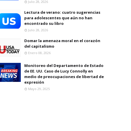
Julio 28, 2026
Lectura de verano: cuatro sugerencias
para adolescentes que aún no han
encontrado su libro
Julio 28, 2026
Domar la amenaza moral en el corazón
del capitalismo
Enero 08, 2026
Monitoreo del Departamento de Estado
de EE. UU. Caso de Lucy Connolly en
medio de preocupaciones de libertad de
expresión
Mayo 29, 2025