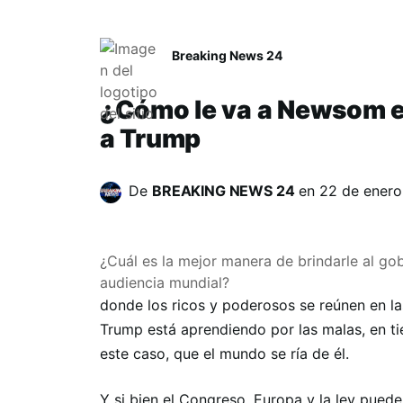
Breaking News 24
¿Cómo le va a Newsom e
a Trump
De
BREAKING NEWS 24
en
22 de ener
¿Cuál es la mejor manera de brindarle al g
audiencia mundial?
donde los ricos y poderosos se reúnen en l
Trump está aprendiendo por las malas, en ti
este caso, que el mundo se ría de él.
Y si bien el Congreso, Europa y la ley puede