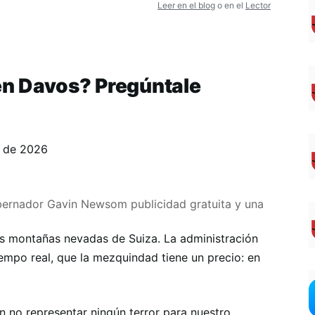
Leer en el blog
o en el
Lector
n Davos? Pregúntale
o de 2026
obernador Gavin Newsom publicidad gratuita y una
as montañas nevadas de Suiza. La administración
empo real, que la mezquindad tiene un precio: en
n no representar ningún terror para nuestro