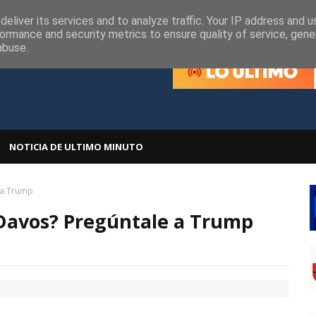
olítica de Cookies
Política de Privacidad
eliver its services and to analyze traffic. Your IP address and 
ormance and security metrics to ensure quality of service, gen
abuse.
NOTICIA DE ULTIMO MINUTO
 a Trump
Davos? Pregúntale a Trump