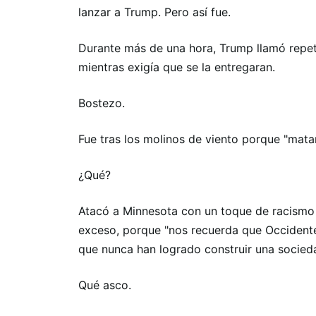
lanzar a Trump. Pero así fue.
Durante más de una hora, Trump llamó repeti
mientras exigía que se la entregaran.
Bostezo.
Fue tras los molinos de viento porque "matan 
¿Qué?
Atacó a Minnesota con un toque de racismo
exceso, porque "nos recuerda que Occidente
que nunca han logrado construir una socieda
Qué asco.