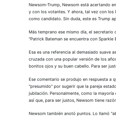
Newsom-Trump, Newsom está acertando en 
y con los votantes. Y ahora, tal vez con los
como candidato. Sin duda, este es Trump apl
Más temprano ese mismo día, el secretario 
"Patrick Bateman se encuentra con Sparkle 
Esa es una referencia al demasiado suave as
cruzada con una popular versión de los año
bonitos ojos y su buen cabello. Para ser j
Ese comentario se produjo en respuesta a q
"presumido" por sugerir que la pareja esta
jubilación. Personalmente, como la mayoría 
así que, para ser justos, Newsom tiene razó
Newsom también anotó puntos. Lo llamó "abur