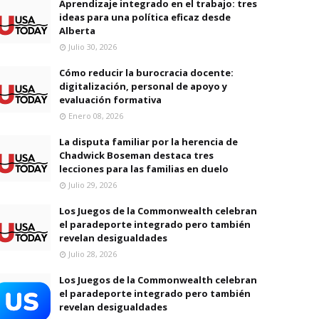
Aprendizaje integrado en el trabajo: tres
ideas para una política eficaz desde
Alberta
Julio 30, 2026
Cómo reducir la burocracia docente:
digitalización, personal de apoyo y
evaluación formativa
Enero 08, 2026
La disputa familiar por la herencia de
Chadwick Boseman destaca tres
lecciones para las familias en duelo
Julio 29, 2026
Los Juegos de la Commonwealth celebran
el paradeporte integrado pero también
revelan desigualdades
Julio 28, 2026
Los Juegos de la Commonwealth celebran
el paradeporte integrado pero también
revelan desigualdades