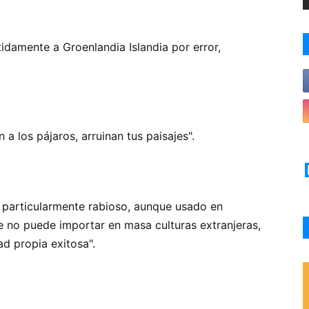
damente a Groenlandia Islandia por error,
a los pájaros, arruinan tus paisajes".
 particularmente rabioso, aunque usado en
 no puede importar en masa culturas extranjeras,
d propia exitosa".