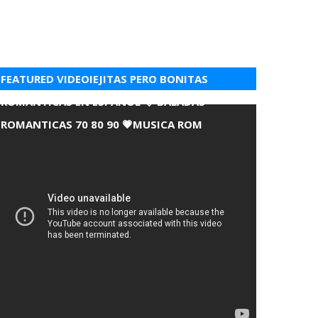
FEATURED VIDEOIEJITAS PERO BONITAS
ROMANTICAS EN ESPANOL 💘 BALADAS
ROMANTICAS 70 80 90 💗MUSICA ROM