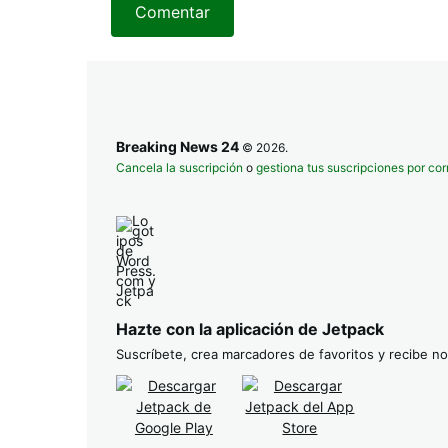
Comentar
Breaking News 24
© 2026.
Cancela la suscripción
o
gestiona tus suscripciones por cor
Hazte con la aplicación de Jetpack
Suscríbete, crea marcadores de favoritos y recibe not