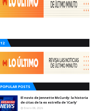
12
POPULAR POSTS
El novio de Jennette McCurdy: la historia
de citas de la ex estrella de ‘iCarly’
Enero 08, 2026