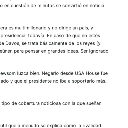
ro en cuestión de minutos se convirtió en noticia
ra es multimillonario y no dirige un país, y
 presidencial todavía. En caso de que no estés
de Davos, se trata básicamente de los reyes (y
reúnen para pensar en grandes ideas. Ser ignorado
 Newsom luzca bien. Negarlo desde USA House fue
vado y que el presidente no iba a soportarlo más.
 tipo de cobertura noticiosa con la que sueñan
 útil que a menudo se explica como la rivalidad