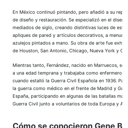
En México continuó pintando, pero añadió a su reper
de diseño y restauración. Se especializó en el dise
mediados de siglo, creando distintivas luces de esta
apliques de pared y artículos decorativos, a menud
azulejos pintados a mano. Su obra de arte fue exhib
de Houston, San Antonio, Chicago, Nueva York y Ci
Mientras tanto, Fernández, nacido en Marruecos, se 
a una edad temprana y trabajaba como enfermero e
cuando estalló la Guerra Civil Española en 1936. Pas
la guerra como médico en el frente de Madrid y Guad
España, participando en algunas de las batallas más 
Guerra Civil junto a voluntarios de toda Europa y Am
Cómo se conocieron Gene By