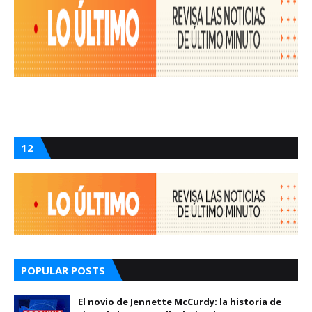
12
POPULAR POSTS
El novio de Jennette McCurdy: la historia de