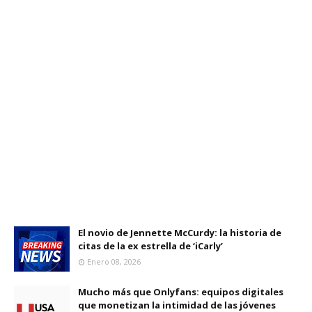
El novio de Jennette McCurdy: la historia de
citas de la ex estrella de ‘iCarly’
Enero 08, 2026
Mucho más que Onlyfans: equipos digitales
que monetizan la intimidad de las jóvenes