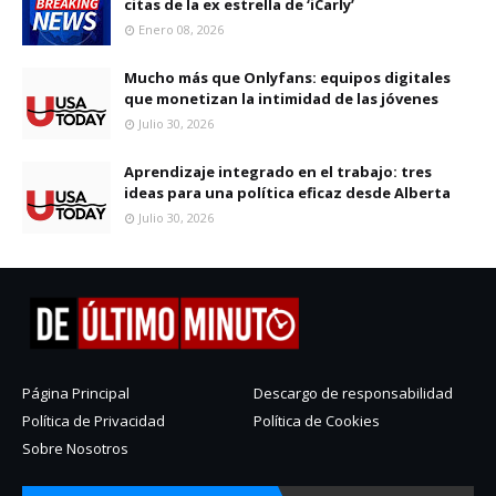
citas de la ex estrella de ‘iCarly’
Enero 08, 2026
Mucho más que Onlyfans: equipos digitales
que monetizan la intimidad de las jóvenes
Julio 30, 2026
Aprendizaje integrado en el trabajo: tres
ideas para una política eficaz desde Alberta
Julio 30, 2026
Página Principal
Descargo de responsabilidad
Política de Privacidad
Política de Cookies
Sobre Nosotros