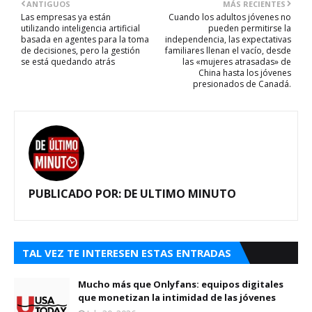
ANTIGUOS
MÁS RECIENTES
Las empresas ya están
Cuando los adultos jóvenes no
utilizando inteligencia artificial
pueden permitirse la
basada en agentes para la toma
independencia, las expectativas
de decisiones, pero la gestión
familiares llenan el vacío, desde
se está quedando atrás
las «mujeres atrasadas» de
China hasta los jóvenes
presionados de Canadá.
PUBLICADO POR:
DE ULTIMO MINUTO
TAL VEZ TE INTERESEN ESTAS ENTRADAS
Mucho más que Onlyfans: equipos digitales
que monetizan la intimidad de las jóvenes