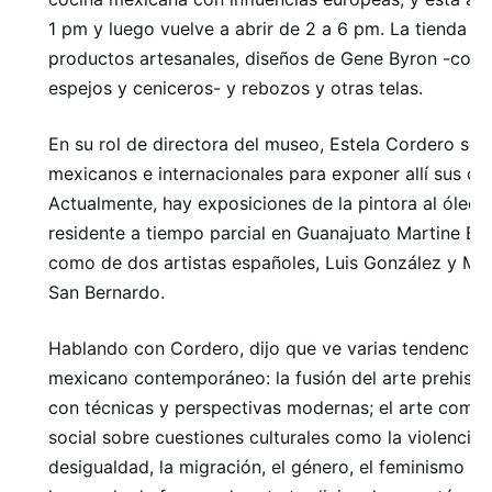
1 pm y luego vuelve a abrir de 2 a 6 pm. La tienda d
productos artesanales, diseños de Gene Byron -com
espejos y ceniceros- y rebozos y otras telas.
En su rol de directora del museo, Estela Cordero sele
mexicanos e internacionales para exponer allí sus ob
Actualmente, hay exposiciones de la pintora al óleo 
residente a tiempo parcial en Guanajuato Martine Bil
como de dos artistas españoles, Luis González y Mi
San Bernardo.
Hablando con Cordero, dijo que ve varias tendencias 
mexicano contemporáneo: la fusión del arte prehispá
con técnicas y perspectivas modernas; el arte como
social sobre cuestiones culturales como la violencia,
desigualdad, la migración, el género, el feminismo y l