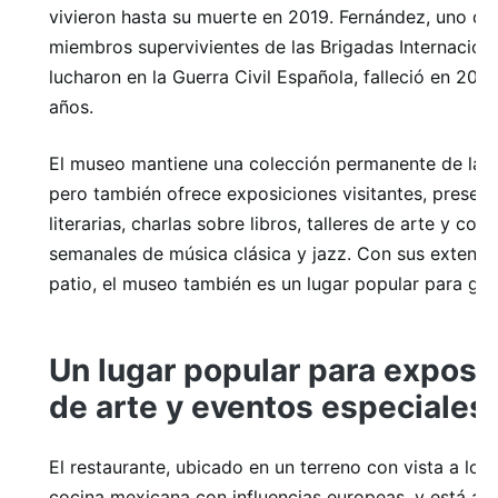
vivieron hasta su muerte en 2019. Fernández, uno de 
miembros supervivientes de las Brigadas Internacion
lucharon en la Guerra Civil Española, falleció en 2019
años.
El museo mantiene una colección permanente de la o
pero también ofrece exposiciones visitantes, presen
literarias, charlas sobre libros, talleres de arte y con
semanales de música clásica y jazz. Con sus extensos
patio, el museo también es un lugar popular para gra
Un lugar popular para exposi
de arte y eventos especiales.
El restaurante, ubicado en un terreno con vista a los 
cocina mexicana con influencias europeas, y está abi