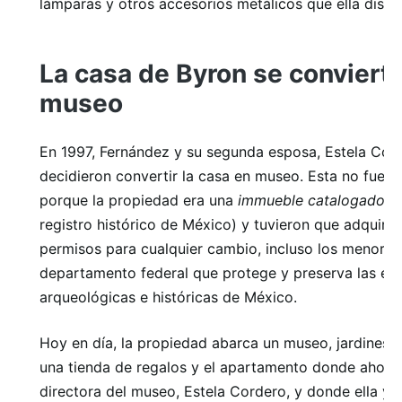
lámparas y otros accesorios metálicos que ella diseñ
La casa de Byron se conviert
museo
En 1997, Fernández y su segunda esposa, Estela Cor
decidieron convertir la casa en museo. Esta no fue un
porque la propiedad era una
immueble catalogado
(i
registro histórico de México) y tuvieron que adquirir
permisos para cualquier cambio, incluso los menores,
departamento federal que protege y preserva las est
arqueológicas e históricas de México.
Hoy en día, la propiedad abarca un museo, jardines, 
una tienda de regalos y el apartamento donde ahora 
directora del museo, Estela Cordero, y donde ella y