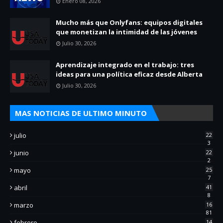
Enero 08, 2026
Mucho más que Onlyfans: equipos digitales
que monetizan la intimidad de las jóvenes
Julio 30, 2026
Aprendizaje integrado en el trabajo: tres
ideas para una política eficaz desde Alberta
Julio 30, 2026
MAS NOTICIAS DE ULTIMO MINUTO
julio
22
3
junio
22
2
mayo
25
7
abril
41
8
marzo
16
81
febrero
14