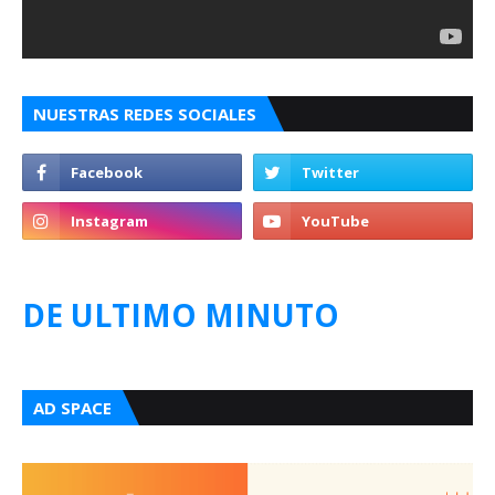
NUESTRAS REDES SOCIALES
DE ULTIMO MINUTO
AD SPACE