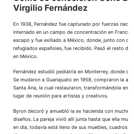
Virgilio Fernández
En 1938, Fernández fue capturado por fuerzas nacion
internado en un campo de concentración en Francia.
escapó y fue exiliado a México, donde, junto con ot
refugiados españoles, fue recibido. Pasó el resto de 
en México.
Fernández estudió pediatría en Monterrey, donde con
Se mudaron a Guanajuato en 1958, compraron la ant
Santa Ana, la cual restauraron, transformándola en s
lugar de reunión para artistas y creativos.
Byron decoró y amuebló la ex hacienda con muchos 
diseños. La pareja vivió allí junta hasta que ella muri
en día, todavía está lleno de sus muebles, cuadros e 