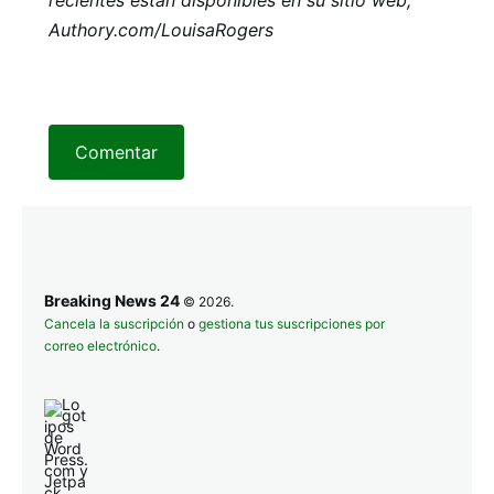
recientes están disponibles en su sitio web,
Authory.com/LouisaRogers
Comentar
Breaking News 24
© 2026.
Cancela la suscripción
o
gestiona tus suscripciones por
correo electrónico
.