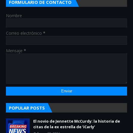
FORMULARIO DE CONTACTO
Nombre
Correo electrónico
*
Mensaje
*
POPULAR POSTS
El novio de Jennette McCurdy: la historia de
citas de la ex estrella de ‘iCarly’