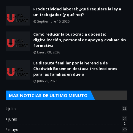
Productividad laboral: ¿qué requiere la ley a
un trabajador (y qué no)?
Septiembre 15, 2025
Cómo reducir la burocracia docente:
digitalización, personal de apoyo y evaluación
formativa
Enero 08, 2026
La disputa familiar por la herencia de
Chadwick Boseman destaca tres lecciones
para las familias en duelo
Julio 29, 2026
MAS NOTICIAS DE ULTIMO MINUTO
julio
22
3
junio
22
2
mayo
25