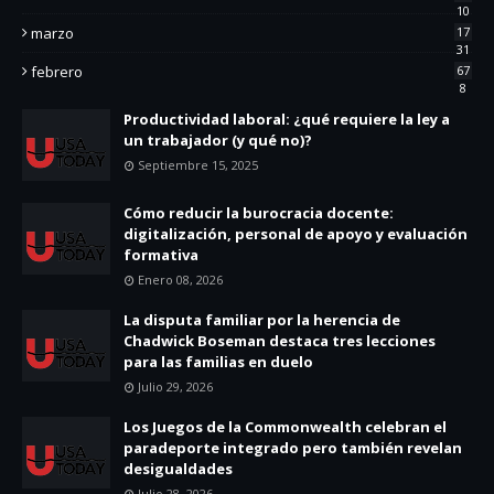
10
marzo
17
31
febrero
67
8
Productividad laboral: ¿qué requiere la ley a
un trabajador (y qué no)?
Septiembre 15, 2025
Cómo reducir la burocracia docente:
digitalización, personal de apoyo y evaluación
formativa
Enero 08, 2026
La disputa familiar por la herencia de
Chadwick Boseman destaca tres lecciones
para las familias en duelo
Julio 29, 2026
Los Juegos de la Commonwealth celebran el
paradeporte integrado pero también revelan
desigualdades
Julio 28, 2026