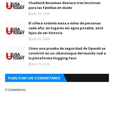
Chadwick Boseman destaca tres lecciones
para las familias en duelo
July 29, 2026
El cólera todavía mata a miles de personas
cada año; en lugares sin agua potable, está
lejos de ser historia
July 29, 2026
Cómo una prueba de seguridad de OpenAI se
convirtió en un ciberataque del mundo real a
la plataforma Hugging Face
July 29, 2026
PUBLICAR UN COMENTARIO
0 Comentarios