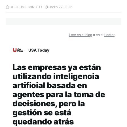
DE ULTIMO MINUTO
Enero 22, 2026
Leer en el blog
o en el
Lector
USA Today
Las empresas ya están
utilizando inteligencia
artificial basada en
agentes para la toma de
decisiones, pero la
gestión se está
quedando atrás