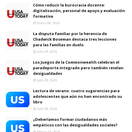
Cómo reducir la burocracia docente:
digitalización, personal de apoyo y evaluación
formativa
Enero 08, 2026
La disputa familiar por la herencia de
Chadwick Boseman destaca tres lecciones
para las familias en duelo
Julio 29, 2026
Los Juegos de la Commonwealth celebran el
paradeporte integrado pero también revelan
desigualdades
Julio 28, 2026
Lectura de verano: cuatro sugerencias para
adolescentes que aún no han encontrado su
libro
Julio 28, 2026
¿Deberíamos formar ciudadanos más
empáticos con las desigualdades sociales?
Marzo 23, 2026