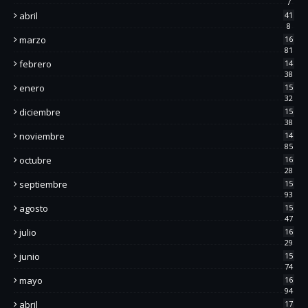
7
abril
41
8
marzo
16
81
febrero
14
38
enero
15
32
diciembre
15
38
noviembre
14
85
octubre
16
28
septiembre
15
93
agosto
15
47
julio
16
29
junio
15
74
mayo
16
94
abril
17