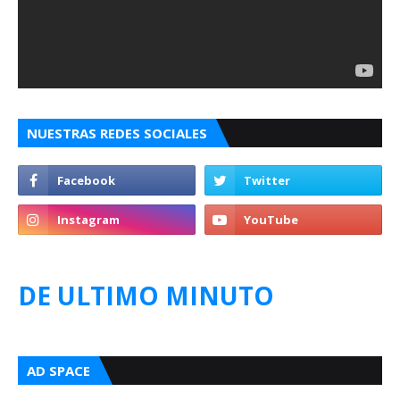
NUESTRAS REDES SOCIALES
DE ULTIMO MINUTO
AD SPACE