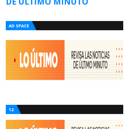
DE ULTIMO MINUTO
AD SPACE
12