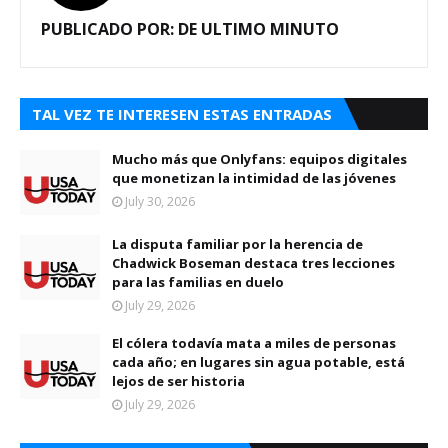
PUBLICADO POR:
DE ULTIMO MINUTO
TAL VEZ TE INTERESEN ESTAS ENTRADAS
Mucho más que Onlyfans: equipos digitales
que monetizan la intimidad de las jóvenes
July 30, 2026
La disputa familiar por la herencia de
Chadwick Boseman destaca tres lecciones
para las familias en duelo
July 29, 2026
El cólera todavía mata a miles de personas
cada año; en lugares sin agua potable, está
lejos de ser historia
July 29, 2026