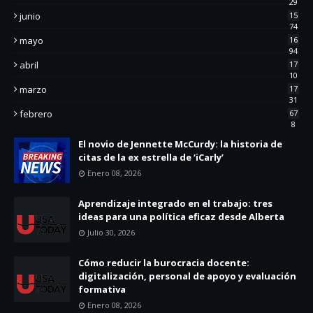
29
junio
15
74
mayo
16
94
abril
17
10
marzo
17
31
febrero
67
8
El novio de Jennette McCurdy: la historia de
citas de la ex estrella de ‘iCarly’
Enero 08, 2026
Aprendizaje integrado en el trabajo: tres
ideas para una política eficaz desde Alberta
Julio 30, 2026
Cómo reducir la burocracia docente:
digitalización, personal de apoyo y evaluación
formativa
Enero 08, 2026