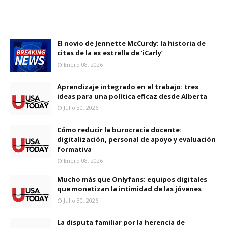
El novio de Jennette McCurdy: la historia de
citas de la ex estrella de ‘iCarly’
Enero 08, 2026
Aprendizaje integrado en el trabajo: tres
ideas para una política eficaz desde Alberta
Julio 30, 2026
Cómo reducir la burocracia docente:
digitalización, personal de apoyo y evaluación
formativa
Enero 08, 2026
Mucho más que Onlyfans: equipos digitales
que monetizan la intimidad de las jóvenes
Julio 30, 2026
La disputa familiar por la herencia de