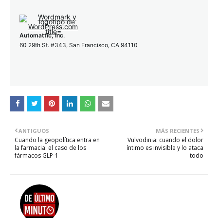
Automattic, Inc
.
60 29th St. #343, San Francisco, CA 94110
ANTIGUOS
MÁS RECIENTES
Cuando la geopolítica entra en
Vulvodinia: cuando el dolor
la farmacia: el caso de los
íntimo es invisible y lo ataca
fármacos GLP-1
todo