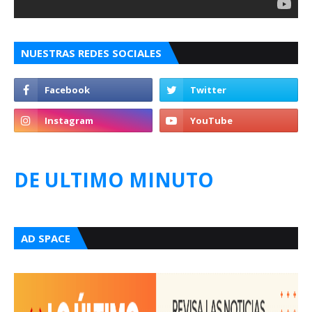
NUESTRAS REDES SOCIALES
DE ULTIMO MINUTO
AD SPACE