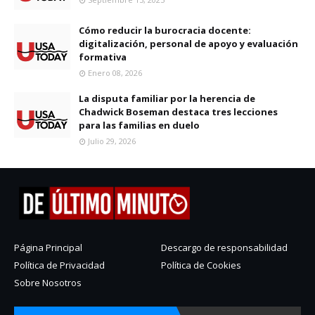
Cómo reducir la burocracia docente:
digitalización, personal de apoyo y evaluación
formativa
Enero 08, 2026
La disputa familiar por la herencia de
Chadwick Boseman destaca tres lecciones
para las familias en duelo
Julio 29, 2026
Página Principal
Descargo de responsabilidad
Política de Privacidad
Política de Cookies
Sobre Nosotros