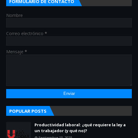
FORMULARIO DE CONTACTO
Nombre
Correo electrónico
*
Mensaje
*
POPULAR POSTS
Productividad laboral: ¿qué requiere la ley a
un trabajador (y qué no)?
Septiembre 15, 2025