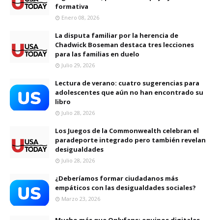
formativa
Enero 08, 2026
La disputa familiar por la herencia de
Chadwick Boseman destaca tres lecciones
para las familias en duelo
Julio 29, 2026
Lectura de verano: cuatro sugerencias para
adolescentes que aún no han encontrado su
libro
Julio 28, 2026
Los Juegos de la Commonwealth celebran el
paradeporte integrado pero también revelan
desigualdades
Julio 28, 2026
¿Deberíamos formar ciudadanos más
empáticos con las desigualdades sociales?
Marzo 23, 2026