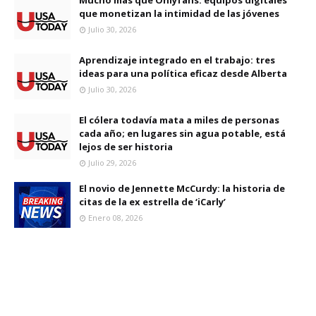
Mucho más que Onlyfans: equipos digitales
que monetizan la intimidad de las jóvenes
Julio 30, 2026
Aprendizaje integrado en el trabajo: tres
ideas para una política eficaz desde Alberta
Julio 30, 2026
El cólera todavía mata a miles de personas
cada año; en lugares sin agua potable, está
lejos de ser historia
Julio 29, 2026
El novio de Jennette McCurdy: la historia de
citas de la ex estrella de ‘iCarly’
Enero 08, 2026