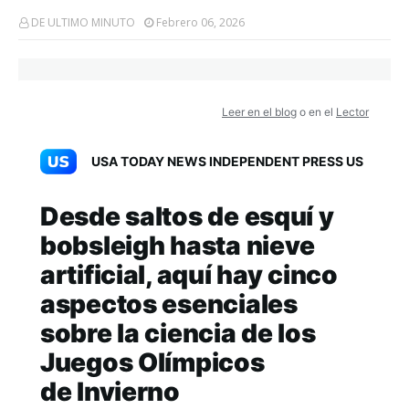
DE ULTIMO MINUTO
Febrero 06, 2026
Leer en el blog
o en el
Lector
USA TODAY NEWS INDEPENDENT PRESS US
Desde saltos de esquí y
bobsleigh hasta nieve
artificial, aquí hay cinco
aspectos esenciales
sobre la ciencia de los
Juegos Olímpicos
de Invierno