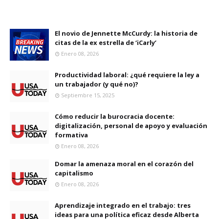
El novio de Jennette McCurdy: la historia de
citas de la ex estrella de ‘iCarly’
Enero 08, 2026
Productividad laboral: ¿qué requiere la ley a
un trabajador (y qué no)?
Septiembre 15, 2025
Cómo reducir la burocracia docente:
digitalización, personal de apoyo y evaluación
formativa
Enero 08, 2026
Domar la amenaza moral en el corazón del
capitalismo
Enero 08, 2026
Aprendizaje integrado en el trabajo: tres
ideas para una política eficaz desde Alberta