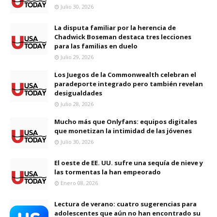
Julio 30, 2026
La disputa familiar por la herencia de
Chadwick Boseman destaca tres lecciones
para las familias en duelo
Julio 29, 2026
Los Juegos de la Commonwealth celebran el
paradeporte integrado pero también revelan
desigualdades
Julio 28, 2026
Mucho más que Onlyfans: equipos digitales
que monetizan la intimidad de las jóvenes
Julio 30, 2026
El oeste de EE. UU. sufre una sequía de nieve y
las tormentas la han empeorado
Enero 08, 2026
Lectura de verano: cuatro sugerencias para
adolescentes que aún no han encontrado su