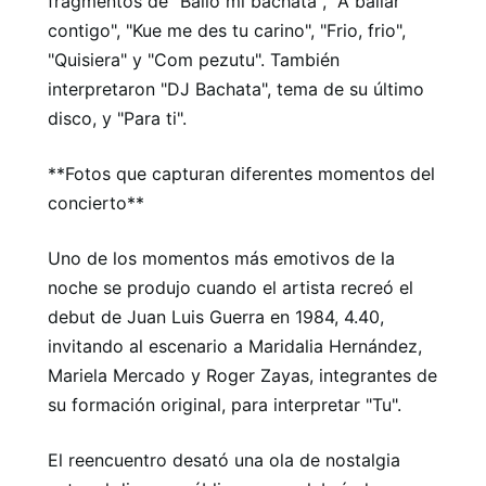
fragmentos de "Bailo mi bachata", "A bailar
contigo", "Kue me des tu carino", "Frio, frio",
"Quisiera" y "Com pezutu". También
interpretaron "DJ Bachata", tema de su último
disco, y "Para ti".
**Fotos que capturan diferentes momentos del
concierto**
Uno de los momentos más emotivos de la
noche se produjo cuando el artista recreó el
debut de Juan Luis Guerra en 1984, 4.40,
invitando al escenario a Maridalia Hernández,
Mariela Mercado y Roger Zayas, integrantes de
su formación original, para interpretar "Tu".
El reencuentro desató una ola de nostalgia