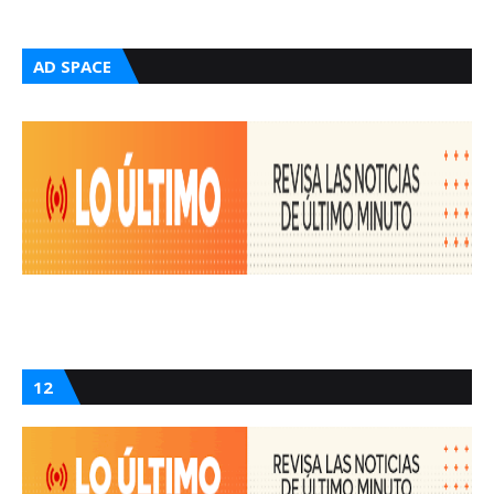
AD SPACE
12