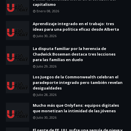
capitalismo
Enero 08, 2026
Aprendizaje integrado en el trabajo: tres
ideas para una política eficaz desde Alberta
Julio 30, 2026
La disputa familiar por la herencia de
Chadwick Boseman destaca tres lecciones
para las familias en duelo
Julio 29, 2026
Los Juegos de la Commonwealth celebran el
paradeporte integrado pero también revelan
desigualdades
Julio 28, 2026
Mucho más que Onlyfans: equipos digitales
que monetizan la intimidad de las jóvenes
Julio 30, 2026
El oeste de EE. UU. sufre una sequía de nieve y