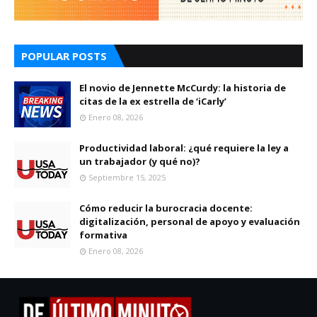
POPULAR POSTS
El novio de Jennette McCurdy: la historia de
citas de la ex estrella de ‘iCarly’
Enero 08, 2026
Productividad laboral: ¿qué requiere la ley a
un trabajador (y qué no)?
Septiembre 15, 2025
Cómo reducir la burocracia docente:
digitalización, personal de apoyo y evaluación
formativa
Enero 08, 2026