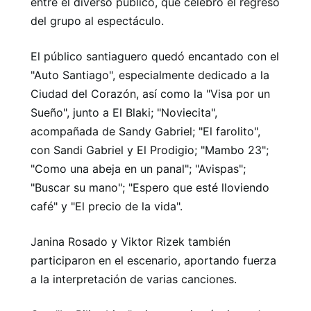
entre el diverso público, que celebró el regreso
del grupo al espectáculo.
El público santiaguero quedó encantado con el
"Auto Santiago", especialmente dedicado a la
Ciudad del Corazón, así como la "Visa por un
Sueño", junto a El Blaki; "Noviecita",
acompañada de Sandy Gabriel; "El farolito",
con Sandi Gabriel y El Prodigio; "Mambo 23";
"Como una abeja en un panal"; "Avispas";
"Buscar su mano"; "Espero que esté lloviendo
café" y "El precio de la vida".
Janina Rosado y Viktor Rizek también
participaron en el escenario, aportando fuerza
a la interpretación de varias canciones.