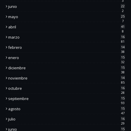
3
junio
22
2
mayo
25
7
abril
41
8
marzo
16
81
febrero
14
38
enero
15
32
diciembre
15
38
noviembre
14
85
octubre
16
28
septiembre
15
93
agosto
15
47
julio
16
29
junio
15