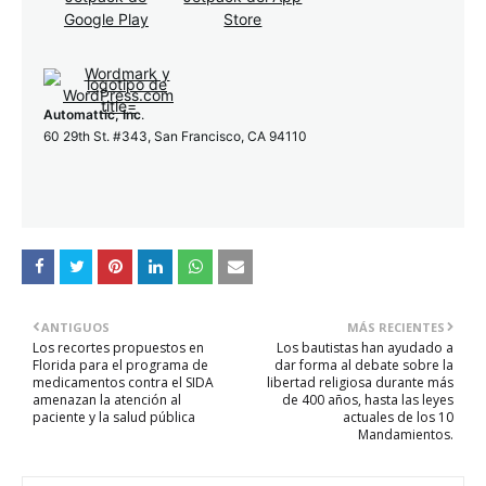
Automattic, Inc
.
60 29th St. #343, San Francisco, CA 94110
ANTIGUOS
MÁS RECIENTES
Los recortes propuestos en
Los bautistas han ayudado a
Florida para el programa de
dar forma al debate sobre la
medicamentos contra el SIDA
libertad religiosa durante más
amenazan la atención al
de 400 años, hasta las leyes
paciente y la salud pública
actuales de los 10
Mandamientos.