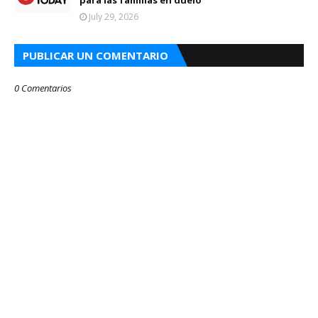
para las familias en duelo
July 29, 2026
PUBLICAR UN COMENTARIO
0 Comentarios