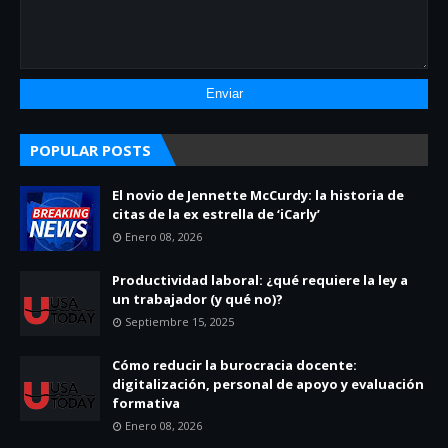
POPULAR POSTS
El novio de Jennette McCurdy: la historia de
citas de la ex estrella de ‘iCarly’
Enero 08, 2026
Productividad laboral: ¿qué requiere la ley a
un trabajador (y qué no)?
Septiembre 15, 2025
Cómo reducir la burocracia docente:
digitalización, personal de apoyo y evaluación
formativa
Enero 08, 2026