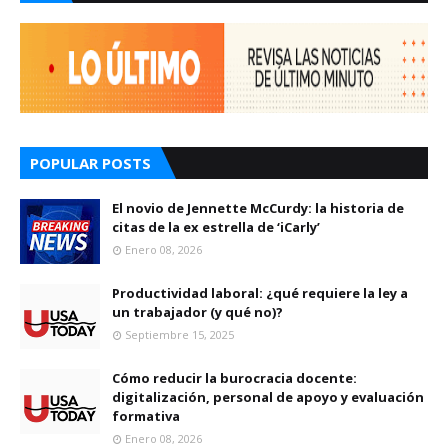
POPULAR POSTS
El novio de Jennette McCurdy: la historia de
citas de la ex estrella de ‘iCarly’
Enero 08, 2026
Productividad laboral: ¿qué requiere la ley a
un trabajador (y qué no)?
Septiembre 15, 2025
Cómo reducir la burocracia docente:
digitalización, personal de apoyo y evaluación
formativa
Enero 08, 2026