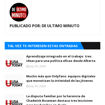
PUBLICADO POR:
DE ULTIMO MINUTO
TAL VEZ TE INTERESEN ESTAS ENTRADAS
Aprendizaje integrado en el trabajo: tres
ideas para una política eficaz desde Alberta
July 30, 2026
Mucho más que Onlyfans: equipos digitales
que monetizan la intimidad de las jóvenes
July 30, 2026
La disputa familiar por la herencia de
Chadwick Boseman destaca tres lecciones