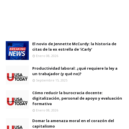
El novio de Jennette McCurdy: la historia de
citas de la ex estrella de ‘iCarly’
Enero 08, 2026
Productividad laboral: ¿qué requiere la ley a
un trabajador (y qué no)?
Septiembre 15, 2025
Cómo reducir la burocracia docente:
digitalización, personal de apoyo y evaluación
formativa
Enero 08, 2026
Domar la amenaza moral en el corazón del
capitalismo