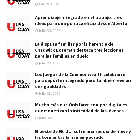
Enero 08, 2026
Aprendizaje integrado en el trabajo: tres
ideas para una política eficaz desde Alberta
Julio 30, 2026
La disputa familiar por la herencia de
Chadwick Boseman destaca tres lecciones
para las familias en duelo
Julio 29, 2026
Los Juegos de la Commonwealth celebran el
paradeporte integrado pero también revelan
desigualdades
Julio 28, 2026
Mucho más que Onlyfans: equipos digitales
que monetizan la intimidad de las jóvenes
Julio 30, 2026
El oeste de EE. UU. sufre una sequía de nieve y
las tormentas la han empeorado