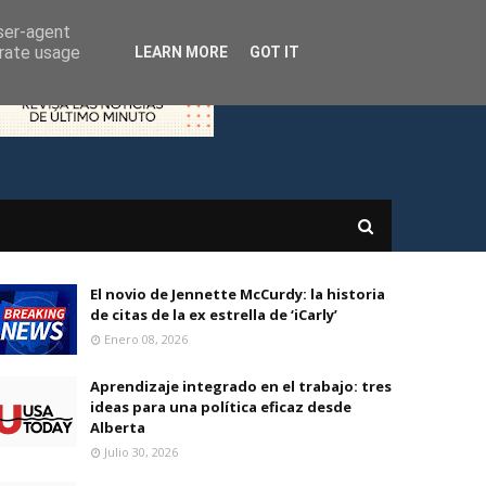
user-agent
erate usage
LEARN MORE
GOT IT
El novio de Jennette McCurdy: la historia
de citas de la ex estrella de ‘iCarly’
Enero 08, 2026
Aprendizaje integrado en el trabajo: tres
ideas para una política eficaz desde
Alberta
Julio 30, 2026