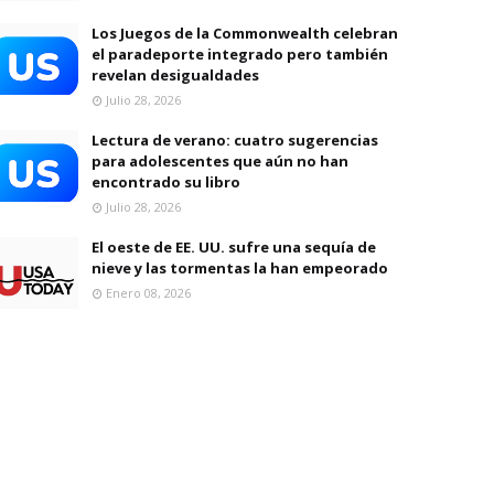
Los Juegos de la Commonwealth celebran
el paradeporte integrado pero también
revelan desigualdades
Julio 28, 2026
Lectura de verano: cuatro sugerencias
para adolescentes que aún no han
encontrado su libro
Julio 28, 2026
El oeste de EE. UU. sufre una sequía de
nieve y las tormentas la han empeorado
Enero 08, 2026