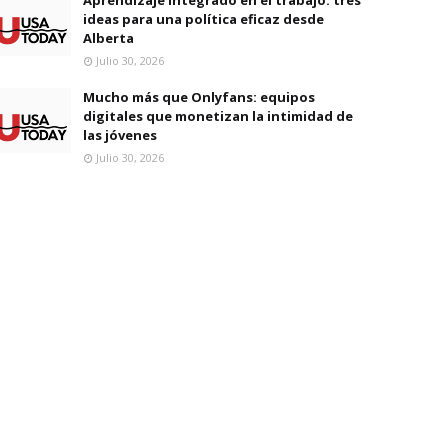
ideas para una política eficaz desde
Alberta
Julio 30, 2026
Mucho más que Onlyfans: equipos
digitales que monetizan la intimidad de
las jóvenes
Julio 30, 2026