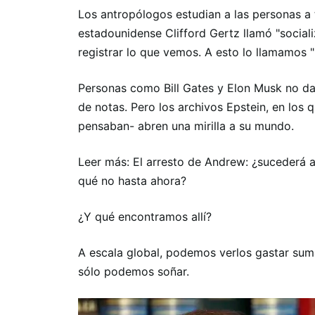
Los antropólogos estudian a las personas a
estadounidense Clifford Gertz llamó "social
registrar lo que vemos. A esto lo llamamos "
Personas como Bill Gates y Elon Musk no da
de notas. Pero los archivos Epstein, en los q
pensaban- abren una mirilla a su mundo.
Leer más: El arresto de Andrew: ¿sucederá 
qué no hasta ahora?
¿Y qué encontramos allí?
A escala global, podemos verlos gastar sum
sólo podemos soñar.