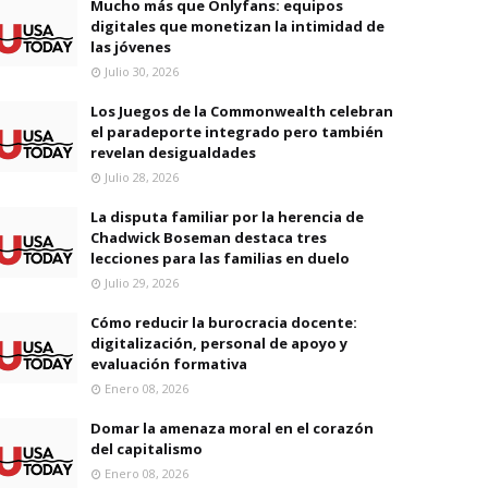
Mucho más que Onlyfans: equipos
digitales que monetizan la intimidad de
las jóvenes
Julio 30, 2026
Los Juegos de la Commonwealth celebran
el paradeporte integrado pero también
revelan desigualdades
Julio 28, 2026
La disputa familiar por la herencia de
Chadwick Boseman destaca tres
lecciones para las familias en duelo
Julio 29, 2026
Cómo reducir la burocracia docente:
digitalización, personal de apoyo y
evaluación formativa
Enero 08, 2026
Domar la amenaza moral en el corazón
del capitalismo
Enero 08, 2026