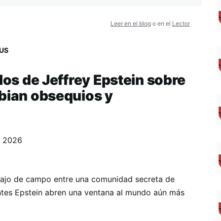
Leer en el blog
o en el
Lector
US
los de Jeffrey Epstein sobre
mbian obsequios y
, 2026
abajo de campo entre una comunidad secreta de
entes Epstein abren una ventana al mundo aún más