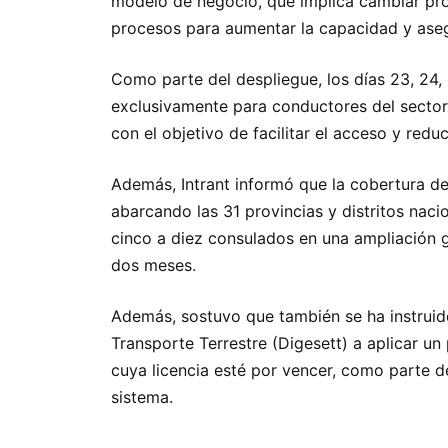
modelo de negocio, que implica cambiar pro
procesos para aumentar la capacidad y asegu
Como parte del despliegue, los días 23, 24,
exclusivamente para conductores del sector 
con el objetivo de facilitar el acceso y redu
Además, Intrant informó que la cobertura del
abarcando las 31 provincias y distritos nacio
cinco a diez consulados en una ampliación 
dos meses.
Además, sostuvo que también se ha instruido
Transporte Terrestre (Digesett) a aplicar un
cuya licencia esté por vencer, como parte de
sistema.