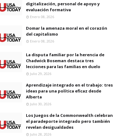
digitalización, personal de apoyo y
evaluación formativa
Enero 08, 2026
Domar la amenaza moral en el corazón
del capitalismo
Enero 08, 2026
La disputa familiar por la herencia de
Chadwick Boseman destaca tres
lecciones para las familias en duelo
Julio 29, 2026
Aprendizaje integrado en el trabajo: tres
ideas para una política eficaz desde
Alberta
Julio 30, 2026
Los Juegos de la Commonwealth celebran
el paradeporte integrado pero también
revelan desigualdades
Julio 28, 2026