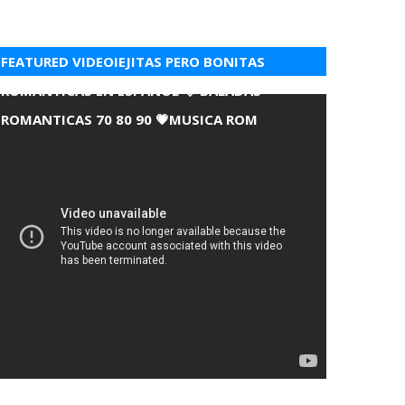
FEATURED VIDEOIEJITAS PERO BONITAS
ROMANTICAS EN ESPANOL 💘 BALADAS
ROMANTICAS 70 80 90 💗MUSICA ROM