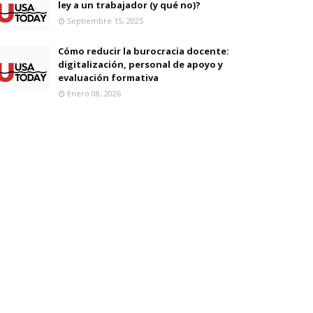
ley a un trabajador (y qué no)?
Septiembre 15, 2025
Cómo reducir la burocracia docente:
digitalización, personal de apoyo y
evaluación formativa
Enero 08, 2026