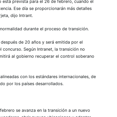
 está prevista para el 26 de febrero, cuando el
icencia. Ese día se proporcionarán más detalles
eta, dijo Intrant.
 normalidad durante el proceso de transición.
l después de 20 años y será emitida por el
 concurso. Según Intranet, la transición no
itirá al gobierno recuperar el control soberano
alineadas con los estándares internacionales, de
do por los países desarrollados.
e febrero se avanza en la transición a un nuevo