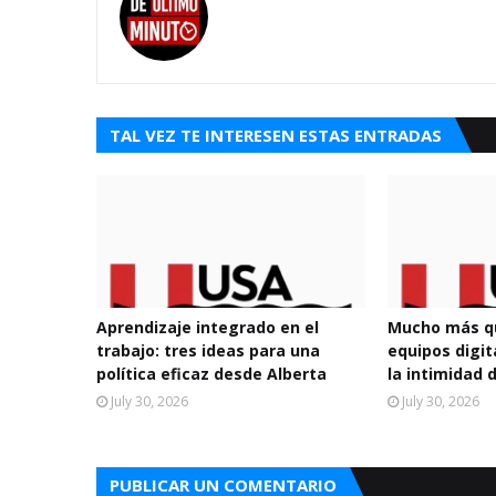
TAL VEZ TE INTERESEN ESTAS ENTRADAS
Aprendizaje integrado en el
Mucho más qu
trabajo: tres ideas para una
equipos digi
política eficaz desde Alberta
la intimidad 
July 30, 2026
July 30, 2026
PUBLICAR UN COMENTARIO