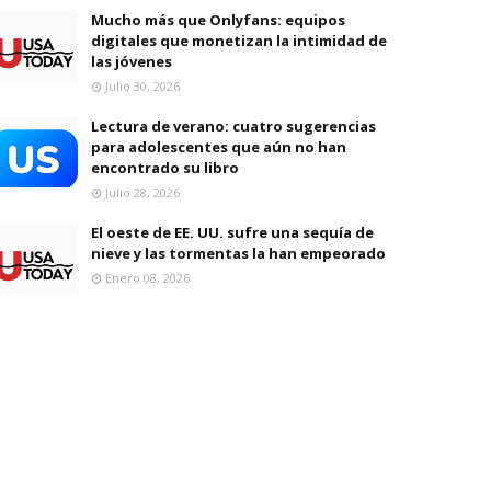
Mucho más que Onlyfans: equipos
digitales que monetizan la intimidad de
las jóvenes
Julio 30, 2026
Lectura de verano: cuatro sugerencias
para adolescentes que aún no han
encontrado su libro
Julio 28, 2026
El oeste de EE. UU. sufre una sequía de
nieve y las tormentas la han empeorado
Enero 08, 2026