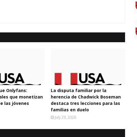
e Onlyfans:
La disputa familiar por la
tales que monetizan
herencia de Chadwick Boseman
de las jóvenes
destaca tres lecciones para las
familias en duelo
July 29, 2026