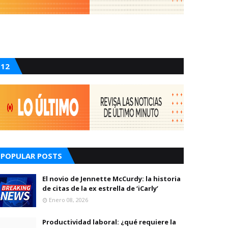
12
POPULAR POSTS
El novio de Jennette McCurdy: la historia
de citas de la ex estrella de ‘iCarly’
Enero 08, 2026
Productividad laboral: ¿qué requiere la