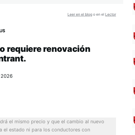
Leer en el blog
o en el
Lector
US
 no requiere renovación
ntrant.
, 2026
ndrá el mismo precio y que el cambio al nuevo
a el estado ni para los conductores con