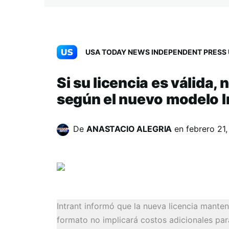
USA TODAY NEWS INDEPENDENT PRESS 
Si su licencia es válida,
según el nuevo modelo I
De
ANASTACIO ALEGRIA
en
febrero 21
Intrant informó que la nueva licencia mante
formato no implicará costos adicionales par