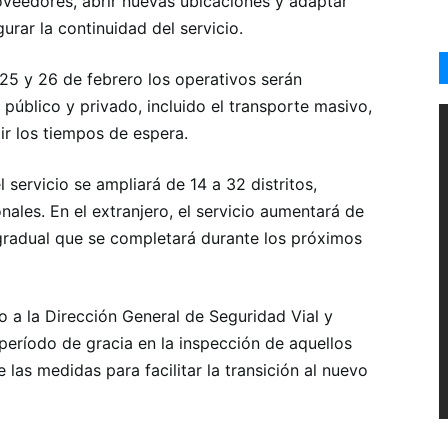
veedores, abrir nuevas ubicaciones y adaptar
rar la continuidad del servicio.
 25 y 26 de febrero los operativos serán
público y privado, incluido el transporte masivo,
cir los tiempos de espera.
 servicio se ampliará de 14 a 32 distritos,
nales. En el extranjero, el servicio aumentará de
gradual que se completará durante los próximos
 a la Dirección General de Seguridad Vial y
 período de gracia en la inspección de aquellos
 las medidas para facilitar la transición al nuevo