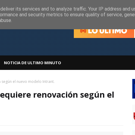
olítica de Cookies
Política de Privacidad
eliver its services and to analyze traffic. Your IP address and 
ormance and security metrics to ensure quality of service, gen
abuse.
NOTICIA DE ULTIMO MINUTO
ón según el nuevo modelo Intrant.
o requiere renovación según el