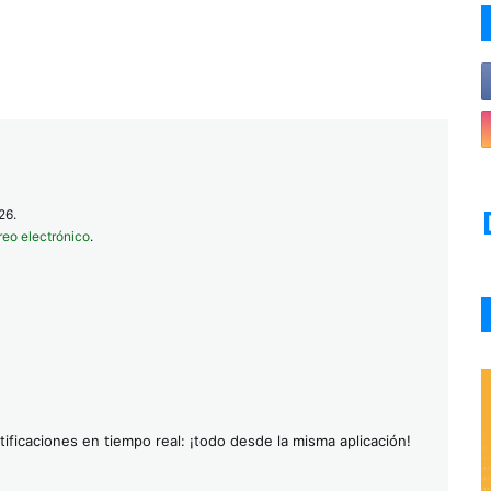
26.
reo electrónico
.
ificaciones en tiempo real: ¡todo desde la misma aplicación!