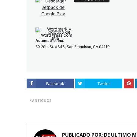
Automattic, Inc
.
60 29th St. #343, San Francisco, CA 94110
Facebook
Twitter
ANTIGUOS
PUBLICADO POR:
DE ULTIMO 