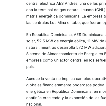
central eléctrica AES Andrés, una de las prin
con la terminal de gas natural licuado (GNL
matriz energética dominicana. La empresa t
las centrales Los Mina e Itabo, que fueron o
En República Dominicana, AES Dominicana
solar, 52,5 MW de energía eólica, 11 MW d
natural, mientras desarrolla 572 MW adicio
Sistema de Almacenamiento de Energía en Ba
empresa como un actor central en los esfuerz
país.
Aunque la venta no implica cambios operativ
globales financieramente poderosos podría a
energética en República Dominicana, en mo
continúa creciendo y la expansión de las fu
nacional.