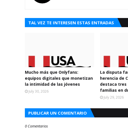
TAL VEZ TE INTERESEN ESTAS ENTRADAS
Mucho más que Onlyfans:
La disputa fa
equipos digitales que monetizan
herencia de
la intimidad de las jóvenes
destaca tres 
familias en d
July 30, 2026
July 29, 2026
PUBLICAR UN COMENTARIO
0 Comentarios