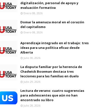
digitalización, personal de apoyo y
evaluación formativa
Enero 08, 2026
Domar la amenaza moral en el corazón
del capitalismo
Enero 08, 2026
Aprendizaje integrado en el trabajo: tres
ideas para una política eficaz desde
Alberta
Julio 30, 2026
La disputa familiar por la herencia de
Chadwick Boseman destaca tres
lecciones para las familias en duelo
Julio 29, 2026
Lectura de verano: cuatro sugerencias
para adolescentes que aún no han
encontrado su libro
Julio 28, 2026