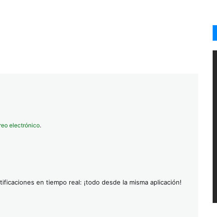
reo electrónico
.
ificaciones en tiempo real: ¡todo desde la misma aplicación!