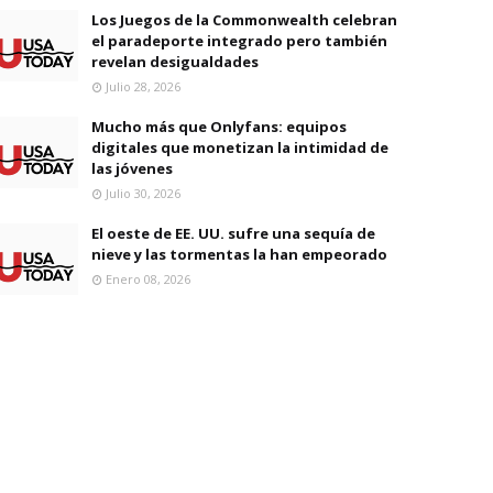
Los Juegos de la Commonwealth celebran
el paradeporte integrado pero también
revelan desigualdades
Julio 28, 2026
Mucho más que Onlyfans: equipos
digitales que monetizan la intimidad de
las jóvenes
Julio 30, 2026
El oeste de EE. UU. sufre una sequía de
nieve y las tormentas la han empeorado
Enero 08, 2026