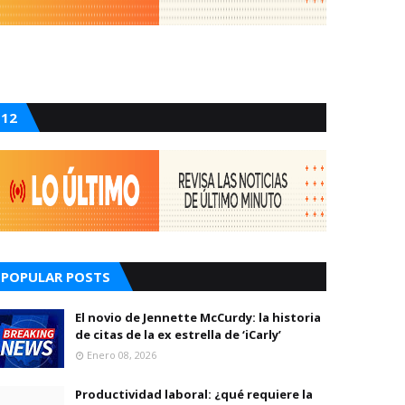
12
POPULAR POSTS
El novio de Jennette McCurdy: la historia
de citas de la ex estrella de ‘iCarly’
Enero 08, 2026
Productividad laboral: ¿qué requiere la