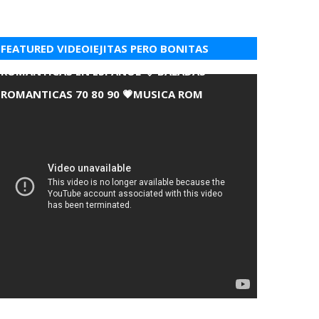
FEATURED VIDEOIEJITAS PERO BONITAS
ROMANTICAS EN ESPANOL 💘 BALADAS
ROMANTICAS 70 80 90 💗MUSICA ROM