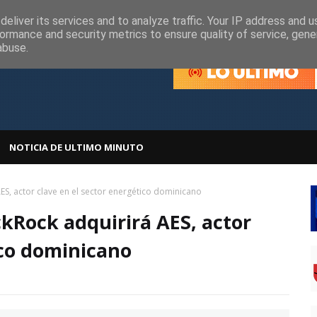
olítica de Cookies
Política de Privacidad
eliver its services and to analyze traffic. Your IP address and 
ormance and security metrics to ensure quality of service, gen
abuse.
NOTICIA DE ULTIMO MINUTO
ES, actor clave en el sector energético dominicano
ckRock adquirirá AES, actor
ico dominicano