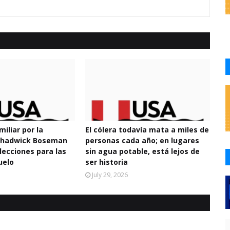
miliar por la
El cólera todavía mata a miles de
 Chadwick Boseman
personas cada año; en lugares
lecciones para las
sin agua potable, está lejos de
uelo
ser historia
July 29, 2026