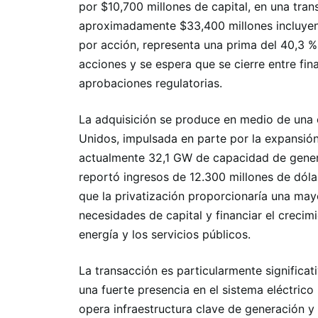
por $10,700 millones de capital, en una tra
aproximadamente $33,400 millones incluyend
por acción, representa una prima del 40,3 %
acciones y se espera que se cierre entre fin
aprobaciones regulatorias.
La adquisición se produce en medio de una 
Unidos, impulsada en parte por la expansió
actualmente 32,1 GW de capacidad de gener
reportó ingresos de 12.300 millones de dóla
que la privatización proporcionaría una mayor
necesidades de capital y financiar el crecim
energía y los servicios públicos.
La transacción es particularmente significa
una fuerte presencia en el sistema eléctrico
opera infraestructura clave de generación y 