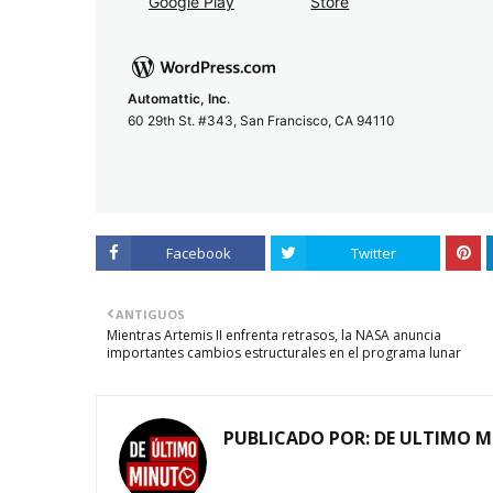
Automattic, Inc
.
60 29th St. #343, San Francisco, CA 94110
Facebook
Twitter
ANTIGUOS
Mientras Artemis II enfrenta retrasos, la NASA anuncia
importantes cambios estructurales en el programa lunar
PUBLICADO POR:
DE ULTIMO 