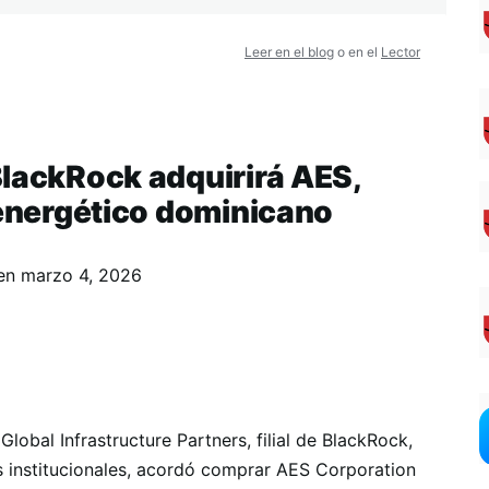
Leer en el blog
o en el
Lector
BlackRock adquirirá AES,
 energético dominicano
en
marzo 4, 2026
obal Infrastructure Partners, filial de BlackRock,
as institucionales, acordó comprar AES Corporation