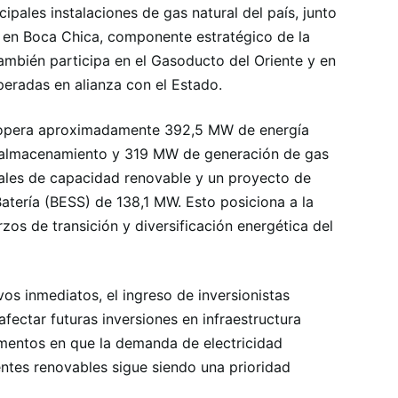
cipales instalaciones de gas natural del país, junto
) en Boca Chica, componente estratégico de la
ambién participa en el Gasoducto del Oriente y en
peradas en alianza con el Estado.
 opera aproximadamente 392,5 MW de energía
e almacenamiento y 319 MW de generación de gas
nales de capacidad renovable y un proyecto de
tería (BESS) de 138,1 MW. Esto posiciona a la
os de transición y diversificación energética del
os inmediatos, el ingreso de inversionistas
fectar futuras inversiones en infraestructura
mentos en que la demanda de electricidad
entes renovables sigue siendo una prioridad