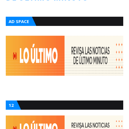
AD SPACE
12