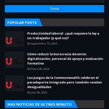
POPULAR POSTS
Productividad laboral: ¿qué requiere la ley a
un trabajador (y qué no)?
Septiembre 15, 2025
Cómo reducir la burocracia docente:
digitalización, personal de apoyo y evaluación
formativa
Enero 08, 2026
Los Juegos de la Commonwealth celebran el
paradeporte integrado pero también revelan
desigualdades
Julio 28, 2026
MAS NOTICIAS DE ULTIMO MINUTO