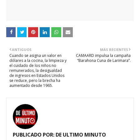
ANTIGUOS
MÁS RECIENTES
Cuando se asigna un valor en
CAMAARD impulsa la campaña
dólares a la cocina, la limpieza y
“Barahona Cuna de Larimara”.
el cuidado de los niños no
remunerados, la desigualdad
de ingresos en Estados Unidos
se reduce, pero la brecha ha
aumentado desde 1965.
PUBLICADO POR:
DE ULTIMO MINUTO