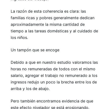
La razón de esta coherencia es clara: las
familias ricas y pobres generalmente dedican
aproximadamente la misma cantidad de
tiempo a las tareas domésticas y al cuidado de
los niños.
Un tampón que se encoge
Debido a que en nuestro estudio valoramos las
horas no remuneradas de todos con el mismo
salario, agregar el trabajo no remunerado a los
ingresos redujo un poco la brecha entre los de
arriba y los de abajo.
Pero también encontramos evidencia de que
este efecto nivelador se está erosionando.