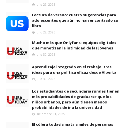
Julio 29, 2026
Lectura de verano: cuatro sugerencias para
adolescentes que aún no han encontrado su
libro
Julio 28, 2026
Mucho más que Onlyfans: equipos digitales
que monetizan la intimidad de las jóvenes
Julio 30, 2026
Aprendizaje integrado en el trabajo: tres
ideas para una política eficaz desde Alberta
Julio 30, 2026
Los estudiantes de secundaria rurales tienen
más probabilidades de graduarse que los
niños urbanos, pero aún tienen menos
probabilidades de ir a la universidad
Diciembre 01, 2025
El cólera todavía mata a miles de personas