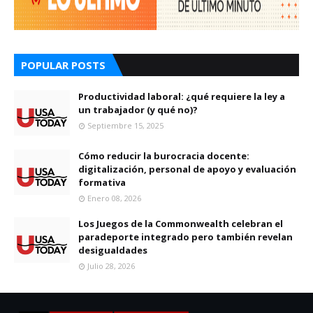
POPULAR POSTS
Productividad laboral: ¿qué requiere la ley a
un trabajador (y qué no)?
Septiembre 15, 2025
Cómo reducir la burocracia docente:
digitalización, personal de apoyo y evaluación
formativa
Enero 08, 2026
Los Juegos de la Commonwealth celebran el
paradeporte integrado pero también revelan
desigualdades
Julio 28, 2026