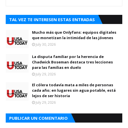
TAL VEZ TE INTERESEN ESTAS ENTRADAS
Mucho más que Onlyfans: equipos digitales
que monetizan la intimidad de las jóvenes
July 30, 2026
La disputa familiar por la herencia de
Chadwick Boseman destaca tres lecciones
para las familias en duelo
July 29, 2026
El cólera todavía mata a miles de personas
cada año; en lugares sin agua potable, está
lejos de ser historia
July 29, 2026
PUBLICAR UN COMENTARIO