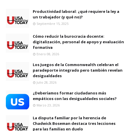
Productividad laboral: ¿qué requiere la ley a
un trabajador (y qué no)?
Septiembre 15, 2025
Cómo reducir la burocracia docente:
digitalización, personal de apoyo y evaluación
formativa
Enero 08, 2026
Los Juegos de la Commonwealth celebran el
paradeporte integrado pero también revelan
desigualdades
Julio 28, 2026
¿Deberíamos formar ciudadanos más
empáticos con las desigualdades sociales?
Marzo 23, 2026
La disputa familiar por la herencia de
Chadwick Boseman destaca tres lecciones
para las familias en duelo