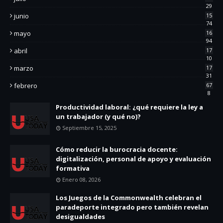
29
junio
15
74
mayo
16
94
abril
17
10
marzo
17
31
febrero
67
8
Productividad laboral: ¿qué requiere la ley a
un trabajador (y qué no)?
Septiembre 15, 2025
Cómo reducir la burocracia docente:
digitalización, personal de apoyo y evaluación
formativa
Enero 08, 2026
Los Juegos de la Commonwealth celebran el
paradeporte integrado pero también revelan
desigualdades