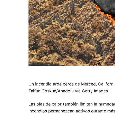
Un incendio arde cerca de Merced, California
Taifun Coskun/Anadolu vía Getty Images
Las olas de calor también limitan la humeda
incendios permanezcan activos durante más