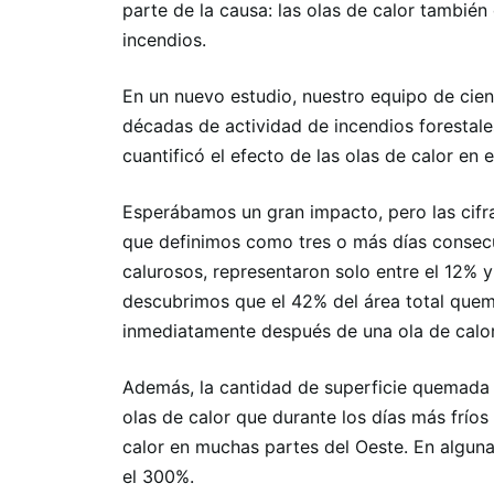
parte de la causa: las olas de calor tambié
incendios.
En un nuevo estudio, nuestro equipo de cient
décadas de actividad de incendios forestale
cuantificó el efecto de las olas de calor en 
Esperábamos un gran impacto, pero las cifras
que definimos como tres o más días consecu
calurosos, representaron solo entre el 12% y 
descubrimos que el 42% del área total quem
inmediatamente después de una ola de calor
Además, la cantidad de superficie quemada
olas de calor que durante los días más fríos 
calor en muchas partes del Oeste. En alguna
el 300%.