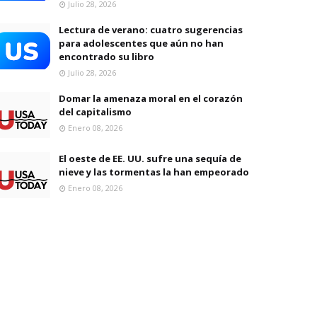
Julio 28, 2026
Lectura de verano: cuatro sugerencias
para adolescentes que aún no han
encontrado su libro
Julio 28, 2026
Domar la amenaza moral en el corazón
del capitalismo
Enero 08, 2026
El oeste de EE. UU. sufre una sequía de
nieve y las tormentas la han empeorado
Enero 08, 2026