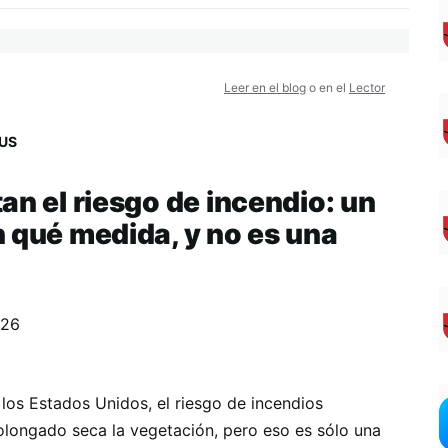
Leer en el blog
o en el
Lector
US
an el riesgo de incendio: un
n qué medida, y no es una
026
 los Estados Unidos, el riesgo de incendios
olongado seca la vegetación, pero eso es sólo una