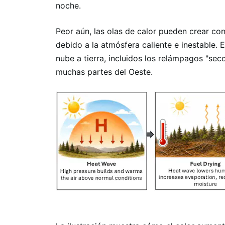
noche.
Peor aún, las olas de calor pueden crear con
debido a la atmósfera caliente e inestable
nube a tierra, incluidos los relámpagos "sec
muchas partes del Oeste.