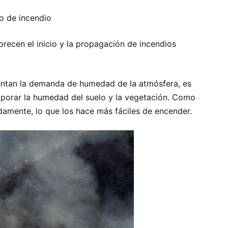
go de incendio
orecen el inicio y la propagación de incendios
mentan la demanda de humedad de la atmósfera, es
evaporar la humedad del suelo y la vegetación. Como
damente, lo que los hace más fáciles de encender.