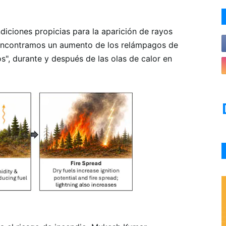
diciones propicias para la aparición de rayos
. Encontramos un aumento de los relámpagos de
os", durante y después de las olas de calor en