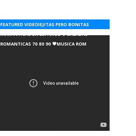
FEATURED VIDEOIEJITAS PERO BONITAS
ROMANTICAS EN ESPANOL 💘 BALADAS
ROMANTICAS 70 80 90 💗MUSICA ROM