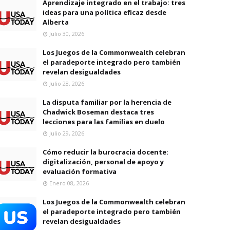
Aprendizaje integrado en el trabajo: tres
ideas para una política eficaz desde
Alberta
Julio 30, 2026
Los Juegos de la Commonwealth celebran
el paradeporte integrado pero también
revelan desigualdades
Julio 28, 2026
La disputa familiar por la herencia de
Chadwick Boseman destaca tres
lecciones para las familias en duelo
Julio 29, 2026
Cómo reducir la burocracia docente:
digitalización, personal de apoyo y
evaluación formativa
Enero 08, 2026
Los Juegos de la Commonwealth celebran
el paradeporte integrado pero también
revelan desigualdades