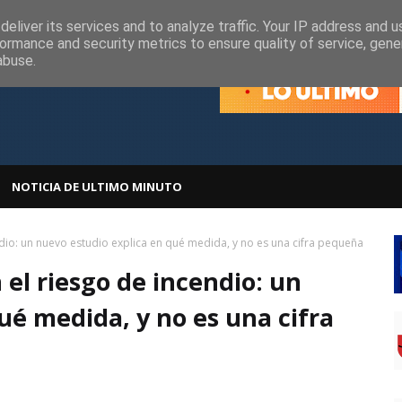
olítica de Cookies
Política de Privacidad
eliver its services and to analyze traffic. Your IP address and 
ormance and security metrics to ensure quality of service, gen
abuse.
NOTICIA DE ULTIMO MINUTO
dio: un nuevo estudio explica en qué medida, y no es una cifra pequeña
 el riesgo de incendio: un
ué medida, y no es una cifra