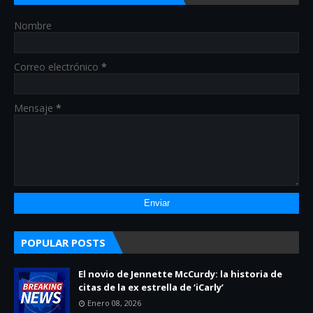
Nombre
Correo electrónico
*
Mensaje
*
POPULAR POSTS
El novio de Jennette McCurdy: la historia de
citas de la ex estrella de ‘iCarly’
Enero 08, 2026