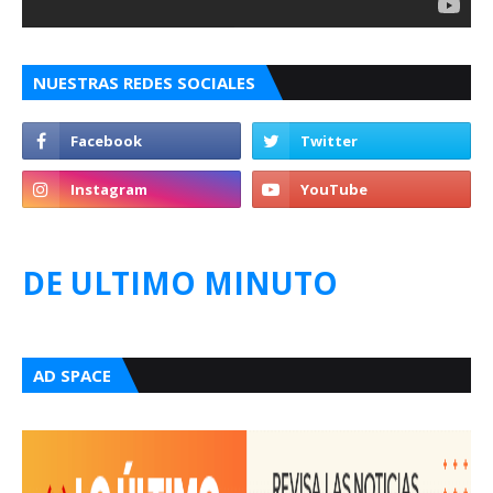
NUESTRAS REDES SOCIALES
DE ULTIMO MINUTO
AD SPACE