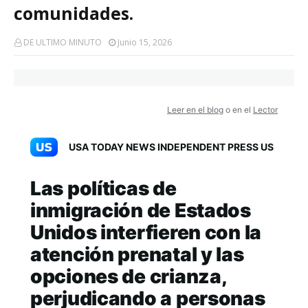
comunidades.
DE ULTIMO MINUTO
Junio 15, 2026
Leer en el blog
o en el
Lector
USA TODAY NEWS INDEPENDENT PRESS US
Las políticas de
inmigración de Estados
Unidos interfieren con la
atención prenatal y las
opciones de crianza,
perjudicando a personas