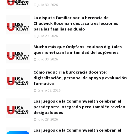
Julio 30, 2026
La disputa familiar por la herencia de
Chadwick Boseman destaca tres lecciones
para las familias en duelo
Julio 29, 2026
Mucho más que Onlyfans: equipos digitales
que monetizan la intimidad de las jóvenes
Julio 30, 2026
Cómo reducir la burocracia docente:
digitalización, personal de apoyo y evaluación
formativa
Enero 08, 2026
Los Juegos de la Commonwealth celebran el
paradeporte integrado pero también revelan
desigualdades
Julio 28, 2026
Los Juegos de la Commonwealth celebran el