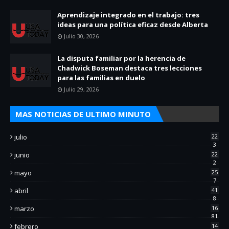
Aprendizaje integrado en el trabajo: tres
ideas para una política eficaz desde Alberta
Julio 30, 2026
La disputa familiar por la herencia de
Chadwick Boseman destaca tres lecciones
para las familias en duelo
Julio 29, 2026
MAS NOTICIAS DE ULTIMO MINUTO
julio
22
3
junio
22
2
mayo
25
7
abril
41
8
marzo
16
81
febrero
14