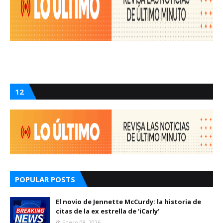
12
POPULAR POSTS
El novio de Jennette McCurdy: la historia de
citas de la ex estrella de ‘iCarly’
Enero 08, 2026