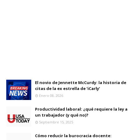
El novio de Jennette McCurdy: la historia de
citas de la ex estrella de ‘iCarly’
Enero 08, 2026
Productividad laboral: ¿qué requiere la ley a
un trabajador (y qué no)?
Septiembre 15, 2025
Cómo reducir la burocracia docente: