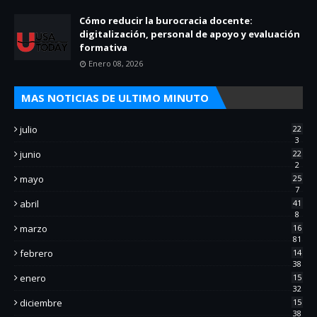
Cómo reducir la burocracia docente:
digitalización, personal de apoyo y evaluación
formativa
Enero 08, 2026
MAS NOTICIAS DE ULTIMO MINUTO
julio
22
3
junio
22
2
mayo
25
7
abril
41
8
marzo
16
81
febrero
14
38
enero
15
32
diciembre
15
38