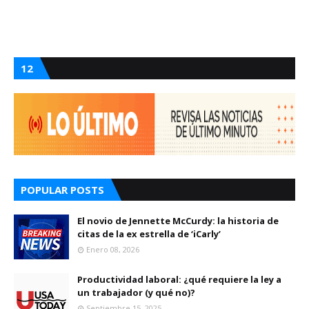
12
POPULAR POSTS
El novio de Jennette McCurdy: la historia de
citas de la ex estrella de ‘iCarly’
Enero 08, 2026
Productividad laboral: ¿qué requiere la ley a
un trabajador (y qué no)?
Septiembre 15, 2025