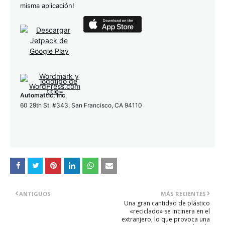
misma aplicación!
Automattic, Inc
.
60 29th St. #343, San Francisco, CA 94110
ANTIGUOS
MÁS RECIENTES
Una gran cantidad de plástico
«reciclado» se incinera en el
extranjero, lo que provoca una