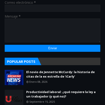
Correo electrónico
*
Mensaje
*
POPULAR POSTS
El novio de Jennette McCurdy: la historia de
citas de la ex estrella de ‘iCarly’
Enero 08, 2026
Productividad laboral: ¿qué requiere la ley a
un trabajador (y qué no)?
Septiembre 15, 2025