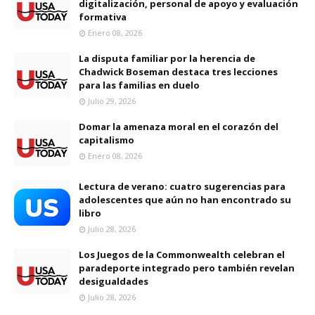
digitalización, personal de apoyo y evaluación
formativa
Enero 08, 2026
La disputa familiar por la herencia de
Chadwick Boseman destaca tres lecciones
para las familias en duelo
Julio 29, 2026
Domar la amenaza moral en el corazón del
capitalismo
Enero 08, 2026
Lectura de verano: cuatro sugerencias para
adolescentes que aún no han encontrado su
libro
Julio 28, 2026
Los Juegos de la Commonwealth celebran el
paradeporte integrado pero también revelan
desigualdades
Julio 28, 2026