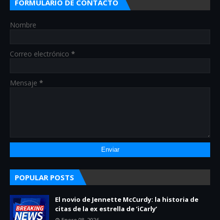
FORMULARIO DE CONTACTO
Nombre
Correo electrónico
*
Mensaje
*
POPULAR POSTS
El novio de Jennette McCurdy: la historia de
citas de la ex estrella de ‘iCarly’
Enero 08, 2026