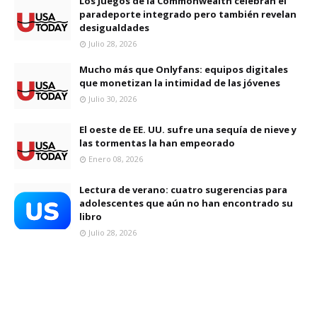
Los Juegos de la Commonwealth celebran el
paradeporte integrado pero también revelan
desigualdades
Julio 28, 2026
Mucho más que Onlyfans: equipos digitales
que monetizan la intimidad de las jóvenes
Julio 30, 2026
El oeste de EE. UU. sufre una sequía de nieve y
las tormentas la han empeorado
Enero 08, 2026
Lectura de verano: cuatro sugerencias para
adolescentes que aún no han encontrado su
libro
Julio 28, 2026