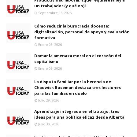
Productividad laboral: ¿qué requiere la ley a
un trabajador (y qué no)?
Septiembre 15, 2025
Cómo reducir la burocracia docente:
digitalización, personal de apoyo y evaluación
formativa
Enero 08, 2026
Domar la amenaza moral en el corazón del
capitalismo
Enero 08, 2026
La disputa familiar por la herencia de
Chadwick Boseman destaca tres lecciones
para las familias en duelo
Julio 29, 2026
Aprendizaje integrado en el trabajo: tres
ideas para una política eficaz desde Alberta
Julio 30, 2026