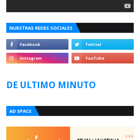
NUESTRAS REDES SOCIALES
DE ULTIMO MINUTO
AD SPACE