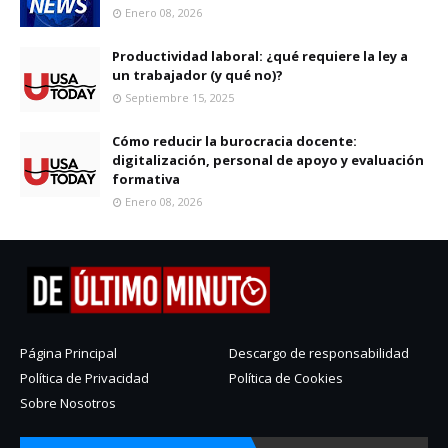
Enero 08, 2026
Productividad laboral: ¿qué requiere la ley a
un trabajador (y qué no)?
Septiembre 15, 2025
Cómo reducir la burocracia docente:
digitalización, personal de apoyo y evaluación
formativa
Enero 08, 2026
Página Principal
Descargo de responsabilidad
Política de Privacidad
Política de Cookies
Sobre Nosotros