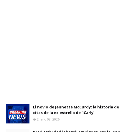
El novio de Jennette McCurdy: la historia de
citas de la ex estrella de ‘iCarly’
Enero 08, 2026