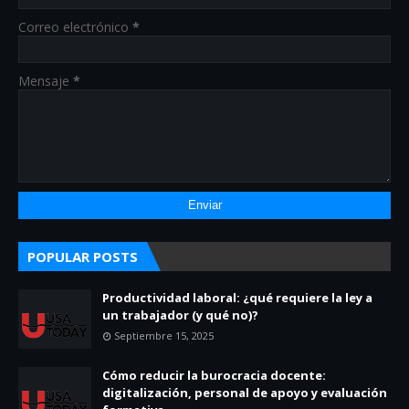
Correo electrónico
*
Mensaje
*
POPULAR POSTS
Productividad laboral: ¿qué requiere la ley a
un trabajador (y qué no)?
Septiembre 15, 2025
Cómo reducir la burocracia docente:
digitalización, personal de apoyo y evaluación