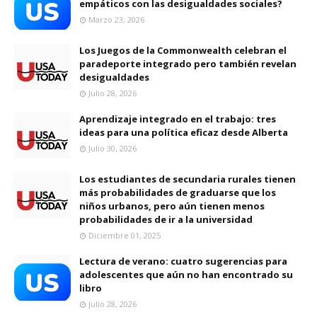
empáticos con las desigualdades sociales?
Marzo 23, 2026
Los Juegos de la Commonwealth celebran el
paradeporte integrado pero también revelan
desigualdades
Julio 28, 2026
Aprendizaje integrado en el trabajo: tres
ideas para una política eficaz desde Alberta
Julio 30, 2026
Los estudiantes de secundaria rurales tienen
más probabilidades de graduarse que los
niños urbanos, pero aún tienen menos
probabilidades de ir a la universidad
Diciembre 01, 2025
Lectura de verano: cuatro sugerencias para
adolescentes que aún no han encontrado su
libro
Julio 28, 2026