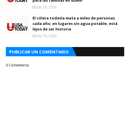
para las familias en duelo
July 29, 2026
El cólera todavía mata a miles de personas
cada año; en lugares sin agua potable, está
lejos de ser historia
July 29, 2026
PUBLICAR UN COMENTARIO
0 Comentarios