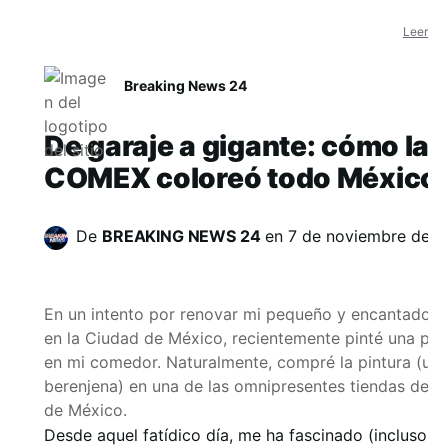
Leer en 
Breaking News 24
De garaje a gigante: cómo la 
COMEX coloreó todo México
De
BREAKING NEWS 24
en
7 de noviembre de 
En un intento por renovar mi pequeño y encantador
en la Ciudad de México, recientemente pinté una par
en mi comedor. Naturalmente, compré la pintura (un s
berenjena) en una de las omnipresentes tiendas de 
de México.
Desde aquel fatídico día, me ha fascinado (incluso p