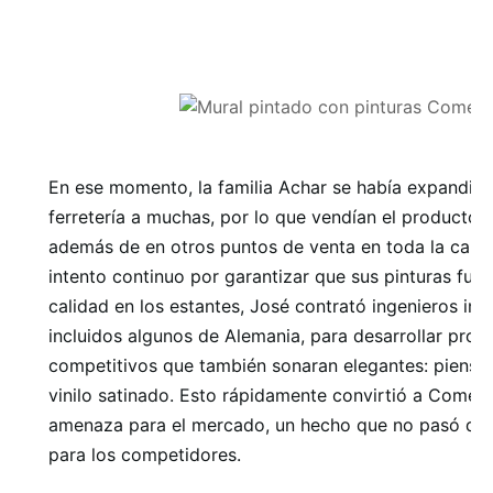
En ese momento, la familia Achar se había expandid
ferretería a muchas, por lo que vendían el producto e
además de en otros puntos de venta en toda la capit
intento continuo por garantizar que sus pinturas fuer
calidad en los estantes, José contrató ingenieros in
incluidos algunos de Alemania, para desarrollar prod
competitivos que también sonaran elegantes: piense 
vinilo satinado. Esto rápidamente convirtió a Comex
amenaza para el mercado, un hecho que no pasó de
para los competidores.