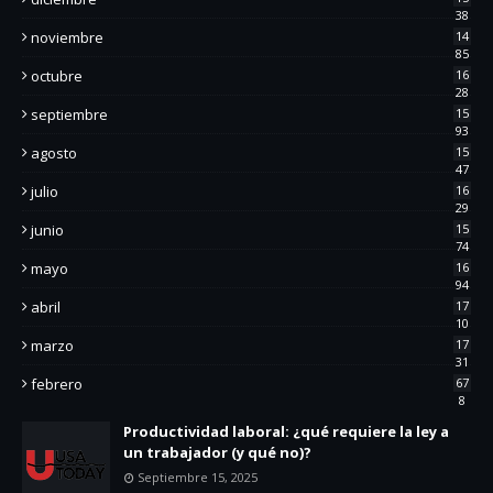
38
noviembre
14
85
octubre
16
28
septiembre
15
93
agosto
15
47
julio
16
29
junio
15
74
mayo
16
94
abril
17
10
marzo
17
31
febrero
67
8
Productividad laboral: ¿qué requiere la ley a
un trabajador (y qué no)?
Septiembre 15, 2025