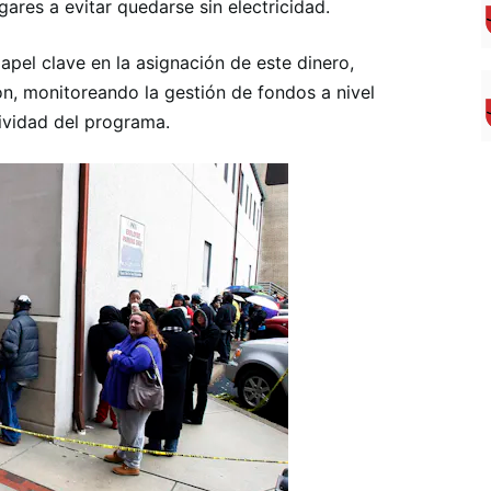
ares a evitar quedarse sin electricidad.
pel clave en la asignación de este dinero,
n, monitoreando la gestión de fondos a nivel
ividad del programa.