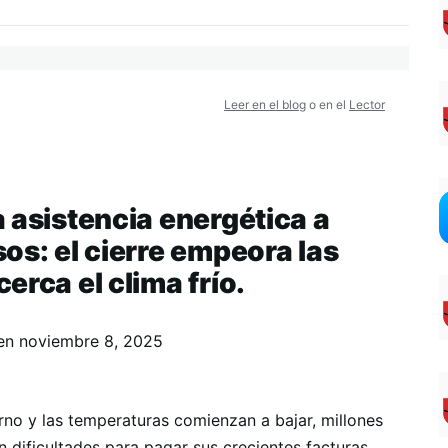
Leer en el blog
o en el
Lector
 asistencia energética a
os: el cierre empeora las
erca el clima frío.
en
noviembre 8, 2025
rno y las temperaturas comienzan a bajar, millones
dificultades para pagar sus crecientes facturas