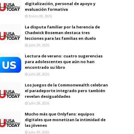
digitalización, personal de apoyo y
evaluación formativa
Enero 08, 2026
La disputa familiar por la herencia de
Chadwick Boseman destaca tres
lecciones para las familias en duelo
Julio 29, 2026
Lectura de verano: cuatro sugerencias
para adolescentes que aún no han
encontrado su libro
Julio 28, 2026
Los Juegos de la Commonwealth celebran
el paradeporte integrado pero también
revelan desigualdades
Julio 28, 2026
Mucho más que Onlyfans: equipos
digitales que monetizan la intimidad de
las jóvenes
Julio 30, 2026