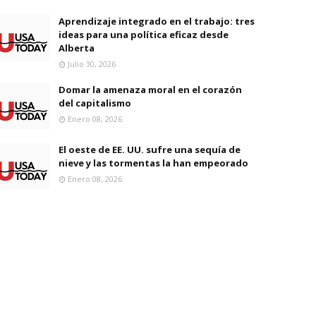
Aprendizaje integrado en el trabajo: tres
ideas para una política eficaz desde
Alberta
Julio 30, 2026
Domar la amenaza moral en el corazón
del capitalismo
Enero 08, 2026
El oeste de EE. UU. sufre una sequía de
nieve y las tormentas la han empeorado
Enero 08, 2026