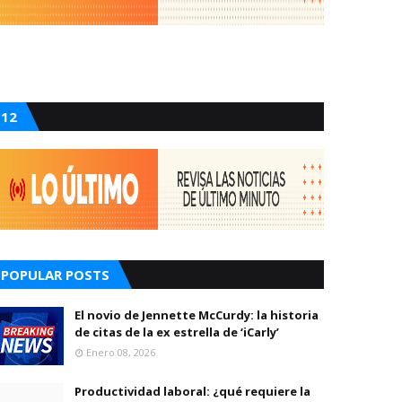
12
POPULAR POSTS
El novio de Jennette McCurdy: la historia
de citas de la ex estrella de ‘iCarly’
Enero 08, 2026
Productividad laboral: ¿qué requiere la