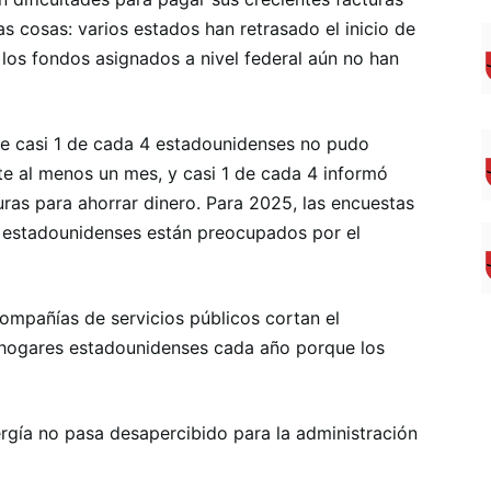
as cosas: varios estados han retrasado el inicio de
 los fondos asignados a nivel federal aún no han
e casi 1 de cada 4 estadounidenses no pudo
te al menos un mes, y casi 1 de cada 4 informó
ras para ahorrar dinero. Para 2025, las encuestas
4 estadounidenses están preocupados por el
ompañías de servicios públicos cortan el
e hogares estadounidenses cada año porque los
ergía no pasa desapercibido para la administración