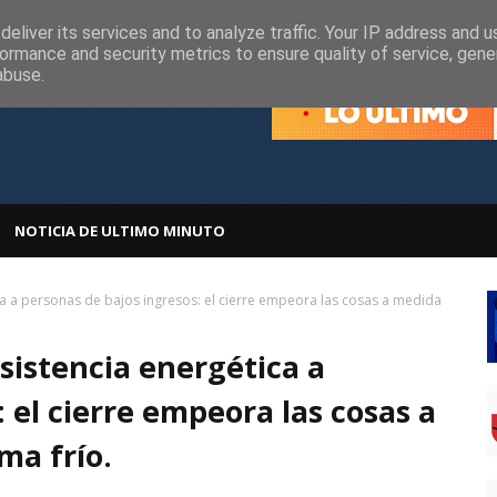
olítica de Cookies
Política de Privacidad
eliver its services and to analyze traffic. Your IP address and 
ormance and security metrics to ensure quality of service, gen
abuse.
NOTICIA DE ULTIMO MINUTO
ca a personas de bajos ingresos: el cierre empeora las cosas a medida
sistencia energética a
 el cierre empeora las cosas a
ma frío.