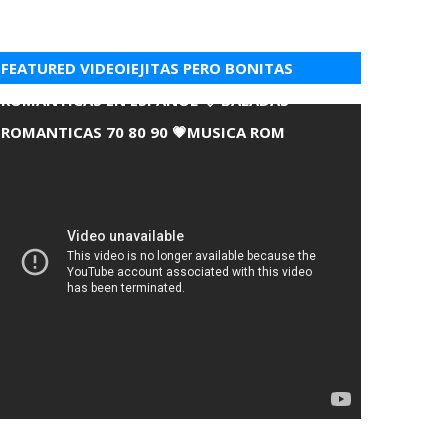
FEATURED VIDEOIEJITAS PERO BONITAS
ROMANTICAS EN ESPANOL 💘 BALADAS
ROMANTICAS 70 80 90 💗MUSICA ROM