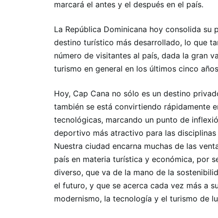
marcará el antes y el después en el país.
La República Dominicana hoy consolida su p
destino turístico más desarrollado, lo que t
número de visitantes al país, dada la gran 
turismo en general en los últimos cinco años
Hoy, Cap Cana no sólo es un destino privad
también se está convirtiendo rápidamente en
tecnológicas, marcando un punto de inflexi
deportivo más atractivo para las disciplinas
Nuestra ciudad encarna muchas de las ventaj
país en materia turística y económica, por se
diverso, que va de la mano de la sostenibili
el futuro, y que se acerca cada vez más a s
modernismo, la tecnología y el turismo de lu