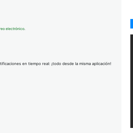
reo electrónico
.
ificaciones en tiempo real: ¡todo desde la misma aplicación!