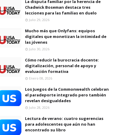
La disputa familiar por la herencia de
Chadwick Boseman destaca tres
lecciones para las familias en duelo
Julio 29, 2026
Mucho más que Onlyfans: equipos
digitales que monetizan la intimidad de
las jóvenes
Julio 30, 2026
Cómo reducir la burocracia docente:
digitalización, personal de apoyo y
evaluación formativa
Enero 08, 2026
Los Juegos de la Commonwealth celebran
el paradeporte integrado pero también
revelan desigualdades
Julio 28, 2026
Lectura de verano: cuatro sugerencias
para adolescentes que aún no han
encontrado su libro