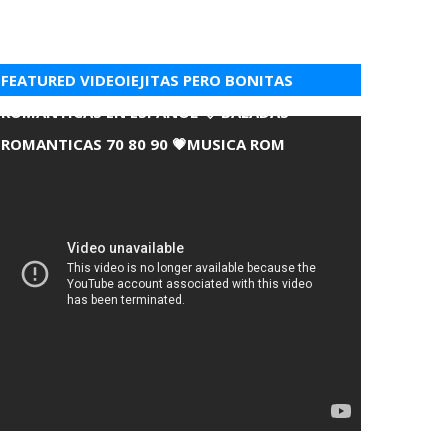
FEATURED VIDEOIEJITAS PERO BONITAS
ROMANTICAS EN ESPANOL 💘 BALADAS
ROMANTICAS 70 80 90 💗MUSICA ROM