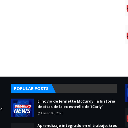
POPULAR POSTS
El novio de Jennette McCurdy: la historia
de citas de la ex estrella de ‘iCarly’
ad
Enero 08, 2026
Aprendizaje integrado en el trabajo: tres