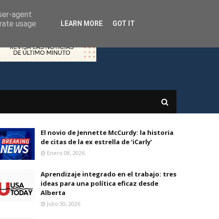
user-agent
erate usage
LEARN MORE
GOT IT
El novio de Jennette McCurdy: la historia
de citas de la ex estrella de ‘iCarly’
Enero 08, 2026
Aprendizaje integrado en el trabajo: tres
ideas para una política eficaz desde
Alberta
Julio 30, 2026