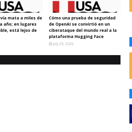
avía mata a miles de
Cómo una prueba de seguridad
a año; en lugares
de OpenAI se convirtió en un
ble, está lejos de
ciberataque del mundo real a la
plataforma Hugging Face
July 29, 2026