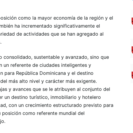
osición como la mayor economía de la región y el
ambién ha incrementado significativamente el
variedad de actividades que se han agregado al
.
o consolidado, sustentable y avanzado, sino que
 un referente de ciudades inteligentes y
ón para República Dominicana y el destino
 del más alto nivel y carácter más exigente.
as y avances que se le atribuyen al conjunto del
r un destino turístico, inmobiliario y hotelero
dad, con un crecimiento estructurado previsto para
u posición como referente mundial del
jo.