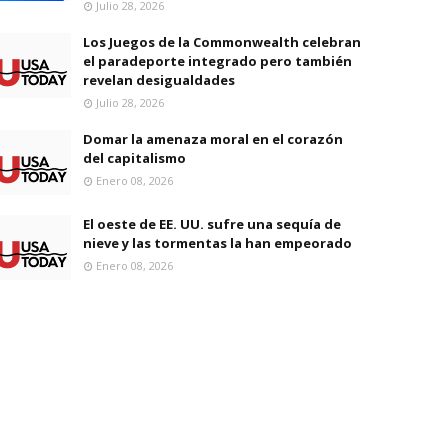
Julio 28, 2026
Los Juegos de la Commonwealth celebran
el paradeporte integrado pero también
revelan desigualdades
Julio 28, 2026
Domar la amenaza moral en el corazón
del capitalismo
Enero 08, 2026
El oeste de EE. UU. sufre una sequía de
nieve y las tormentas la han empeorado
Enero 08, 2026