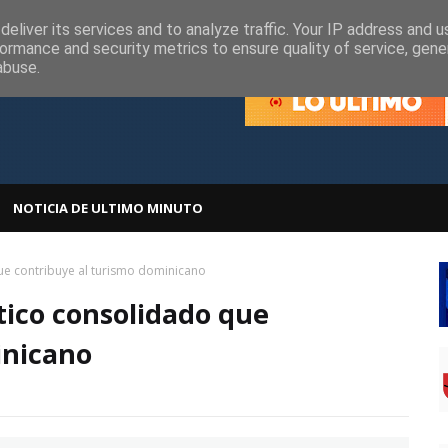
olítica de Cookies
Política de Privacidad
eliver its services and to analyze traffic. Your IP address and 
ormance and security metrics to ensure quality of service, gen
abuse.
NOTICIA DE ULTIMO MINUTO
ue contribuye al turismo dominicano
tico consolidado que
inicano