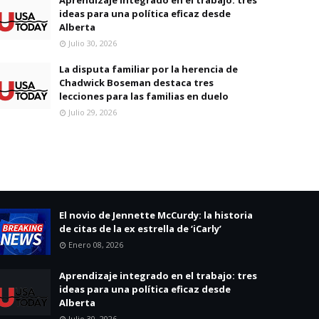
ideas para una política eficaz desde
Alberta
Julio 30, 2026
La disputa familiar por la herencia de
Chadwick Boseman destaca tres
lecciones para las familias en duelo
Julio 29, 2026
El novio de Jennette McCurdy: la historia
de citas de la ex estrella de ‘iCarly’
Enero 08, 2026
Aprendizaje integrado en el trabajo: tres
ideas para una política eficaz desde
Alberta
Julio 30, 2026