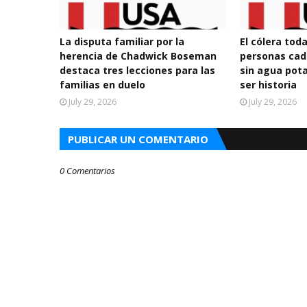
La disputa familiar por la
El cólera tod
herencia de Chadwick Boseman
personas cad
destaca tres lecciones para las
sin agua pota
familias en duelo
ser historia
July 29, 2026
July 29, 2026
PUBLICAR UN COMENTARIO
0 Comentarios