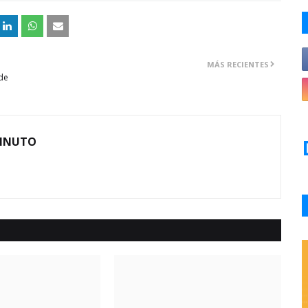
MÁS RECIENTES
de
MINUTO