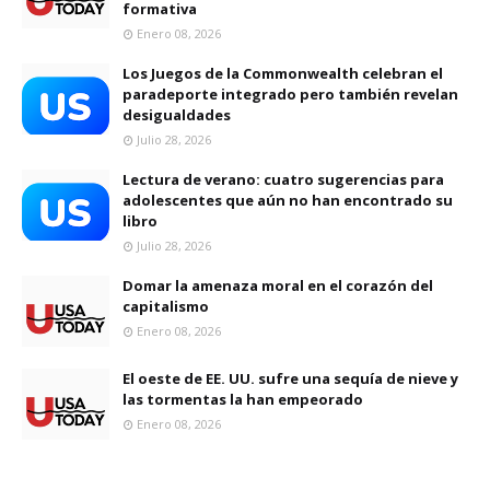
formativa
Enero 08, 2026
Los Juegos de la Commonwealth celebran el
paradeporte integrado pero también revelan
desigualdades
Julio 28, 2026
Lectura de verano: cuatro sugerencias para
adolescentes que aún no han encontrado su
libro
Julio 28, 2026
Domar la amenaza moral en el corazón del
capitalismo
Enero 08, 2026
El oeste de EE. UU. sufre una sequía de nieve y
las tormentas la han empeorado
Enero 08, 2026