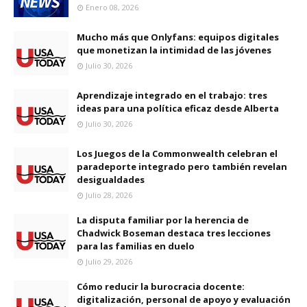
Enero 08, 2026
Mucho más que Onlyfans: equipos digitales
que monetizan la intimidad de las jóvenes
Julio 30, 2026
Aprendizaje integrado en el trabajo: tres
ideas para una política eficaz desde Alberta
Julio 30, 2026
Los Juegos de la Commonwealth celebran el
paradeporte integrado pero también revelan
desigualdades
Julio 28, 2026
La disputa familiar por la herencia de
Chadwick Boseman destaca tres lecciones
para las familias en duelo
Julio 29, 2026
Cómo reducir la burocracia docente:
digitalización, personal de apoyo y evaluación