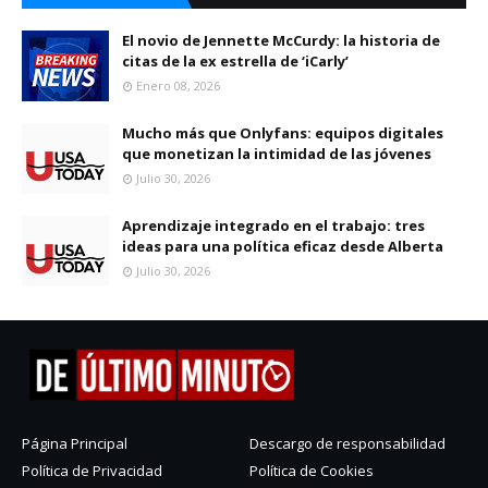
El novio de Jennette McCurdy: la historia de
citas de la ex estrella de ‘iCarly’
Enero 08, 2026
Mucho más que Onlyfans: equipos digitales
que monetizan la intimidad de las jóvenes
Julio 30, 2026
Aprendizaje integrado en el trabajo: tres
ideas para una política eficaz desde Alberta
Julio 30, 2026
Página Principal
Descargo de responsabilidad
Política de Privacidad
Política de Cookies