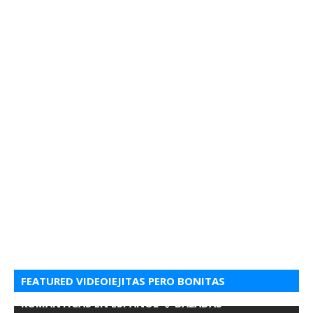
FEATURED VIDEOIEJITAS PERO BONITAS
ROMANTICAS EN ESPANOL 💘 BALADAS