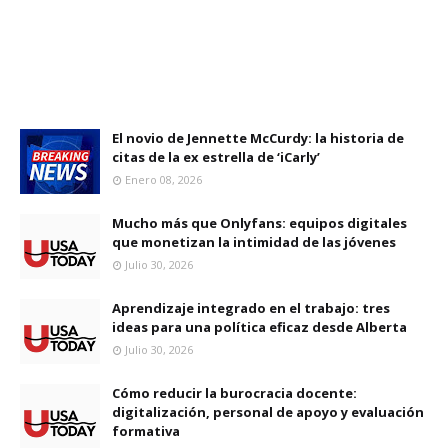
El novio de Jennette McCurdy: la historia de
citas de la ex estrella de ‘iCarly’
Enero 08, 2026
Mucho más que Onlyfans: equipos digitales
que monetizan la intimidad de las jóvenes
Julio 30, 2026
Aprendizaje integrado en el trabajo: tres
ideas para una política eficaz desde Alberta
Julio 30, 2026
Cómo reducir la burocracia docente:
digitalización, personal de apoyo y evaluación
formativa