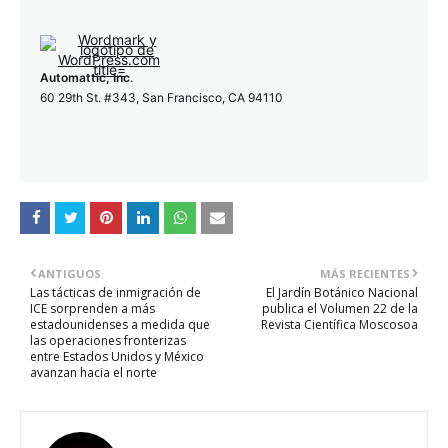
Automattic, Inc
.
60 29th St. #343, San Francisco, CA 94110
ANTIGUOS
MÁS RECIENTES
Las tácticas de inmigración de
El Jardín Botánico Nacional
ICE sorprenden a más
publica el Volumen 22 de la
estadounidenses a medida que
Revista Científica Moscosoa
las operaciones fronterizas
entre Estados Unidos y México
avanzan hacia el norte