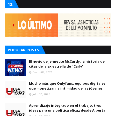
12
POPULAR POSTS
El novio de Jennette McCurdy: la historia de
citas de la ex estrella de ‘iCarly’
Enero 08, 2026
Mucho más que Onlyfans: equipos digitales
que monetizan la intimidad de las jóvenes
Julio 30, 2026
Aprendizaje integrado en el trabajo: tres
ideas para una política eficaz desde Alberta