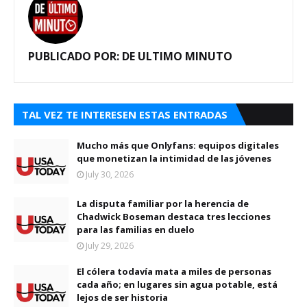
PUBLICADO POR:
DE ULTIMO MINUTO
TAL VEZ TE INTERESEN ESTAS ENTRADAS
Mucho más que Onlyfans: equipos digitales
que monetizan la intimidad de las jóvenes
July 30, 2026
La disputa familiar por la herencia de
Chadwick Boseman destaca tres lecciones
para las familias en duelo
July 29, 2026
El cólera todavía mata a miles de personas
cada año; en lugares sin agua potable, está
lejos de ser historia