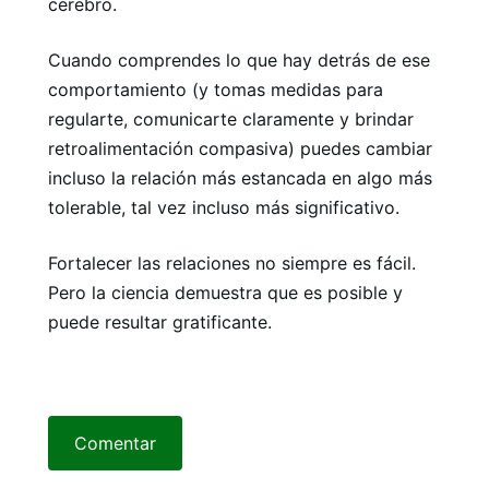
cerebro.
Cuando comprendes lo que hay detrás de ese
comportamiento (y tomas medidas para
regularte, comunicarte claramente y brindar
retroalimentación compasiva) puedes cambiar
incluso la relación más estancada en algo más
tolerable, tal vez incluso más significativo.
Fortalecer las relaciones no siempre es fácil.
Pero la ciencia demuestra que es posible y
puede resultar gratificante.
Comentar