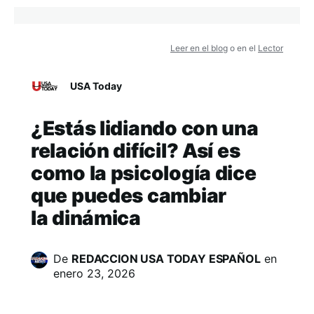
Leer en el blog
o en el
Lector
USA Today
¿Estás lidiando con una
relación difícil? Así es
como la psicología dice
que puedes cambiar
la dinámica
De
REDACCION USA TODAY ESPAÑOL
en
enero 23, 2026