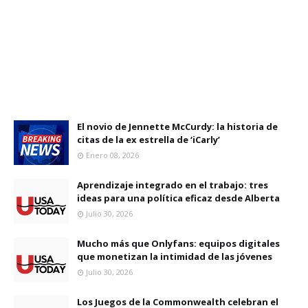
El novio de Jennette McCurdy: la historia de
citas de la ex estrella de ‘iCarly’
Enero 08, 2026
Aprendizaje integrado en el trabajo: tres
ideas para una política eficaz desde Alberta
Julio 30, 2026
Mucho más que Onlyfans: equipos digitales
que monetizan la intimidad de las jóvenes
Julio 30, 2026
Los Juegos de la Commonwealth celebran el