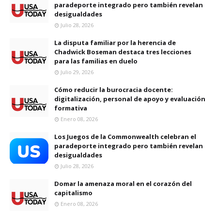
paradeporte integrado pero también revelan
desigualdades
Julio 28, 2026
La disputa familiar por la herencia de
Chadwick Boseman destaca tres lecciones
para las familias en duelo
Julio 29, 2026
Cómo reducir la burocracia docente:
digitalización, personal de apoyo y evaluación
formativa
Enero 08, 2026
Los Juegos de la Commonwealth celebran el
paradeporte integrado pero también revelan
desigualdades
Julio 28, 2026
Domar la amenaza moral en el corazón del
capitalismo
Enero 08, 2026