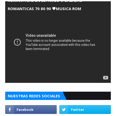
ROMANTICAS EN ESPANOL 💘 BALADAS
ROMANTICAS 70 80 90 💗MUSICA ROM
NUESTRAS REDES SOCIALES