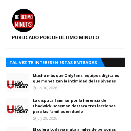
PUBLICADO POR:
DE ULTIMO MINUTO
TAL VEZ TE INTERESEN ESTAS ENTRADAS
Mucho más que Onlyfans: equipos digitales
que monetizan la intimidad de las jóvenes
July 30, 2026
La disputa familiar por la herencia de
Chadwick Boseman destaca tres lecciones
para las familias en duelo
July 29, 2026
El cólera todavía mata a miles de personas