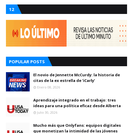
12
POPULAR POSTS
El novio de Jennette McCurdy: la historia de
citas de la ex estrella de ‘iCarly’
Enero 08, 2026
Aprendizaje integrado en el trabajo: tres
ideas para una política eficaz desde Alberta
Julio 30, 2026
Mucho más que Onlyfans: equipos digitales
que monetizan la intimidad de las jóvenes