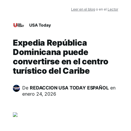
Leer en el blog
o en el
Lector
USA Today
Expedia República
Dominicana puede
convertirse en el centro
turístico del Caribe
De
REDACCION USA TODAY ESPAÑOL
en
enero 24, 2026