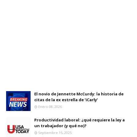
El novio de Jennette McCurdy: la historia de
citas de la ex estrella de ‘iCarly’
Enero 08, 2026
Productividad laboral: ¿qué requiere la ley a
un trabajador (y qué no)?
Septiembre 15, 2025