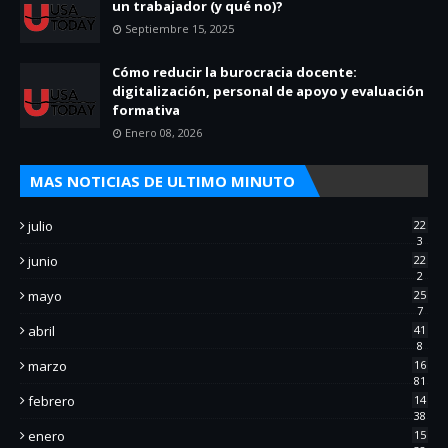
un trabajador (y qué no)?
Septiembre 15, 2025
Cómo reducir la burocracia docente:
digitalización, personal de apoyo y evaluación
formativa
Enero 08, 2026
MAS NOTICIAS DE ULTIMO MINUTO
julio
22
3
junio
22
2
mayo
25
7
abril
41
8
marzo
16
81
febrero
14
38
enero
15