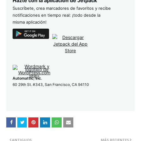
Hazte con la aplicación de Jetpack
Suscríbete, crea marcadores de favoritos y recibe
notificaciones en tiempo real: ¡todo desde la
misma aplicación!
Automattic, Inc
.
60 29th St. #343, San Francisco, CA 94110
ANTIGUOS
MÁS RECIENTES