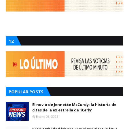
12
POPULAR POSTS
El novio de Jennette McCurdy: la historia de
citas de la ex estrella de ‘iCarly’
Enero 08, 2026
Productividad laboral: ¿qué requiere la ley a