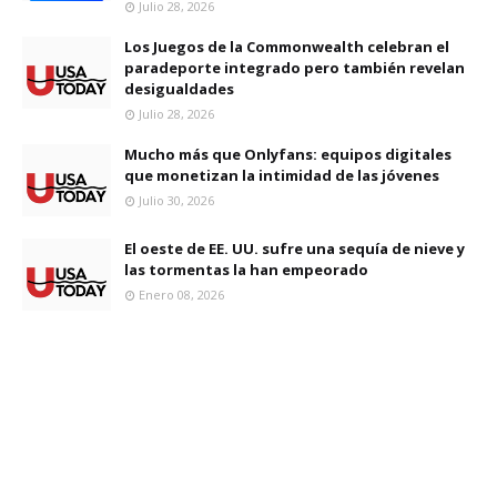
Julio 28, 2026
Los Juegos de la Commonwealth celebran el
paradeporte integrado pero también revelan
desigualdades
Julio 28, 2026
Mucho más que Onlyfans: equipos digitales
que monetizan la intimidad de las jóvenes
Julio 30, 2026
El oeste de EE. UU. sufre una sequía de nieve y
las tormentas la han empeorado
Enero 08, 2026