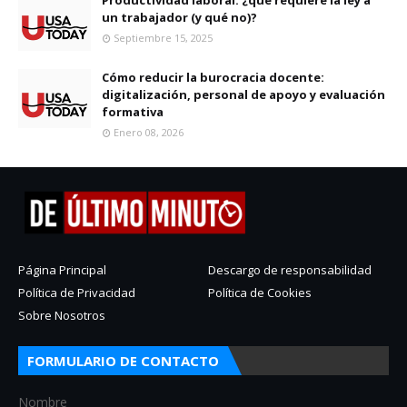
un trabajador (y qué no)?
Septiembre 15, 2025
Cómo reducir la burocracia docente:
digitalización, personal de apoyo y evaluación
formativa
Enero 08, 2026
Página Principal
Descargo de responsabilidad
Política de Privacidad
Política de Cookies
Sobre Nosotros
FORMULARIO DE CONTACTO
Nombre