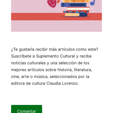
¿Te gustaría recibir más artículos como este?
Suscríbete a Suplemento Cultural y recibe
noticias culturales y una selección de los
mejores artículos sobre historia, literatura,
cine, arte o música, seleccionados por la
editora de cultura Claudia Lorenzo.
Comentar