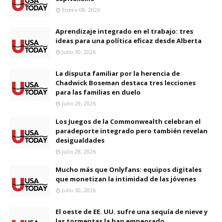
Enero 08, 2026
Aprendizaje integrado en el trabajo: tres
ideas para una política eficaz desde Alberta
Julio 30, 2026
La disputa familiar por la herencia de
Chadwick Boseman destaca tres lecciones
para las familias en duelo
Julio 29, 2026
Los Juegos de la Commonwealth celebran el
paradeporte integrado pero también revelan
desigualdades
Julio 28, 2026
Mucho más que Onlyfans: equipos digitales
que monetizan la intimidad de las jóvenes
Julio 30, 2026
El oeste de EE. UU. sufre una sequía de nieve y
las tormentas la han empeorado