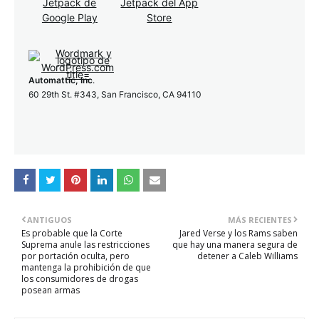
Automattic, Inc
.
60 29th St. #343, San Francisco, CA 94110
ANTIGUOS
MÁS RECIENTES
Es probable que la Corte
Jared Verse y los Rams saben
Suprema anule las restricciones
que hay una manera segura de
por portación oculta, pero
detener a Caleb Williams
mantenga la prohibición de que
los consumidores de drogas
posean armas