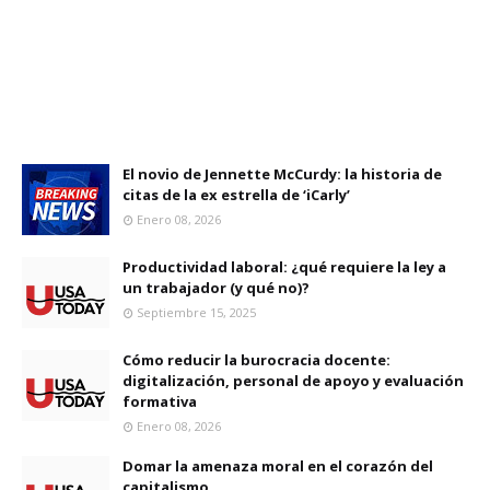
El novio de Jennette McCurdy: la historia de
citas de la ex estrella de ‘iCarly’
Enero 08, 2026
Productividad laboral: ¿qué requiere la ley a
un trabajador (y qué no)?
Septiembre 15, 2025
Cómo reducir la burocracia docente:
digitalización, personal de apoyo y evaluación
formativa
Enero 08, 2026
Domar la amenaza moral en el corazón del
capitalismo