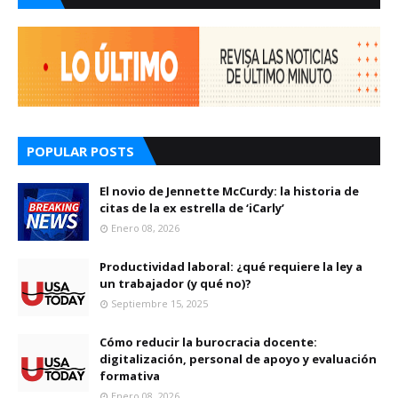
POPULAR POSTS
El novio de Jennette McCurdy: la historia de
citas de la ex estrella de ‘iCarly’
Enero 08, 2026
Productividad laboral: ¿qué requiere la ley a
un trabajador (y qué no)?
Septiembre 15, 2025
Cómo reducir la burocracia docente:
digitalización, personal de apoyo y evaluación
formativa
Enero 08, 2026