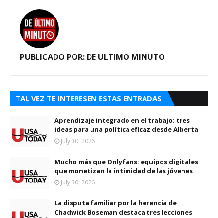
PUBLICADO POR:
DE ULTIMO MINUTO
TAL VEZ TE INTERESEN ESTAS ENTRADAS
Aprendizaje integrado en el trabajo: tres
ideas para una política eficaz desde Alberta
July 30, 2026
Mucho más que Onlyfans: equipos digitales
que monetizan la intimidad de las jóvenes
July 30, 2026
La disputa familiar por la herencia de
Chadwick Boseman destaca tres lecciones