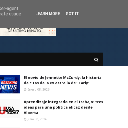
user-agent
erate usage
LEARN MORE
GOT IT
El novio de Jennette McCurdy: la historia
de citas de la ex estrella de ‘iCarly’
Enero 08, 2026
Aprendizaje integrado en el trabajo: tres
ideas para una política eficaz desde
Alberta
Julio 30, 2026