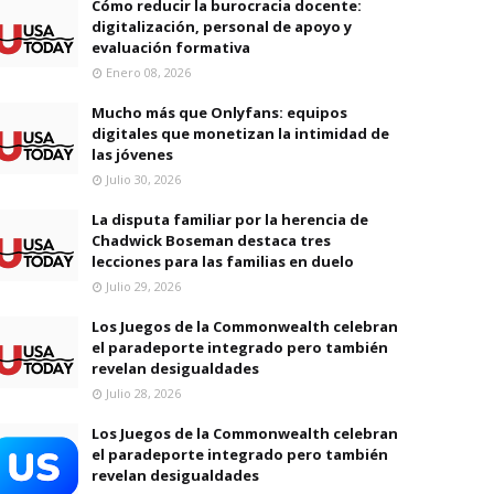
Cómo reducir la burocracia docente:
digitalización, personal de apoyo y
evaluación formativa
Enero 08, 2026
Mucho más que Onlyfans: equipos
digitales que monetizan la intimidad de
las jóvenes
Julio 30, 2026
La disputa familiar por la herencia de
Chadwick Boseman destaca tres
lecciones para las familias en duelo
Julio 29, 2026
Los Juegos de la Commonwealth celebran
el paradeporte integrado pero también
revelan desigualdades
Julio 28, 2026
Los Juegos de la Commonwealth celebran
el paradeporte integrado pero también
revelan desigualdades