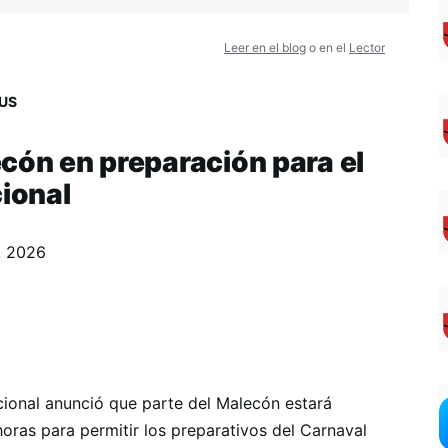
Leer en el blog
o en el
Lector
US
cón en preparación para el
cional
, 2026
cional anunció que parte del Malecón estará
 horas para permitir los preparativos del Carnaval