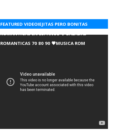
FEATURED VIDEOIEJITAS PERO BONITAS
ROMANTICAS EN ESPANOL 💘 BALADAS
ROMANTICAS 70 80 90 💗MUSICA ROM