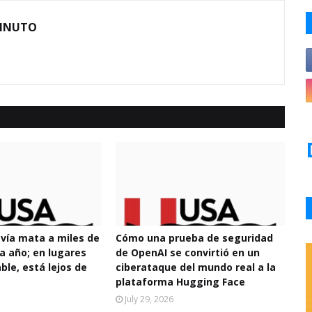
MINUTO
avía mata a miles de
Cómo una prueba de seguridad
a año; en lugares
de OpenAI se convirtió en un
ble, está lejos de
ciberataque del mundo real a la
plataforma Hugging Face
July 29, 2026