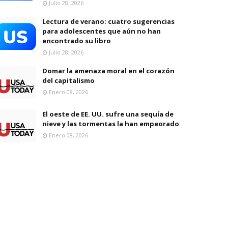
Julio 28, 2026
Lectura de verano: cuatro sugerencias
para adolescentes que aún no han
encontrado su libro
Julio 28, 2026
Domar la amenaza moral en el corazón
del capitalismo
Enero 08, 2026
El oeste de EE. UU. sufre una sequía de
nieve y las tormentas la han empeorado
Enero 08, 2026