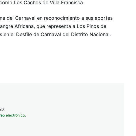
 como Los Cachos de Villa Francisca.
ina del Carnaval en reconocimiento a sus aportes
ngre Africana, que representa a Los Pinos de
en el Desfile de Carnaval del Distrito Nacional.
26.
reo electrónico
.