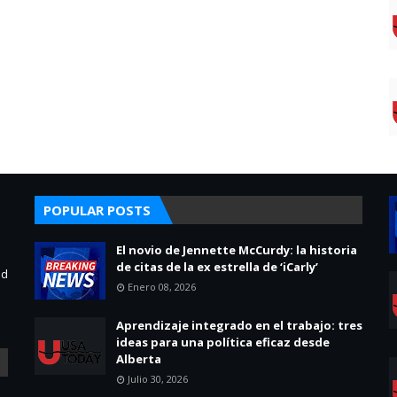
POPULAR POSTS
El novio de Jennette McCurdy: la historia
de citas de la ex estrella de ‘iCarly’
ad
Enero 08, 2026
Aprendizaje integrado en el trabajo: tres
ideas para una política eficaz desde
Alberta
Julio 30, 2026