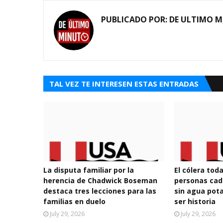
PUBLICADO POR:
DE ULTIMO 
TAL VEZ TE INTERESEN ESTAS ENTRADAS
La disputa familiar por la
El cólera tod
herencia de Chadwick Boseman
personas cad
destaca tres lecciones para las
sin agua pota
familias en duelo
ser historia
July 29, 2026
July 29, 2026