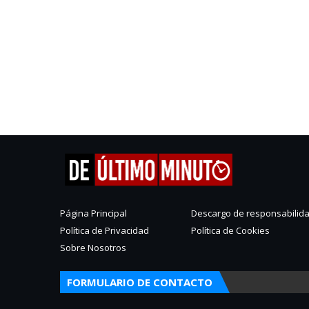
Página Principal
Descargo de responsabilid
Política de Privacidad
Política de Cookies
Sobre Nosotros
FORMULARIO DE CONTACTO