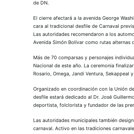
de DN.
El cierre afectará a la avenida George Washi
cara al tradicional desfile de Carnaval previ
Las autoridades recomendaron a los automovi
Avenida Simón Bolívar como rutas alternas du
Más de 70 comparsas y personajes individual
Nacional de este año. La ceremonia finaliza
Rosario, Omega, Jandi Ventura, Sekappeal y
Organizado en coordinación con la Unión de A
desfile estará dedicado al Dr. José Guiller
deportista, folclorista y fundador de las p
Las autoridades municipales también design
carnaval. Activo en las tradiciones carnav