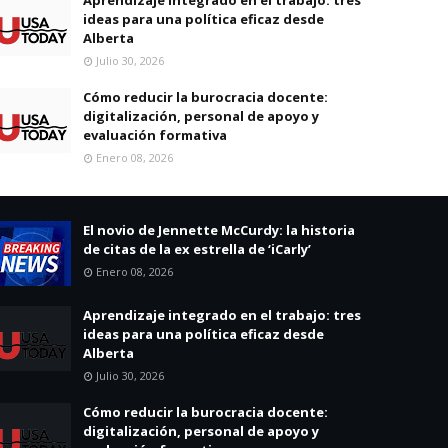
ideas para una política eficaz desde
Alberta
Julio 30, 2026
Cómo reducir la burocracia docente:
digitalización, personal de apoyo y
evaluación formativa
Enero 08, 2026
El novio de Jennette McCurdy: la historia
de citas de la ex estrella de ‘iCarly’
Enero 08, 2026
Aprendizaje integrado en el trabajo: tres
ideas para una política eficaz desde
Alberta
Julio 30, 2026
Cómo reducir la burocracia docente:
digitalización, personal de apoyo y