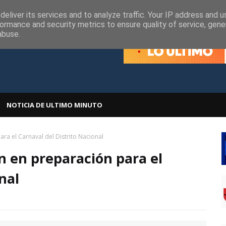
olítica de Cookies
Política de Privacidad
eliver its services and to analyze traffic. Your IP address and 
ormance and security metrics to ensure quality of service, gen
abuse.
NOTICIA DE ULTIMO MINUTO
ra el Carnaval del Distrito Nacional
n en preparación para el
nal