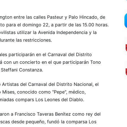
ngton entre las calles Pasteur y Palo Hincado, de
sto para el domingo 22, a partir de las 15.00 horas.
listas utilizar la Avenida Independencia y la
rante las restricciones.
es participarán en el Carnaval del Distrito
rá con un concierto en el que participarán Tono
 Steffani Constanza.
rtistas del Carnaval del Distrito Nacional, el
mo Mises, conocido como "Pepe", médico,
remiadas compars Los Leones del Diablo.
aron a Francisco Taveras Benítez como rey del
alescas desde pequeño, fundó la comparsa Los