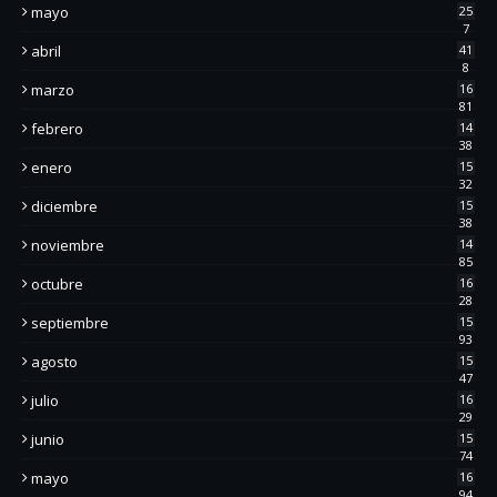
mayo
25
7
abril
41
8
marzo
16
81
febrero
14
38
enero
15
32
diciembre
15
38
noviembre
14
85
octubre
16
28
septiembre
15
93
agosto
15
47
julio
16
29
junio
15
74
mayo
16
94