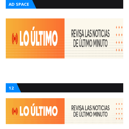
AD SPACE
12