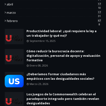
abril
17
10
marzo
17
31
febrero
67
8
Productividad laboral: ¿qué requiere la ley a
un trabajador (y qué no)?
Septiembre 15, 2025
Cómo reducir la burocracia docente:
digitalización, personal de apoyo y evaluación
formativa
Enero 08, 2026
¿Deberíamos formar ciudadanos más
empáticos con las desigualdades sociales?
Marzo 23, 2026
Los Juegos de la Commonwealth celebran el
paradeporte integrado pero también revelan
desigualdades