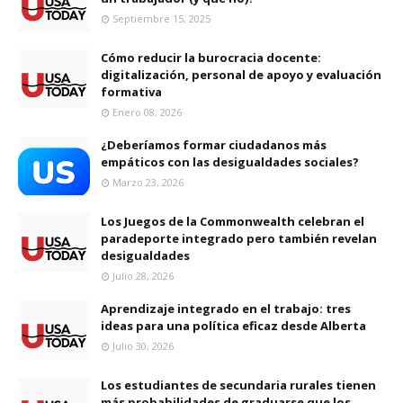
Septiembre 15, 2025
Cómo reducir la burocracia docente:
digitalización, personal de apoyo y evaluación
formativa
Enero 08, 2026
¿Deberíamos formar ciudadanos más
empáticos con las desigualdades sociales?
Marzo 23, 2026
Los Juegos de la Commonwealth celebran el
paradeporte integrado pero también revelan
desigualdades
Julio 28, 2026
Aprendizaje integrado en el trabajo: tres
ideas para una política eficaz desde Alberta
Julio 30, 2026
Los estudiantes de secundaria rurales tienen
más probabilidades de graduarse que los