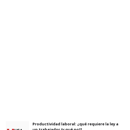
Productividad laboral: ¿qué requiere la ley a
un trabajador (y qué no)?