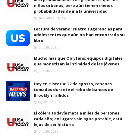
niños urbanos, pero aún tienen menos
probabilidades de ir a la universidad
Diciembre 01, 2025
Lectura de verano: cuatro sugerencias para
adolescentes que aún no han encontrado su
libro
Julio 28, 2026
Mucho más que Onlyfans: equipos digitales
que monetizan la intimidad de las jóvenes
Julio 30, 2026
Hoy en Historia: 22 de agosto, rehenes
tomados durante el robo de bancos de
Brooklyn fallidos
Agosto 22, 2025
El cólera todavía mata a miles de personas
cada año; en lugares sin agua potable, está
lejos de ser historia
Julio 29, 2026