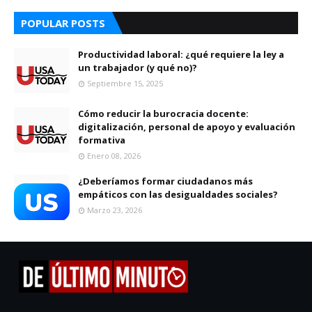
POPULAR POSTS
Productividad laboral: ¿qué requiere la ley a
un trabajador (y qué no)?
Septiembre 15, 2025
Cómo reducir la burocracia docente:
digitalización, personal de apoyo y evaluación
formativa
Enero 08, 2026
¿Deberíamos formar ciudadanos más
empáticos con las desigualdades sociales?
Marzo 23, 2026