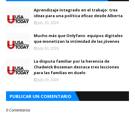
Aprendizaje integrado en el trabajo: tres
ideas para una política eficaz desde Alberta
July 30, 2026
Mucho más que Onlyfans: equipos digitales
que monetizan la intimidad de las jóvenes
July 30, 2026
La disputa familiar por la herencia de
Chadwick Boseman destaca tres lecciones
para las familias en duelo
July 29, 2026
PUBLICAR UN COMENTARIO
0 Comentarios