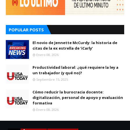
POPULAR POSTS
El novio de Jennette McCurdy: la historia de
citas de la ex estrella de ‘iCarly’
Enero 08, 2026
Productividad laboral: ¿qué requiere la ley a
un trabajador (y qué no)?
Septiembre 15, 2025
Cómo reducir la burocracia docente:
digitalización, personal de apoyo y evaluación
formativa
Enero 08, 2026