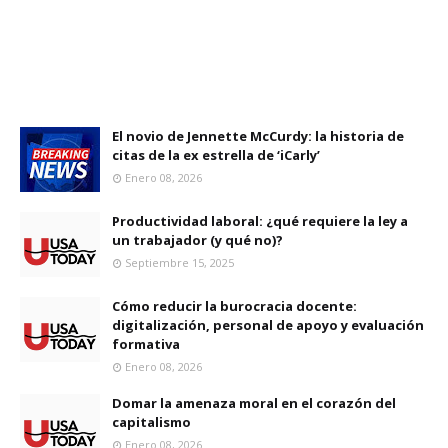
El novio de Jennette McCurdy: la historia de
citas de la ex estrella de ‘iCarly’
Enero 08, 2026
Productividad laboral: ¿qué requiere la ley a
un trabajador (y qué no)?
Septiembre 15, 2025
Cómo reducir la burocracia docente:
digitalización, personal de apoyo y evaluación
formativa
Enero 08, 2026
Domar la amenaza moral en el corazón del
capitalismo
Enero 08, 2026