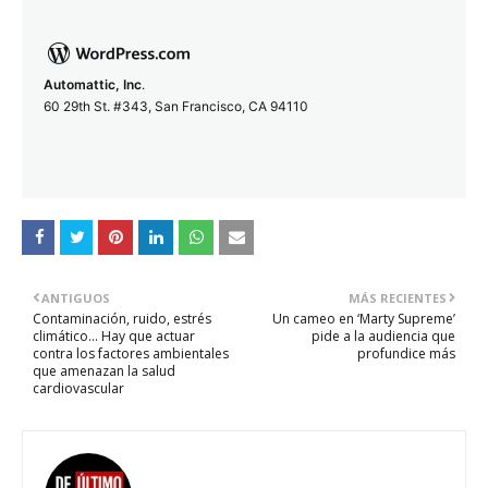
Automattic, Inc
.
60 29th St. #343, San Francisco, CA 94110
ANTIGUOS
MÁS RECIENTES
Contaminación, ruido, estrés
Un cameo en ‘Marty Supreme’
climático… Hay que actuar
pide a la audiencia que
contra los factores ambientales
profundice más
que amenazan la salud
cardiovascular