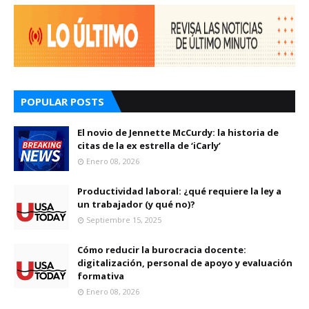
POPULAR POSTS
El novio de Jennette McCurdy: la historia de
citas de la ex estrella de ‘iCarly’
Enero 08, 2026
Productividad laboral: ¿qué requiere la ley a
un trabajador (y qué no)?
Septiembre 15, 2025
Cómo reducir la burocracia docente:
digitalización, personal de apoyo y evaluación
formativa
Enero 08, 2026