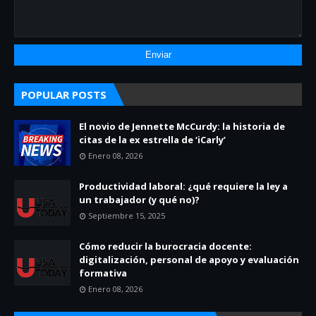
POPULAR POSTS
El novio de Jennette McCurdy: la historia de
citas de la ex estrella de ‘iCarly’
Enero 08, 2026
Productividad laboral: ¿qué requiere la ley a
un trabajador (y qué no)?
Septiembre 15, 2025
Cómo reducir la burocracia docente:
digitalización, personal de apoyo y evaluación
formativa
Enero 08, 2026