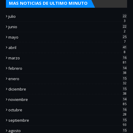
MAS NOTICIAS DE ULTIMO MINUTO
julio
22
3
junio
22
2
mayo
25
7
abril
41
8
marzo
16
81
febrero
14
38
enero
15
32
diciembre
15
38
noviembre
14
85
octubre
16
28
septiembre
15
93
agosto
15