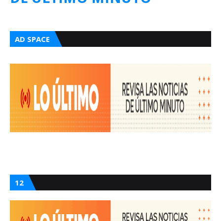
AD SPACE
12