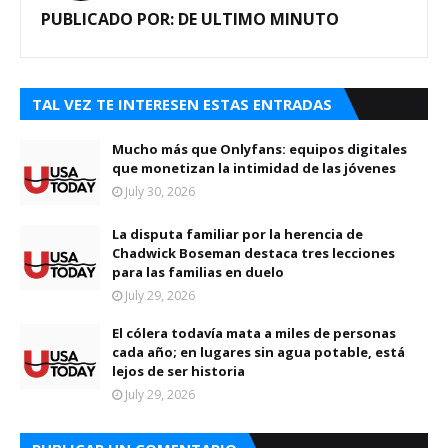
PUBLICADO POR:
DE ULTIMO MINUTO
TAL VEZ TE INTERESEN ESTAS ENTRADAS
Mucho más que Onlyfans: equipos digitales
que monetizan la intimidad de las jóvenes
July 30, 2026
La disputa familiar por la herencia de
Chadwick Boseman destaca tres lecciones
para las familias en duelo
July 29, 2026
El cólera todavía mata a miles de personas
cada año; en lugares sin agua potable, está
lejos de ser historia
July 29, 2026