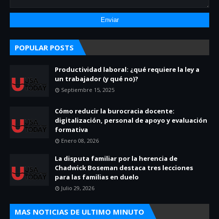
POPULAR POSTS
Productividad laboral: ¿qué requiere la ley a
un trabajador (y qué no)?
Septiembre 15, 2025
Cómo reducir la burocracia docente:
digitalización, personal de apoyo y evaluación
formativa
Enero 08, 2026
La disputa familiar por la herencia de
Chadwick Boseman destaca tres lecciones
para las familias en duelo
Julio 29, 2026
MAS NOTICIAS DE ULTIMO MINUTO