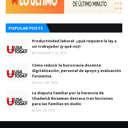
POPULAR POSTS
Productividad laboral: ¿qué requiere la ley a
un trabajador (y qué no)?
Septiembre 15, 2025
Cómo reducir la burocracia docente:
digitalización, personal de apoyo y evaluación
formativa
Enero 08, 2026
La disputa familiar por la herencia de
Chadwick Boseman destaca tres lecciones
para las familias en duelo
Julio 29, 2026