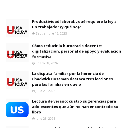
Productividad laboral: ¿qué requiere la ley a
un trabajador (y qué no)?
Septiembre 15, 2025
Cómo reducir la burocracia docente:
digitalización, personal de apoyo y evaluación
formativa
Enero 08, 2026
La disputa familiar por la herencia de
Chadwick Boseman destaca tres lecciones
para las familias en duelo
Julio 29, 2026
Lectura de verano: cuatro sugerencias para
adolescentes que aún no han encontrado su
libro
Julio 28, 2026