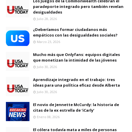
Los Juegos de la Commonwealth celebran el
paradeporte integrado pero también revelan
desigualdades
Julio 28, 2026
¿Deberíamos formar ciudadanos más
empáticos con las desigualdades sociales?
Marzo 23, 2026
Mucho más que Onlyfans: equipos digitales
que monetizan la intimidad de las jóvenes
Julio 30, 2026
Aprendizaje integrado en el trabajo: tres
ideas para una política eficaz desde Alberta
Julio 30, 2026
El novio de Jennette McCurdy: la historia de
citas de la ex estrella de ‘iCarly’
Enero 08, 2026
El cólera todavía mata a miles de personas