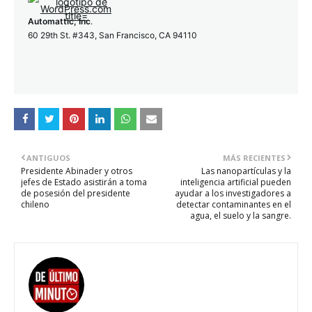
Automattic, Inc
.
60 29th St. #343, San Francisco, CA 94110
ANTIGUOS
MÁS RECIENTES
Presidente Abinader y otros
Las nanopartículas y la
jefes de Estado asistirán a toma
inteligencia artificial pueden
de posesión del presidente
ayudar a los investigadores a
chileno
detectar contaminantes en el
agua, el suelo y la sangre.