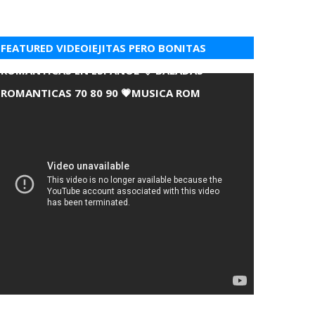
FEATURED VIDEOIEJITAS PERO BONITAS
ROMANTICAS EN ESPANOL 💘 BALADAS
ROMANTICAS 70 80 90 💗MUSICA ROM