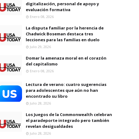
digitalización, personal de apoyo y
evaluación formativa
Enero 08, 2026
La disputa familiar por la herencia de
Chadwick Boseman destaca tres
lecciones para las familias en duelo
Julio 29, 2026
Domar la amenaza moral en el corazón
del capitalismo
Enero 08, 2026
Lectura de verano: cuatro sugerencias
para adolescentes que aún no han
encontrado su libro
Julio 28, 2026
Los Juegos de la Commonwealth celebran
el paradeporte integrado pero también
revelan desigualdades
Julio 28, 2026