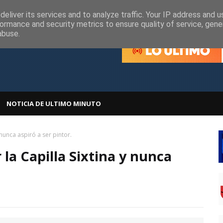
olítica de Cookies
Política de Privacidad
eliver its services and to analyze traffic. Your IP address and 
ormance and security metrics to ensure quality of service, gen
abuse.
NOTICIA DE ULTIMO MINUTO
 nunca aspiró a ser pintor.
la Capilla Sixtina y nunca