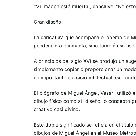
"Mi imagen está muerta", concluye. "No estoy
Gran diseño
La caricatura que acompaña el poema de Mi
pendenciera e inquieta, sino también su uso 
A principios del siglo XVI se produjo un aug
simplemente copiar o proporcionar un model
un importante ejercicio intelectual, explorato
El biógrafo de Miguel Ángel, Vasari, utilizó 
dibujo físico como al "diseño" o concepto ge
creativo casi divino.
Este doble significado se refleja en el títul
dibujos de Miguel Ángel en el Museo Metrop