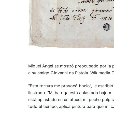
Miguel Ángel se mostró preocupado por la pi
a su amigo Giovanni da Pistoia. Wikimedi
"Esta tortura me provocó bocio", le escribi
ilustrado. "Mi barriga está aplastada bajo mi 
está aplastado en un ataúd, mi pecho palpit
todo el tiempo, aplica pintura para que mi c