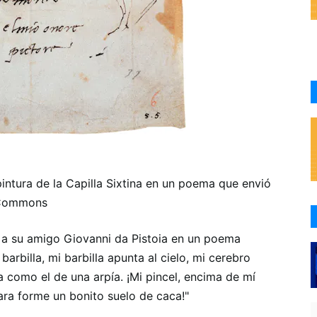
ntura de la Capilla Sixtina en un poema que envió
a Commons
ó a su amigo Giovanni da Pistoia en un poema
barbilla, mi barbilla apunta al cielo, mi cerebro
a como el de una arpía. ¡Mi pincel, encima de mí
ara forme un bonito suelo de caca!"