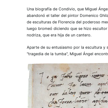
Una biografía de Condivio, que Miguel Ángel
abandonó el taller del pintor Domenico Ghil
de esculturas de Florencia del poderoso me
luego bromeó diciendo que se hizo escultor 
nodriza, que era hija de un cantero.
Aparte de su entusiasmo por la escultura y su
"tragedia de la tumba", Miguel Ángel encontró