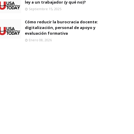
ley a un trabajador (y qué no)?
Septiembre 15, 2025
Cómo reducir la burocracia docente:
digitalización, personal de apoyo y
evaluación formativa
Enero 08, 2026