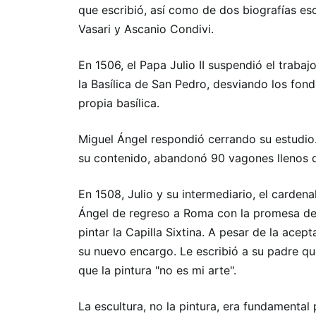
que escribió, así como de dos biografías esc
Vasari y Ascanio Condivi.
En 1506, el Papa Julio II suspendió el traba
la Basílica de San Pedro, desviando los fon
propia basílica.
Miguel Ángel respondió cerrando su estudio
su contenido, abandonó 90 vagones llenos
En 1508, Julio y su intermediario, el cardena
Ángel de regreso a Roma con la promesa de
pintar la Capilla Sixtina. A pesar de la acep
su nuevo encargo. Le escribió a su padre que
que la pintura "no es mi arte".
La escultura, no la pintura, era fundamental