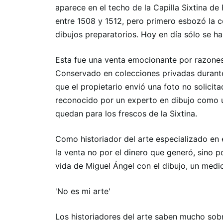
aparece en el techo de la Capilla Sixtina de
entre 1508 y 1512, pero primero esbozó la c
dibujos preparatorios. Hoy en día sólo se h
Esta fue una venta emocionante por razone
Conservado en colecciones privadas durante s
que el propietario envió una foto no solicitad
reconocido por un experto en dibujo como u
quedan para los frescos de la Sixtina.
Como historiador del arte especializado en 
la venta no por el dinero que generó, sino p
vida de Miguel Ángel con el dibujo, un medi
'No es mi arte'
Los historiadores del arte saben mucho sob