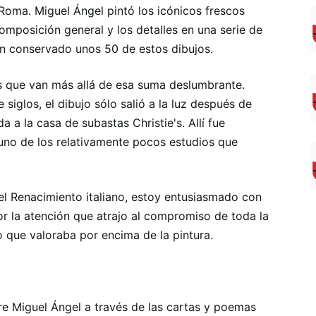
 Roma. Miguel Ángel pintó los icónicos frescos
omposición general y los detalles en una serie de
an conservado unos 50 de estos dibujos.
s que van más allá de esa suma deslumbrante.
iglos, el dibujo sólo salió a la luz después de
a a la casa de subastas Christie's. Allí fue
no de los relativamente pocos estudios que
el Renacimiento italiano, estoy entusiasmado con
or la atención que atrajo al compromiso de toda la
o que valoraba por encima de la pintura.
re Miguel Ángel a través de las cartas y poemas