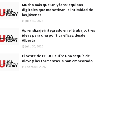
Mucho más que Onlyfans: equipos
digitales que monetizan la intimidad de
las jóvenes
Julio 30, 2026
Aprendizaje integrado en el trabajo: tres
ideas para una política eficaz desde
Alberta
Julio 30, 2026
El oeste de EE. UU. sufre una sequía de
nieve y las tormentas la han empeorado
Enero 08, 2026