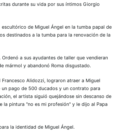
ritas durante su vida por sus íntimos Giorgio
jo escultórico de Miguel Ángel en la tumba papal de
dos destinados a la tumba para la renovación de la
. Ordenó a sus ayudantes de taller que vendieran
 de mármol y abandonó Roma disgustado.
l Francesco Alidozzi, lograron atraer a Miguel
 un pago de 500 ducados y un contrato para
tación, el artista siguió quejándose sin descanso de
 la pintura "no es mi profesión" y le dijo al Papa
 para la identidad de Miguel Ángel.