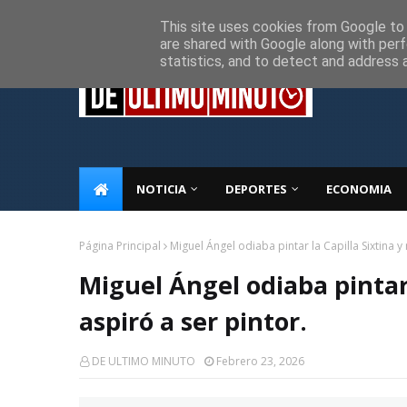
Inicio
Sobre Nosotros
Descargo de responsabilidad
P
This site uses cookies from Google to d
are shared with Google along with perf
statistics, and to detect and address 
NOTICIA
DEPORTES
ECONOMIA
Página Principal
Miguel Ángel odiaba pintar la Capilla Sixtina y
Miguel Ángel odiaba pintar 
aspiró a ser pintor.
DE ULTIMO MINUTO
Febrero 23, 2026