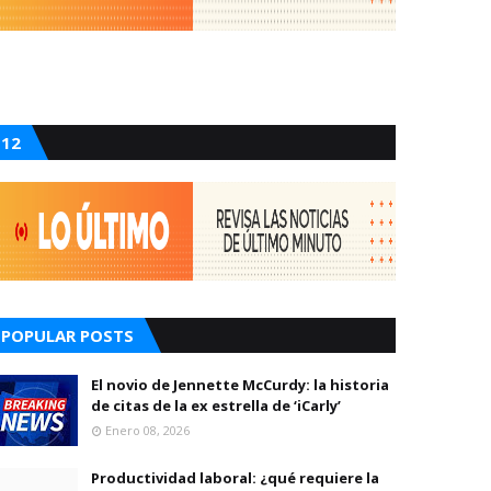
12
POPULAR POSTS
El novio de Jennette McCurdy: la historia
de citas de la ex estrella de ‘iCarly’
Enero 08, 2026
Productividad laboral: ¿qué requiere la