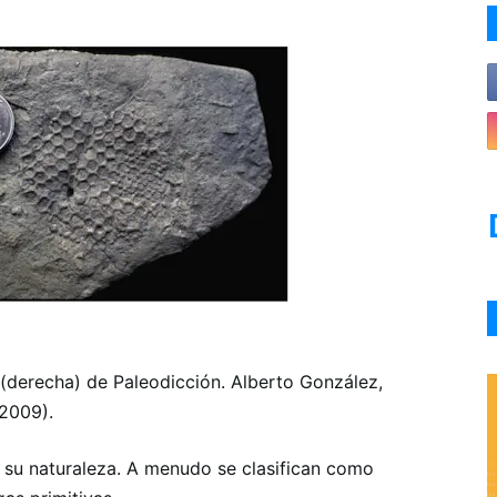
l (derecha) de Paleodicción. Alberto González,
(2009).
e su naturaleza. A menudo se clasifican como