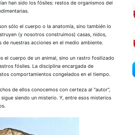
ían han sido los fósiles: restos de organismos del
dimentarias.
on sólo el cuerpo o la anatomía, sino también lo
truyen (y nosotros construimos) casas, nidos,
s de nuestras acciones en el medio ambiente.
 el cuerpo de un animal, sino un rastro fosilizado
astros fósiles. La disciplina encargada de
r estos comportamientos congelados en el tiempo.
chos de ellos conocemos con certeza al "autor",
sigue siendo un misterio. Y, entre esos misterios
os.