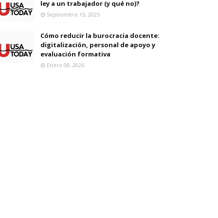
ley a un trabajador (y qué no)?
Septiembre 15, 2025
Cómo reducir la burocracia docente:
digitalización, personal de apoyo y
evaluación formativa
Enero 08, 2026