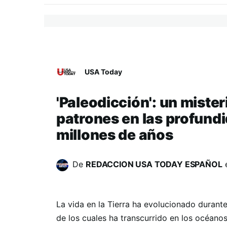
USA Today
'Paleodicción': un miste
patrones en las profund
millones de años
De
REDACCION USA TODAY ESPAÑOL
La vida en la Tierra ha evolucionado durant
de los cuales ha transcurrido en los océano