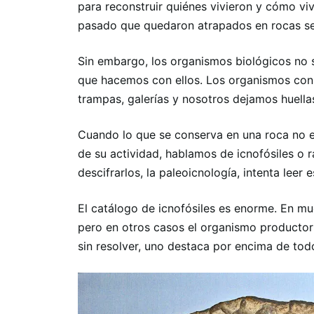
para reconstruir quiénes vivieron y cómo viv
pasado que quedaron atrapados en rocas se
Sin embargo, los organismos biológicos no s
que hacemos con ellos. Los organismos cons
trampas, galerías y nosotros dejamos huella
Cuando lo que se conserva en una roca no es
de su actividad, hablamos de icnofósiles o r
descifrarlos, la paleoicnología, intenta lee
El catálogo de icnofósiles es enorme. En mu
pero en otros casos el organismo productor 
sin resolver, uno destaca por encima de tod