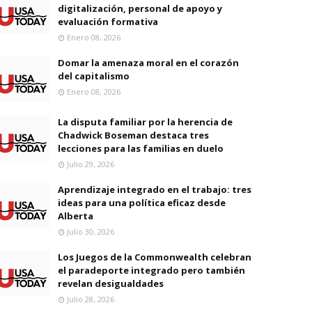
digitalización, personal de apoyo y
evaluación formativa
Enero 08, 2026
Domar la amenaza moral en el corazón
del capitalismo
Enero 08, 2026
La disputa familiar por la herencia de
Chadwick Boseman destaca tres
lecciones para las familias en duelo
Julio 29, 2026
Aprendizaje integrado en el trabajo: tres
ideas para una política eficaz desde
Alberta
Julio 30, 2026
Los Juegos de la Commonwealth celebran
el paradeporte integrado pero también
revelan desigualdades
Julio 28, 2026