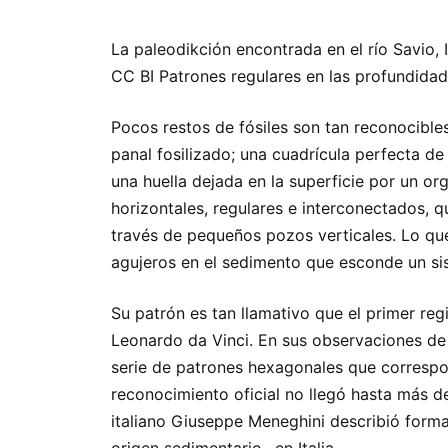
La paleodikción encontrada en el río Savio,
CC BI Patrones regulares en las profundidad
Pocos restos de fósiles son tan reconocible
panal fosilizado; una cuadrícula perfecta d
una huella dejada en la superficie por un or
horizontales, regulares e interconectados, 
través de pequeños pozos verticales. Lo que 
agujeros en el sedimento que esconde un s
Su patrón es tan llamativo que el primer reg
Leonardo da Vinci. En sus observaciones de 
serie de patrones hexagonales que correspon
reconocimiento oficial no llegó hasta más d
italiano Giuseppe Meneghini describió form