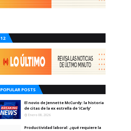
12
POPULAR POSTS
El novio de Jennette McCurdy: la historia
de citas de la ex estrella de ‘iCarly’
Enero 08, 2026
Productividad laboral: ¿qué requiere la