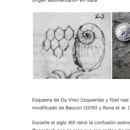
origen sedimentario– en Italia.
Esquema de Da Vinci (izquierda) y fósil rea
modificado de Baucon (2010) y Rona et al. 
Durante el siglo XIX reinó la confusión sobr