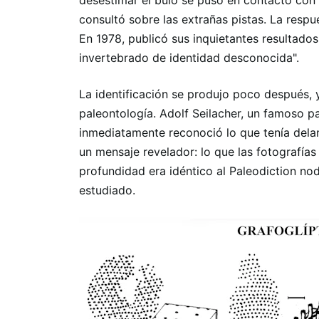
desestimar el bulo se puso en contacto con
consultó sobre las extrañas pistas. La respu
En 1978, publicó sus inquietantes resultados
invertebrado de identidad desconocida".
La identificación se produjo poco después, y
paleontología. Adolf Seilacher, un famoso p
inmediatamente reconoció lo que tenía dela
un mensaje revelador: lo que las fotografía
profundidad era idéntico al Paleodiction no
estudiado.