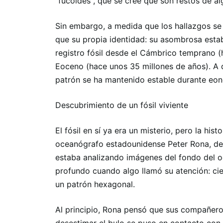
"fucoides", que se cree que son restos de al
Sin embargo, a medida que los hallazgos se
que su propia identidad: su asombrosa estab
registro fósil desde el Cámbrico temprano (
Eoceno (hace unos 35 millones de años). A d
patrón se ha mantenido estable durante eon
Descubrimiento de un fósil viviente
El fósil en sí ya era un misterio, pero la hist
oceanógrafo estadounidense Peter Rona, de 
estaba analizando imágenes del fondo del oc
profundo cuando algo llamó su atención: ci
un patrón hexagonal.
Al principio, Rona pensó que sus compañero