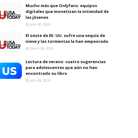
Mucho más que Onlyfans: equipos
digitales que monetizan la intimidad de
las jóvenes
Julio 30, 2026
El oeste de EE. UU. sufre una sequía de
nieve y las tormentas la han empeorado
Enero 08, 2026
Lectura de verano: cuatro sugerencias
para adolescentes que aún no han
encontrado su libro
Julio 28, 2026