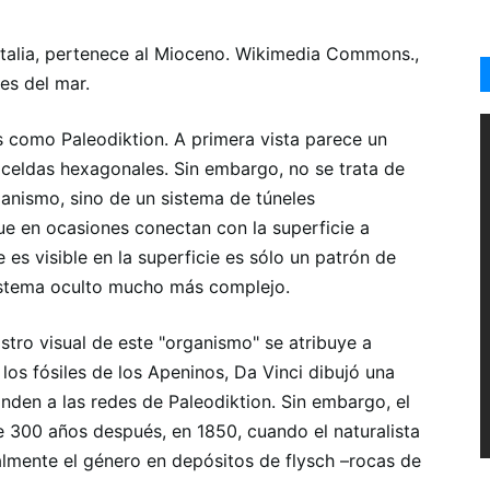
 Italia, pertenece al Mioceno. Wikimedia Commons.,
es del mar.
s como Paleodiktion. A primera vista parece un
e celdas hexagonales. Sin embargo, no se trata de
ganismo, sino de un sistema de túneles
que en ocasiones conectan con la superficie a
es visible en la superficie es sólo un patrón de
istema oculto mucho más complejo.
istro visual de este "organismo" se atribuye a
los fósiles de los Apeninos, Da Vinci dibujó una
den a las redes de Paleodiktion. Sin embargo, el
e 300 años después, en 1850, cuando el naturalista
almente el género en depósitos de flysch –rocas de