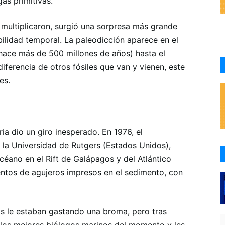
gas primitivas.
 multiplicaron, surgió una sorpresa más grande
ilidad temporal. La paleodicción aparece en el
hace más de 500 millones de años) hasta el
iferencia de otros fósiles que van y vienen, este
es.
oria dio un giro inesperado. En 1976, el
la Universidad de Rutgers (Estados Unidos),
éano en el Rift de Galápagos y del Atlántico
entos de agujeros impresos en el sedimento, con
s le estaban gastando una broma, pero tras