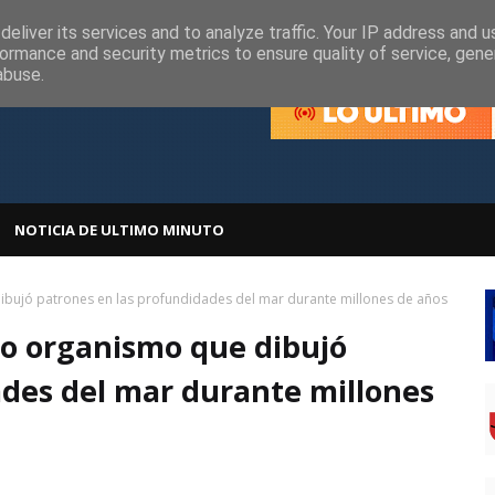
olítica de Cookies
Política de Privacidad
eliver its services and to analyze traffic. Your IP address and 
ormance and security metrics to ensure quality of service, gen
abuse.
NOTICIA DE ULTIMO MINUTO
dibujó patrones en las profundidades del mar durante millones de años
oso organismo que dibujó
ades del mar durante millones