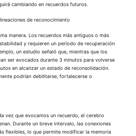
guirá cambiando en recuerdos futuros.
 alineaciones de reconocimiento
isma manera. Los recuerdos más antiguos o más
estabilidad y requieren un período de recuperación
jemplo, un estudio señaló que, mientras que los
aban ser evocados durante 3 minutos para volverse
nutos en alcanzar un estado de reconsolidación.
ente podrían debilitarse, fortalecerse o
da vez que evocamos un recuerdo, el cerebro
enan. Durante un breve intervalo, las conexiones
s flexibles, lo que permite modificar la memoria