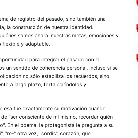
tema de registro del pasado, sino también una
la, la construcción de nuestra identidad.
uiénes somos ahora: nuestras metas, emociones y
 flexible y adaptable.
portunidad para integrar el pasado con el
 un sentido de coherencia personal, incluso si se
solidación no sólo estabiliza los recuerdos, sino
to a largo plazo, fortaleciéndolos y
que esa fue exactamente su motivación cuando
 de "ser consciente de mí mismo, recordar quién
". En el poema, la protagonista le pregunta a su
", "re-" otra vez, "cordis", corazón, que