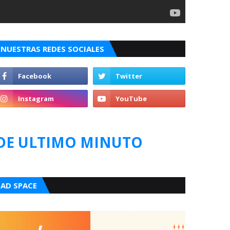
NUESTRAS REDES SOCIALES
DE ULTIMO MINUTO
AD SPACE