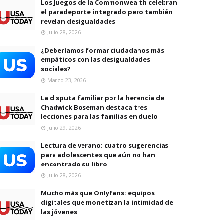
Los Juegos de la Commonwealth celebran
el paradeporte integrado pero también
revelan desigualdades
Julio 28, 2026
¿Deberíamos formar ciudadanos más
empáticos con las desigualdades
sociales?
Marzo 23, 2026
La disputa familiar por la herencia de
Chadwick Boseman destaca tres
lecciones para las familias en duelo
Julio 29, 2026
Lectura de verano: cuatro sugerencias
para adolescentes que aún no han
encontrado su libro
Julio 28, 2026
Mucho más que Onlyfans: equipos
digitales que monetizan la intimidad de
las jóvenes