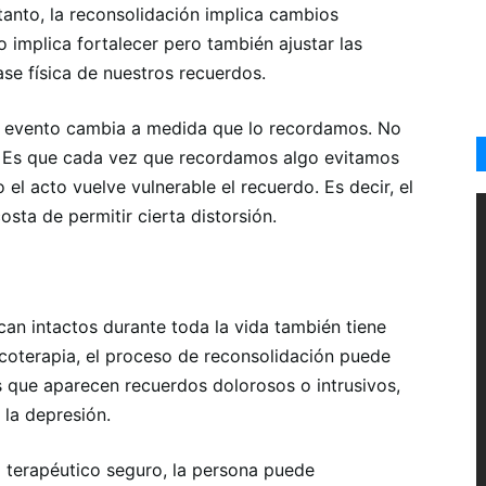
tanto, la reconsolidación implica cambios
o implica fortalecer pero también ajustar las
se física de nuestros recuerdos.
n evento cambia a medida que lo recordamos. No
e; Es que cada vez que recordamos algo evitamos
el acto vuelve vulnerable el recuerdo. Es decir, el
sta de permitir cierta distorsión.
an intactos durante toda la vida también tiene
sicoterapia, el proceso de reconsolidación puede
los que aparecen recuerdos dolorosos o intrusivos,
 la depresión.
 terapéutico seguro, la persona puede