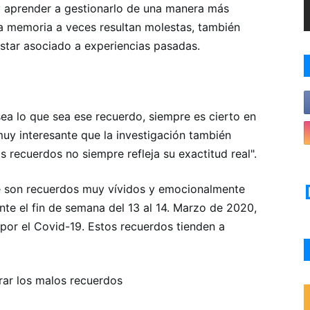
 y aprender a gestionarlo de una manera más
 la memoria a veces resultan molestas, también
estar asociado a experiencias pasadas.
sea lo que sea ese recuerdo, siempre es cierto en
muy interesante que la investigación también
s recuerdos no siempre refleja su exactitud real".
que son recuerdos muy vívidos y emocionalmente
te el fin de semana del 13 al 14. Marzo de 2020,
por el Covid-19. Estos recuerdos tienden a
rar los malos recuerdos