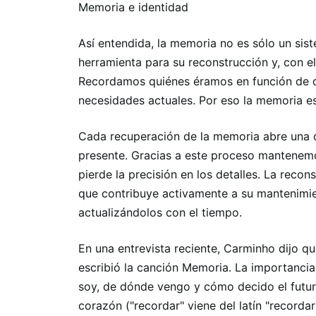
Memoria e identidad
Así entendida, la memoria no es sólo un sis
herramienta para su reconstrucción y, con el
Recordamos quiénes éramos en función de q
necesidades actuales. Por eso la memoria es
Cada recuperación de la memoria abre una o
presente. Gracias a este proceso mantenemos
pierde la precisión en los detalles. La recon
que contribuye activamente a su mantenimien
actualizándolos con el tiempo.
En una entrevista reciente, Carminho dijo 
escribió la canción Memoria. La importancia
soy, de dónde vengo y cómo decido el futuro
corazón ("recordar" viene del latín "recordari