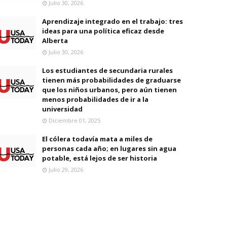
Julio 30, 2026
Aprendizaje integrado en el trabajo: tres
ideas para una política eficaz desde
Alberta
Julio 30, 2026
Los estudiantes de secundaria rurales
tienen más probabilidades de graduarse
que los niños urbanos, pero aún tienen
menos probabilidades de ir a la
universidad
Diciembre 01, 2025
El cólera todavía mata a miles de
personas cada año; en lugares sin agua
potable, está lejos de ser historia
Julio 29, 2026