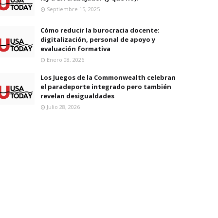
Septiembre 15, 2025
Cómo reducir la burocracia docente:
digitalización, personal de apoyo y
evaluación formativa
Enero 08, 2026
Los Juegos de la Commonwealth celebran
el paradeporte integrado pero también
revelan desigualdades
Julio 28, 2026