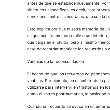
antes de que se estabilice nuevamente. Por 
sinápticos específicos, es decir, este proces
conexiones entre las neuronas, que son la ba
Esto explica por qué nuestra memoria de u
es que nuestra memoria falle o se deterior
que caiga en el olvido, pero al mismo tiempo 
acto de recordar mantiene los recuerdos a co
Ventajas de la reconsolidación
El hecho de que los recuerdos no permanezc
ventajas. Por ejemplo, en el ámbito de la p
utilizarse para intervenir en trastornos en 
como el estrés postraumático, la ansiedad o
Cuando un recuerdo se evoca en un entorno