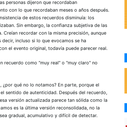
las personas dijeron que recordaban
nto con lo que recordaban meses o años después.
nsistencia de estos recuerdos disminuía: los
izaban. Sin embargo, la confianza subjetiva de las
a. Creían recordar con la misma precisión, aunque
 decir, incluso si lo que evocamos se ha
n el evento original, todavía puede parecer real.
n recuerdo como "muy real" o "muy claro" no
, ¿por qué no lo notamos? En parte, porque el
el sentido de autenticidad. Después del recuerdo,
 esa versión actualizada parece tan sólida como la
amos es la última versión reconsolidada, no la
sea gradual, acumulativo y difícil de detectar.