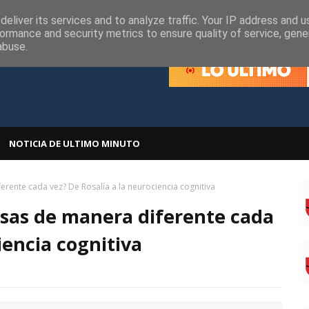
olítica de Cookies
Política de Privacidad
eliver its services and to analyze traffic. Your IP address and 
ormance and security metrics to ensure quality of service, gen
abuse.
NOTICIA DE ULTIMO MINUTO
rente cada vez? De Rosalía a la neurociencia cognitiva
osas de manera diferente cada
iencia cognitiva