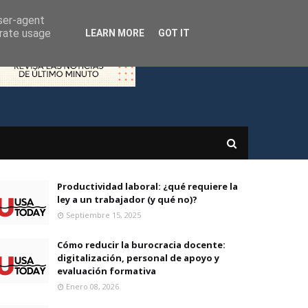
user-agent
erate usage
LEARN MORE
GOT IT
Productividad laboral: ¿qué requiere la
ley a un trabajador (y qué no)?
Septiembre 15, 2025
Cómo reducir la burocracia docente:
digitalización, personal de apoyo y
evaluación formativa
Enero 08, 2026