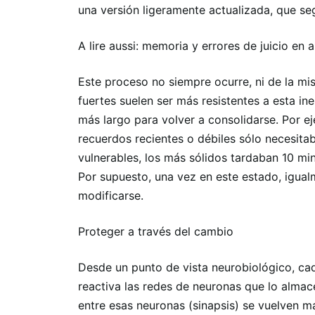
una versión ligeramente actualizada, que se
A lire aussi: memoria y errores de juicio en
Este proceso no siempre ocurre, ni de la m
fuertes suelen ser más resistentes a esta in
más largo para volver a consolidarse. Por e
recuerdos recientes o débiles sólo necesit
vulnerables, los más sólidos tardaban 10 mi
Por supuesto, una vez en este estado, igualm
modificarse.
Proteger a través del cambio
Desde un punto de vista neurobiológico, ca
reactiva las redes de neuronas que lo almac
entre esas neuronas (sinapsis) se vuelven má