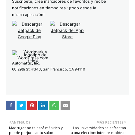
Suscríbete, crea marcadores de favoritos y recibe
notificaciones en tiempo real: ¡todo desde la
misma aplicación!
Automattic, Inc
.
60 29th St. #343, San Francisco, CA 94110
ANTIGUOS
MÁS RECIENTES
Madrugar no te hará más rico y
Las universidades se enfrentan
puede perjudicar tu salud
a una elección: intentar moldear