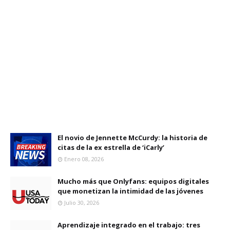
El novio de Jennette McCurdy: la historia de
citas de la ex estrella de ‘iCarly’
Enero 08, 2026
Mucho más que Onlyfans: equipos digitales
que monetizan la intimidad de las jóvenes
Julio 30, 2026
Aprendizaje integrado en el trabajo: tres