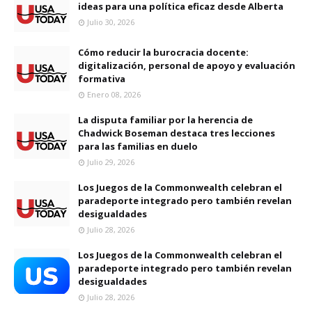
ideas para una política eficaz desde Alberta
Julio 30, 2026
Cómo reducir la burocracia docente:
digitalización, personal de apoyo y evaluación
formativa
Enero 08, 2026
La disputa familiar por la herencia de
Chadwick Boseman destaca tres lecciones
para las familias en duelo
Julio 29, 2026
Los Juegos de la Commonwealth celebran el
paradeporte integrado pero también revelan
desigualdades
Julio 28, 2026
Los Juegos de la Commonwealth celebran el
paradeporte integrado pero también revelan
desigualdades
Julio 28, 2026