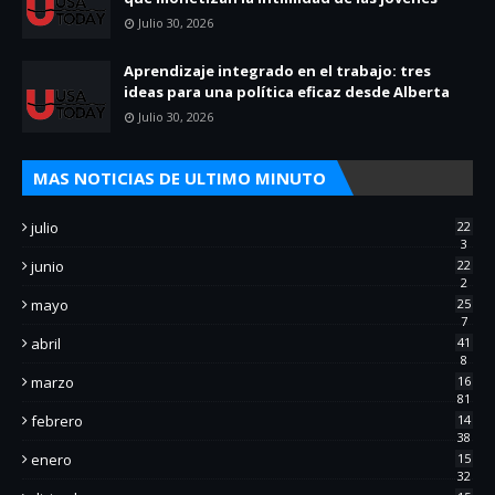
Julio 30, 2026
Aprendizaje integrado en el trabajo: tres
ideas para una política eficaz desde Alberta
Julio 30, 2026
MAS NOTICIAS DE ULTIMO MINUTO
julio
22
3
junio
22
2
mayo
25
7
abril
41
8
marzo
16
81
febrero
14
38
enero
15
32