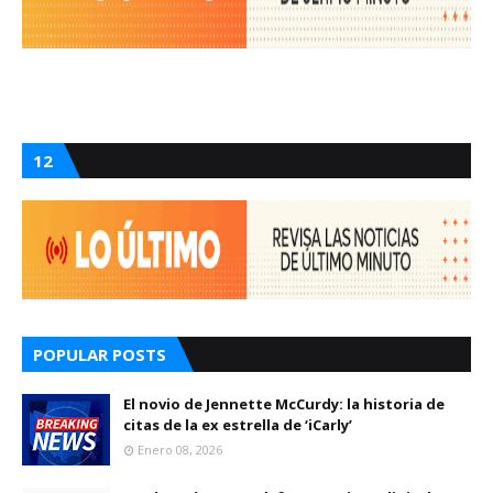
12
POPULAR POSTS
El novio de Jennette McCurdy: la historia de
citas de la ex estrella de ‘iCarly’
Enero 08, 2026