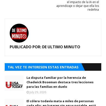
el impacto de la IA en el
aprendizaje o dejar que ella los
redefina
PUBLICADO POR:
DE ULTIMO MINUTO
TAL VEZ TE INTERESEN ESTAS ENTRADAS
La disputa familiar por la herencia de
Chadwick Boseman destaca tres lecciones
para las familias en duelo
July 29, 2026
El cólera todavía mata a miles de personas
cada año; en lugares sin agua potable, está