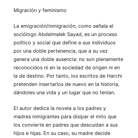
Migración y feminismo
La emigración/inmigración, como señala el
sociólogo Abdelmalek Sayad, es un proceso
político y social que define a sus individuos
por una doble pertenencia, que a su vez
genera una doble ausencia: no son plenamente
reconocidos ni en la sociedad de origen ni en
la de destino. Por tanto, los escritos de Harchi
pretenden insertarlos de nuevo en la historia,
dándoles una vida y un lugar que no tenían.
El autor dedica la novela a los padres y
madres inmigrantes para disipar el mito que
los convierte en padres que descuidan a sus
hijos e hijas. En su caso, su madre decide