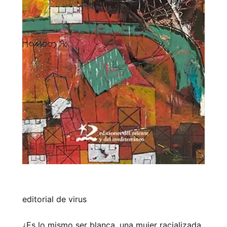
editorial de virus
¿Es lo mismo ser blanca, una mujer racializada