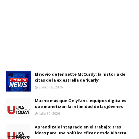
El novio de Jennette McCurdy: la historia de
citas de la ex estrella de ‘iCarly’
Enero 08, 2026
Mucho más que Onlyfans: equipos digitales
que monetizan la intimidad de las jóvenes
Julio 30, 2026
Aprendizaje integrado en el trabajo: tres
ideas para una política eficaz desde Alberta