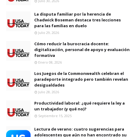
Julio 30, 2026
La disputa familiar por la herencia de
Chadwick Boseman destaca tres lecciones
para las familias en duelo
Julio 29, 2026
Cómo reducir la burocracia docente:
digitalización, personal de apoyo y evaluación
formativa
Enero 08, 2026
Los Juegos de la Commonwealth celebran el
paradeporte integrado pero también revelan
desigualdades
Julio 28, 2026
Productividad laboral: ¿qué requiere la ley a
un trabajador (y qué no)?
Septiembre 15, 2025
Lectura de verano: cuatro sugerencias para
adolescentes que aún no han encontrado su