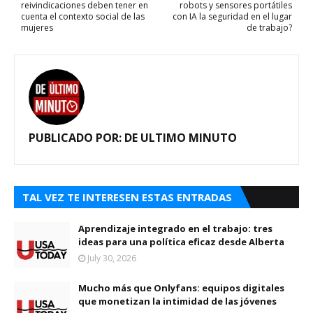
reivindicaciones deben tener en
robots y sensores portátiles
cuenta el contexto social de las
con IA la seguridad en el lugar
mujeres
de trabajo?
PUBLICADO POR:
DE ULTIMO MINUTO
TAL VEZ TE INTERESEN ESTAS ENTRADAS
Aprendizaje integrado en el trabajo: tres
ideas para una política eficaz desde Alberta
July 30, 2026
Mucho más que Onlyfans: equipos digitales
que monetizan la intimidad de las jóvenes