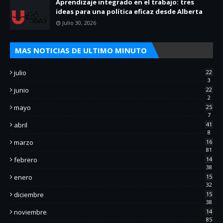
Aprendizaje integrado en el trabajo: tres
ideas para una política eficaz desde Alberta
Julio 30, 2026
MAS NOTICIAS DE ULTIMO MINUTO
julio
22
3
junio
22
2
mayo
25
7
abril
41
8
marzo
16
81
febrero
14
38
enero
15
32
diciembre
15
38
noviembre
14
85