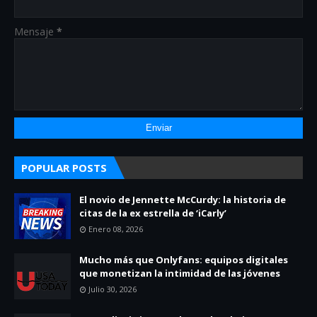
Mensaje
*
POPULAR POSTS
El novio de Jennette McCurdy: la historia de
citas de la ex estrella de ‘iCarly’
Enero 08, 2026
Mucho más que Onlyfans: equipos digitales
que monetizan la intimidad de las jóvenes
Julio 30, 2026