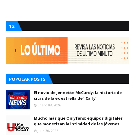
12
POPULAR POSTS
El novio de Jennette McCurdy: la historia de
citas de la ex estrella de ‘iCarly’
Enero 08, 2026
Mucho más que Onlyfans: equipos digitales
que monetizan la intimidad de las jóvenes
Julio 30, 2026