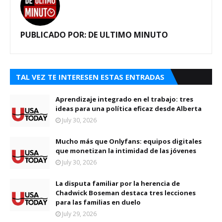
PUBLICADO POR:
DE ULTIMO MINUTO
TAL VEZ TE INTERESEN ESTAS ENTRADAS
Aprendizaje integrado en el trabajo: tres
ideas para una política eficaz desde Alberta
July 30, 2026
Mucho más que Onlyfans: equipos digitales
que monetizan la intimidad de las jóvenes
July 30, 2026
La disputa familiar por la herencia de
Chadwick Boseman destaca tres lecciones
para las familias en duelo
July 29, 2026