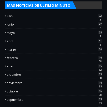
MAS NOTICIAS DE ULTIMO MINUTO
julio
22
3
junio
22
2
mayo
25
7
abril
41
8
marzo
16
81
febrero
14
38
enero
15
32
diciembre
15
38
noviembre
14
85
octubre
16
28
septiembre
15
93