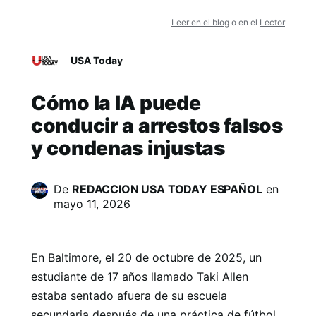
Leer en el blog
o en el
Lector
USA Today
Cómo la IA puede
conducir a arrestos falsos
y condenas injustas
De
REDACCION USA TODAY ESPAÑOL
en
mayo 11, 2026
En Baltimore, el 20 de octubre de 2025, un
estudiante de 17 años llamado Taki Allen
estaba sentado afuera de su escuela
secundaria después de una práctica de fútbol