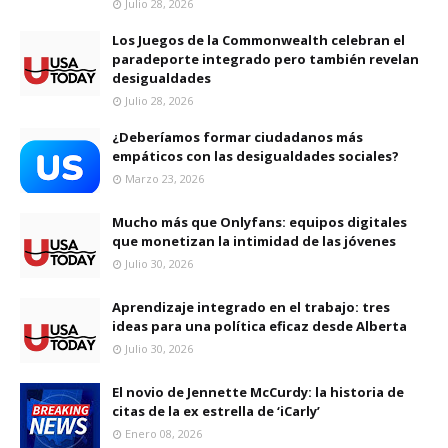
Julio 28, 2026
Los Juegos de la Commonwealth celebran el
paradeporte integrado pero también revelan
desigualdades
Julio 28, 2026
¿Deberíamos formar ciudadanos más
empáticos con las desigualdades sociales?
Marzo 23, 2026
Mucho más que Onlyfans: equipos digitales
que monetizan la intimidad de las jóvenes
Julio 30, 2026
Aprendizaje integrado en el trabajo: tres
ideas para una política eficaz desde Alberta
Julio 30, 2026
El novio de Jennette McCurdy: la historia de
citas de la ex estrella de ‘iCarly’
Enero 08, 2026