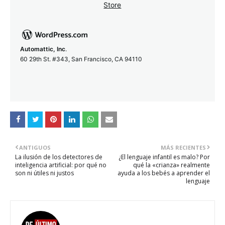
Automattic, Inc
.
60 29th St. #343, San Francisco, CA 94110
ANTIGUOS
MÁS RECIENTES
La ilusión de los detectores de
¿El lenguaje infantil es malo? Por
inteligencia artificial: por qué no
qué la «crianza» realmente
son ni útiles ni justos
ayuda a los bebés a aprender el
lenguaje