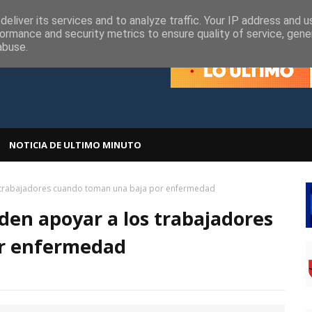
olítica de Cookies
Política de Privacidad
eliver its services and to analyze traffic. Your IP address and 
ormance and security metrics to ensure quality of service, gen
abuse.
NOTICIA DE ULTIMO MINUTO
trabajadores cuando toman una baja por enfermedad
en apoyar a los trabajadores
or enfermedad