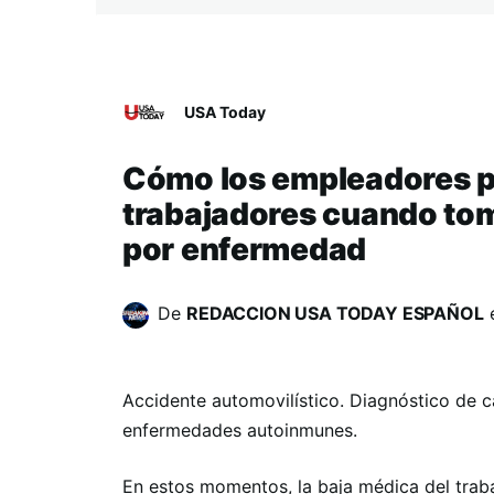
USA Today
Cómo los empleadores p
trabajadores cuando to
por enfermedad
De
REDACCION USA TODAY ESPAÑOL
Accidente automovilístico. Diagnóstico de cá
enfermedades autoinmunes.
En estos momentos, la baja médica del traba