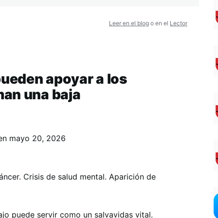
Leer en el blog
o en el
Lector
ueden apoyar a los
man una baja
en
mayo 20, 2026
ncer. Crisis de salud mental. Aparición de
jo puede servir como un salvavidas vital.