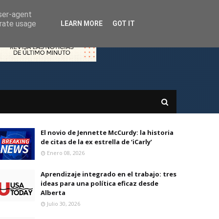
user-agent
erate usage
LEARN MORE
GOT IT
El novio de Jennette McCurdy: la historia
de citas de la ex estrella de ‘iCarly’
Enero 08, 2026
Aprendizaje integrado en el trabajo: tres
ideas para una política eficaz desde
Alberta
Julio 30, 2026