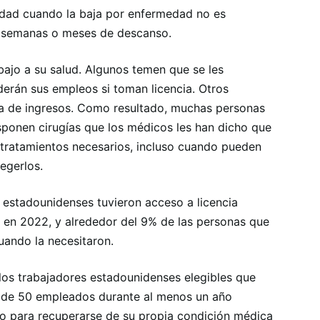
dad cuando la baja por enfermedad no es
rá semanas o meses de descanso.
ajo a su salud. Algunos temen que se les
rán sus empleos si toman licencia. Otros
da de ingresos. Como resultado, muchas personas
sponen cirugías que los médicos les han dicho que
 tratamientos necesarios, incluso cuando pueden
tegerlos.
estadounidenses tuvieron acceso a licencia
en 2022, y alrededor del 9% de las personas que
cuando la necesitaron.
 los trabajadores estadounidenses elegibles que
 de 50 empleados durante al menos un año
 para recuperarse de su propia condición médica