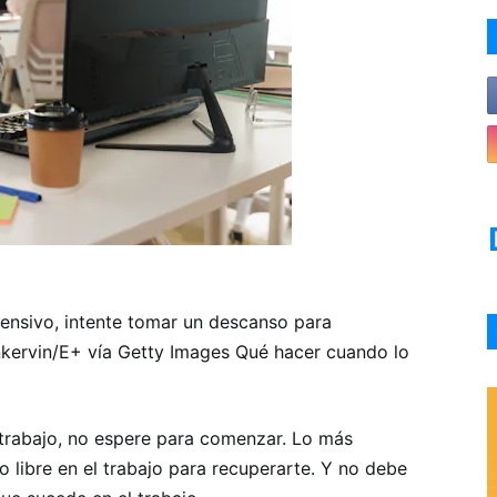
tensivo, intente tomar un descanso para
nkervin/E+ vía Getty Images Qué hacer cuando lo
u trabajo, no espere para comenzar. Lo más
 libre en el trabajo para recuperarte. Y no debe