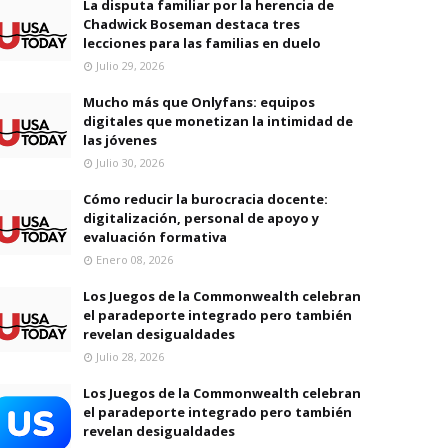
La disputa familiar por la herencia de
Chadwick Boseman destaca tres
lecciones para las familias en duelo
Julio 29, 2026
Mucho más que Onlyfans: equipos
digitales que monetizan la intimidad de
las jóvenes
Julio 30, 2026
Cómo reducir la burocracia docente:
digitalización, personal de apoyo y
evaluación formativa
Enero 08, 2026
Los Juegos de la Commonwealth celebran
el paradeporte integrado pero también
revelan desigualdades
Julio 28, 2026
Los Juegos de la Commonwealth celebran
el paradeporte integrado pero también
revelan desigualdades