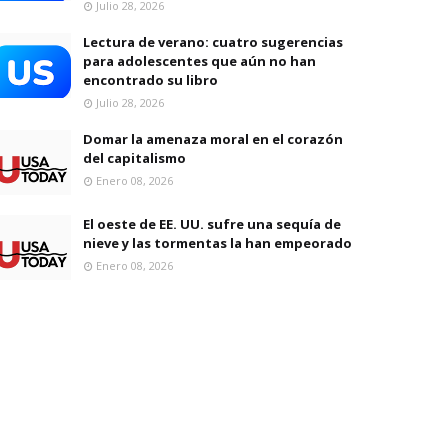
Julio 28, 2026
Lectura de verano: cuatro sugerencias
para adolescentes que aún no han
encontrado su libro
Julio 28, 2026
Domar la amenaza moral en el corazón
del capitalismo
Enero 08, 2026
El oeste de EE. UU. sufre una sequía de
nieve y las tormentas la han empeorado
Enero 08, 2026