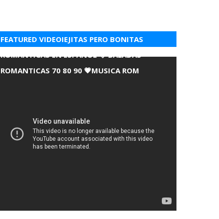
FEATURED VIDEOIEJITAS PERO BONITAS
ROMANTICAS EN ESPANOL 💘 BALADAS
ROMANTICAS 70 80 90 💗MUSICA ROM