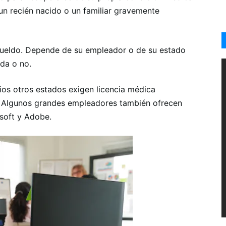
un recién nacido o un familiar gravemente
 sueldo. Depende de su empleador o de su estado
ada o no.
ios otros estados exigen licencia médica
 Algunos grandes empleadores también ofrecen
osoft y Adobe.