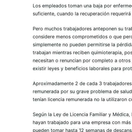
Los empleados toman una baja por enferme
suficiente, cuando la recuperación requeri
Pero muchos trabajadores anteponen su trab
considere menos comprometidos o que perde
simplemente no pueden permitirse la pérdi
trabajan mientras reciben quimioterapia, po
necesitan o renuncian por completo a otros
existir leyes y beneficios laborales para pro
Aproximadamente 2 de cada 3 trabajadores 
remunerada por su grave problema de salud 
tenían licencia remunerada no la utilizaron 
Según la Ley de Licencia Familiar y Médica,
hayan trabajado para una empresa con más
pueden tomar hasta 12 semanas de descanso