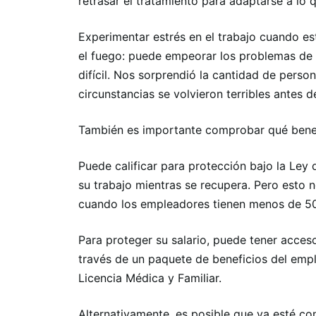
retrasar el tratamiento para adaptarse a lo 
Experimentar estrés en el trabajo cuando e
el fuego: puede empeorar los problemas de
difícil. Nos sorprendió la cantidad de pers
circunstancias se volvieron terribles antes d
También es importante comprobar qué benefi
Puede calificar para protección bajo la Ley
su trabajo mientras se recupera. Pero esto n
cuando los empleadores tienen menos de 50
Para proteger su salario, puede tener acces
través de un paquete de beneficios del empl
Licencia Médica y Familiar.
Alternativamente, es posible que ya esté c