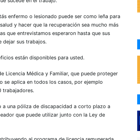
que sucede en el trabajo.
stás enfermo o lesionado puede ser como leña para
 salud y hacer que la recuperación sea mucho más
onas que entrevistamos esperaron hasta que sus
e dejar sus trabajos.
cios están disponibles para usted.
 de Licencia Médica y Familiar, que puede proteger
o se aplica en todos los casos, por ejemplo
 trabajadores.
o a una póliza de discapacidad a corto plazo a
eador que puede utilizar junto con la Ley de
ontribuyendo al programa de licencia remunerada