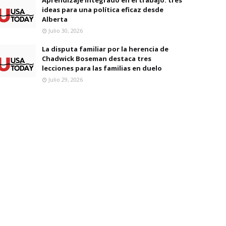
ideas para una política eficaz desde
Alberta
Julio 30, 2026
La disputa familiar por la herencia de
Chadwick Boseman destaca tres
lecciones para las familias en duelo
Julio 29, 2026