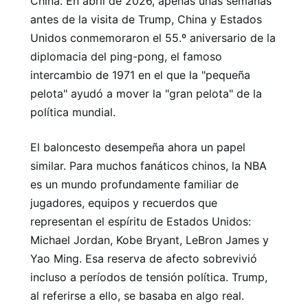
China. En abril de 2026, apenas unas semanas
antes de la visita de Trump, China y Estados
Unidos conmemoraron el 55.º aniversario de la
diplomacia del ping-pong, el famoso
intercambio de 1971 en el que la "pequeña
pelota" ayudó a mover la "gran pelota" de la
política mundial.
El baloncesto desempeña ahora un papel
similar. Para muchos fanáticos chinos, la NBA
es un mundo profundamente familiar de
jugadores, equipos y recuerdos que
representan el espíritu de Estados Unidos:
Michael Jordan, Kobe Bryant, LeBron James y
Yao Ming. Esa reserva de afecto sobrevivió
incluso a períodos de tensión política. Trump,
al referirse a ello, se basaba en algo real.