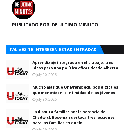
PUBLICADO POR:
DE ULTIMO MINUTO
TAL VEZ TE INTERESEN ESTAS ENTRADAS
Aprendizaje integrado en el trabajo: tres
ideas para una política eficaz desde Alberta
July 30, 2026
Mucho más que Onlyfans: equipos digitales
que monetizan la intimidad de las jóvenes
July 30, 2026
La disputa familiar por la herencia de
Chadwick Boseman destaca tres lecciones
para las familias en duelo
July 29, 2026