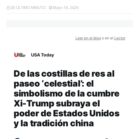
DE ULTIMO MINUTO
Mayo 16, 2026
Leer en el blog
o en el
Lector
USA Today
De las costillas de res al
paseo ‘celestial’: el
simbolismo de la cumbre
Xi-Trump subraya el
poder de Estados Unidos
y la tradición china