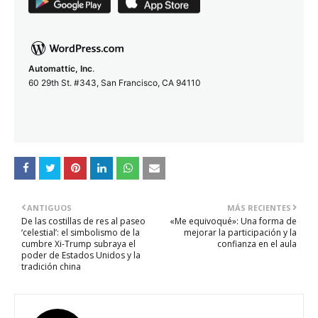
Automattic, Inc
.
60 29th St. #343, San Francisco, CA 94110
ANTIGUOS
MÁS RECIENTES
De las costillas de res al paseo
«Me equivoqué»: Una forma de
‘celestial’: el simbolismo de la
mejorar la participación y la
cumbre Xi-Trump subraya el
confianza en el aula
poder de Estados Unidos y la
tradición china