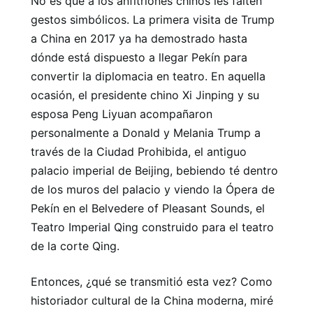
No es que a los anfitriones chinos les falten
gestos simbólicos. La primera visita de Trump
a China en 2017 ya ha demostrado hasta
dónde está dispuesto a llegar Pekín para
convertir la diplomacia en teatro. En aquella
ocasión, el presidente chino Xi Jinping y su
esposa Peng Liyuan acompañaron
personalmente a Donald y Melania Trump a
través de la Ciudad Prohibida, el antiguo
palacio imperial de Beijing, bebiendo té dentro
de los muros del palacio y viendo la Ópera de
Pekín en el Belvedere of Pleasant Sounds, el
Teatro Imperial Qing construido para el teatro
de la corte Qing.
Entonces, ¿qué se transmitió esta vez? Como
historiador cultural de la China moderna, miré