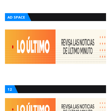
AD SPACE
12