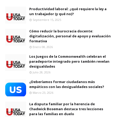
Productividad laboral: ¿qué requiere la ley a
un trabajador (y qué no)?
Septiembre 15, 2025
Cómo reducir la burocracia docente:
digitalización, personal de apoyo y evaluación
formativa
Enero 08, 2026
Los Juegos de la Commonwealth celebran el
paradeporte integrado pero también revelan
desigualdades
Julio 28, 2026
¿Deberíamos formar ciudadanos más
empáticos con las desigualdades sociales?
Marzo 23, 2026
La disputa familiar por la herencia de
Chadwick Boseman destaca tres lecciones
para las familias en duelo