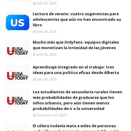
Julio 29, 2026
Lectura de verano: cuatro sugerencias para
adolescentes que aún no han encontrado su
libro
Julio 28, 2026
Mucho más que Onlyfans: equipos digitales
que monetizan la intimidad de las jóvenes
Julio 30, 2026
Aprendizaje integrado en el trabajo: tres
ideas para una política eficaz desde Alberta
Julio 30, 2026
Los estudiantes de secundaria rurales tienen
más probabilidades de graduarse que los
niños urbanos, pero aún tienen menos
probabilidades de ir a la universidad
Diciembre 01, 2025
El cólera todavía mata a miles de personas