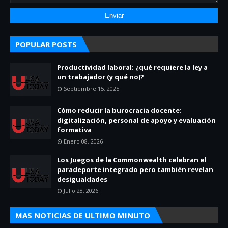
POPULAR POSTS
Productividad laboral: ¿qué requiere la ley a
un trabajador (y qué no)?
Septiembre 15, 2025
Cómo reducir la burocracia docente:
digitalización, personal de apoyo y evaluación
formativa
Enero 08, 2026
Los Juegos de la Commonwealth celebran el
paradeporte integrado pero también revelan
desigualdades
Julio 28, 2026
MAS NOTICIAS DE ULTIMO MINUTO