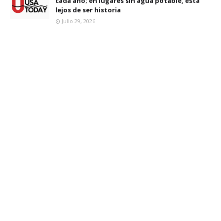
cada año; en lugares sin agua potable, está
lejos de ser historia
Julio 29, 2026