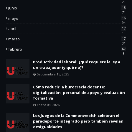
29
junio
15
74
mayo
16
94
abril
17
10
marzo
17
31
febrero
67
8
Productividad laboral: ¿qué requiere la ley a
un trabajador (y qué no)?
Septiembre 15, 2025
Cómo reducir la burocracia docente:
digitalización, personal de apoyo y evaluación
formativa
Enero 08, 2026
Los Juegos de la Commonwealth celebran el
paradeporte integrado pero también revelan
desigualdades