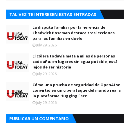
TAL VEZ TE INTERESEN ESTAS ENTRADAS
La disputa familiar por la herencia de
Chadwick Boseman destaca tres lecciones
para las familias en duelo
July 29, 2026
El cólera todavía mata a miles de personas
cada año; en lugares sin agua potable, está
lejos de ser historia
July 29, 2026
Cómo una prueba de seguridad de OpenAI se
convirtió en un ciberataque del mundo real a
la plataforma Hugging Face
July 29, 2026
PUBLICAR UN COMENTARIO