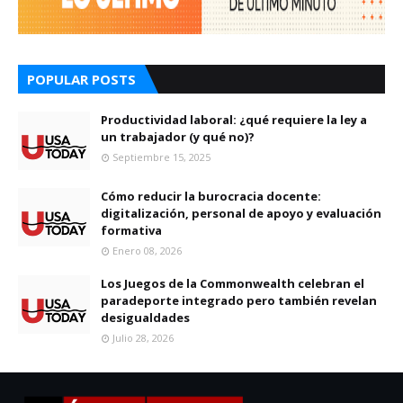
POPULAR POSTS
Productividad laboral: ¿qué requiere la ley a
un trabajador (y qué no)?
Septiembre 15, 2025
Cómo reducir la burocracia docente:
digitalización, personal de apoyo y evaluación
formativa
Enero 08, 2026
Los Juegos de la Commonwealth celebran el
paradeporte integrado pero también revelan
desigualdades
Julio 28, 2026