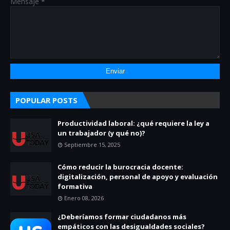
Mensaje
*
POPULAR POSTS
Productividad laboral: ¿qué requiere la ley a
un trabajador (y qué no)?
Septiembre 15, 2025
Cómo reducir la burocracia docente:
digitalización, personal de apoyo y evaluación
formativa
Enero 08, 2026
¿Deberíamos formar ciudadanos más
empáticos con las desigualdades sociales?