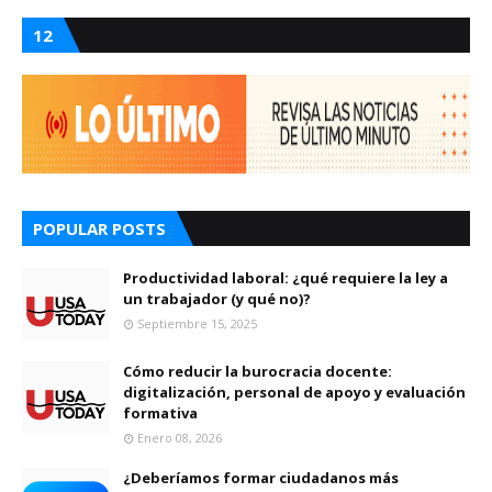
12
POPULAR POSTS
Productividad laboral: ¿qué requiere la ley a
un trabajador (y qué no)?
Septiembre 15, 2025
Cómo reducir la burocracia docente:
digitalización, personal de apoyo y evaluación
formativa
Enero 08, 2026
¿Deberíamos formar ciudadanos más