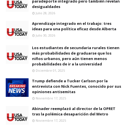
paradeporte integrado pero también revelan
desigualdades
Julio 28, 2026
Aprendizaje integrado en el trabajo: tres
ideas para una política eficaz desde Alberta
Julio 30, 2026
Los estudiantes de secundaria rurales tienen
más probabilidades de graduarse que los
niños urbanos, pero aún tienen menos
probabilidades de ir a la universidad
Diciembre 01, 2025
Trump defiende a Tucker Carlson por la
entrevista con Nick Fuentes, conocido por sus
opiniones antisemitas
Noviembre 17, 2025
Abinader reemplazó al director de la OPRET
tras la polémica desaparición del Metro
Noviembre 17, 2025