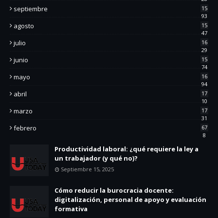
septiembre
15
93
agosto
15
47
julio
16
29
junio
15
74
mayo
16
94
abril
17
10
marzo
17
31
febrero
67
8
Productividad laboral: ¿qué requiere la ley a
un trabajador (y qué no)?
Septiembre 15, 2025
Cómo reducir la burocracia docente:
digitalización, personal de apoyo y evaluación
formativa