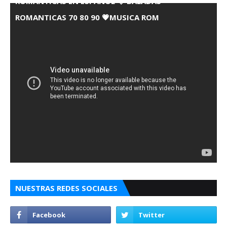
ROMANTICAS EN ESPANOL 💘 BALADAS
ROMANTICAS 70 80 90 💗MUSICA ROM
NUESTRAS REDES SOCIALES