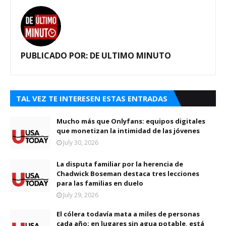
PUBLICADO POR:
DE ULTIMO MINUTO
TAL VEZ TE INTERESEN ESTAS ENTRADAS
Mucho más que Onlyfans: equipos digitales
que monetizan la intimidad de las jóvenes
July 30, 2026
La disputa familiar por la herencia de
Chadwick Boseman destaca tres lecciones
para las familias en duelo
July 29, 2026
El cólera todavía mata a miles de personas
cada año; en lugares sin agua potable, está